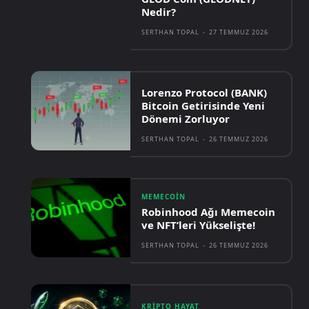
Nedir?
SERTHAN TOPAL
-
27 TEMMUZ 2026
Lorenzo Protocol (BANK)
Bitcoin Getirisinde Yeni
Dönemi Zorluyor
SERTHAN TOPAL
-
26 TEMMUZ 2026
MEMECOIN
Robinhood Ağı Memecoin
ve NFT’leri Yükselişte!
SERTHAN TOPAL
-
26 TEMMUZ 2026
KRIPTO HAYAT