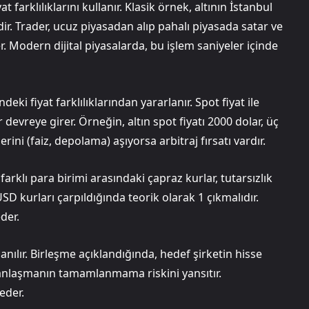
 farklılıklarını kullanır. Klasik örnek, altının İstanbul
ir. Trader, ucuz piyasadan alıp pahalı piyasada satar ve
r. Modern dijital piyasalarda, bu işlem saniyeler içinde
deki fiyat farklılıklarından yararlanır. Spot fiyat ile
r devreye girer. Örneğin, altın spot fiyatı 2000 dolar, üç
ini (faiz, depolama) aşıyorsa arbitraj fırsatı vardır.
 farklı para birimi arasındaki çapraz kurlar, tutarsızlık
 kurları çarpıldığında teorik olarak 1 çıkmalıdır.
der.
anılır. Birleşme açıklandığında, hedef şirketin hisse
ark, anlaşmanın tamamlanmama riskini yansıtır.
 eder.