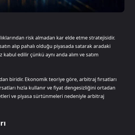
lılıklarından risk almadan kar elde etme stratejisidir.
 satın alıp pahalı olduğu piyasada satarak aradaki
iz kabul edilir çünkü aynı anda alım ve satım
dan biridir. Ekonomik teoriye göre, arbitraj fırsatları
atları hızla kullanır ve fiyat dengesizliğini ortadan
yetleri ve piyasa sürtünmeleri nedeniyle arbitraj
rı