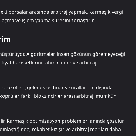
erdeki borsalar arasında arbitraj yapmak, karmaşık vergi
 açma ve işlem yapma sürecini zorlaştırır.
vrim
dönüştürüyor. Algoritmalar, insan gözünün göremeyeceği
 fiyat hareketlerini tahmin eder ve arbitraj
 protokolleri, geleneksel finans kurallarının dışında
n köprüler, farklı blokzincirler arası arbitrajı mümkün
bilir. Karmaşık optimizasyon problemleri anında çözülür
ygınlaştığında, rekabet kızışır ve arbitraj marjları daha