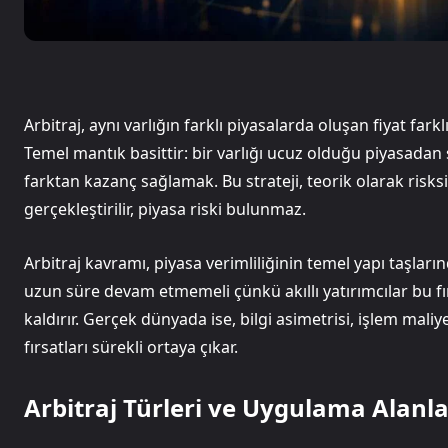
Arbitraj, aynı varlığın farklı piyasalarda oluşan fiyat fark
Temel mantık basittir: bir varlığı ucuz olduğu piyasadan
farktan kazanç sağlamak. Bu strateji, teorik olarak risks
gerçekleştirilir, piyasa riski bulunmaz.
Arbitraj kavramı, piyasa verimliliğinin temel yapı taşların
uzun süre devam etmemeli çünkü akıllı yatırımcılar bu fırs
kaldırır. Gerçek dünyada ise, bilgi asimetrisi, işlem mali
fırsatları sürekli ortaya çıkar.
Arbitraj Türleri ve Uygulama Alanla