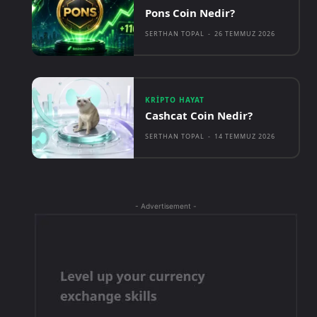
Pons Coin Nedir?
SERTHAN TOPAL
-
26 TEMMUZ 2026
KRIPTO HAYAT
Cashcat Coin Nedir?
SERTHAN TOPAL
-
14 TEMMUZ 2026
- Advertisement -