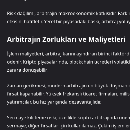
Risk dağılımı, arbitrajın makroekonomik katkısıdır. Farkl
etkisini hafifletir. Yerel bir piyasadaki baskı, arbitraj y
Arbitrajın Zorlukları ve Maliyetleri
İşlem maliyetleri, arbitraj karını aşındıran birinci faktö
ödenir. Kripto piyasalarında, blockchain ücretleri volatild
zarara dönüşebilir.
Zaman gecikmesi, modern arbitrajın en büyük düşmanıdır. F
fırsat kapanabilir. Yüksek frekanslı ticaret firmaları, mili
yatırımcılar, bu hız yarışında dezavantajlıdır.
Sermaye kilitleme riski, özellikle kripto arbitrajında ön
sermaye, diğer fırsatlar için kullanılamaz. Çekim işlemler