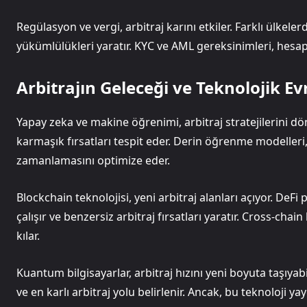
Regülasyon ve vergi, arbitraj karını etkiler. Farklı ülkel
yükümlülükleri yaratır. KYC ve AML gereksinimleri, hesap
Arbitrajın Geleceği ve Teknolojik E
Yapay zeka ve makine öğrenimi, arbitraj stratejilerini 
karmaşık fırsatları tespit eder. Derin öğrenme modelleri,
zamanlamasını optimize eder.
Blockchain teknolojisi, yeni arbitraj alanları açıyor. DeFi
çalışır ve benzersiz arbitraj fırsatları yaratır. Cross-chai
kılar.
Kuantum bilgisayarlar, arbitraj hızını yeni boyuta taşıya
ve en karlı arbitraj yolu belirlenir. Ancak, bu teknoloji ya