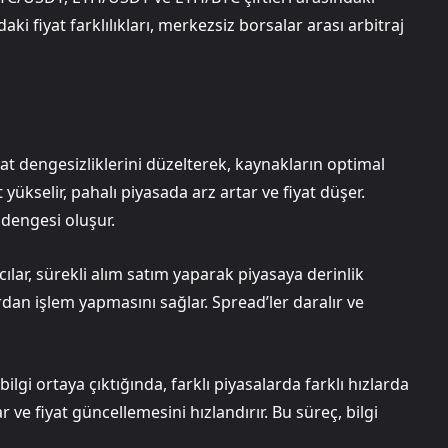
ndaki fiyat farklılıkları, merkezsiz borsalar arası arbitraj
 fiyat dengesizliklerini düzelterek, kaynakların optimal
 yükselir, pahalı piyasada arz artar ve fiyat düşer.
 dengesi oluşur.
cılar, sürekli alım satım yaparak piyasaya derinlik
lardan işlem yapmasını sağlar. Spread’ler daralır ve
ilgi ortaya çıktığında, farklı piyasalarda farklı hızlarda
yar ve fiyat güncellemesini hızlandırır. Bu süreç, bilgi