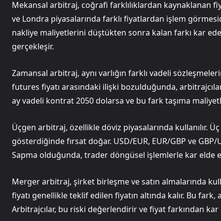
Mekansal arbitraj, coğrafi farklılıklardan kaynaklanan fiyat
ve Londra piyasalarında farklı fiyatlardan işlem görmesid
nakliye maliyetlerini düştükten sonra kalan farkı kar ede
gerçekleşir.
Zamansal arbitraj, aynı varlığın farklı vadeli sözleşmelerin
futures fiyatı arasındaki ilişki bozulduğunda, arbitrajcıla
ay vadeli kontrat 2050 dolarsa ve bu fark taşıma maliyetler
Üçgen arbitraj, özellikle döviz piyasalarında kullanılır. Üç
gösterdiğinde fırsat doğar. USD/EUR, EUR/GBP ve GBP/USD
Sapma olduğunda, trader döngüsel işlemlerle kar elde e
Merger arbitraj, şirket birleşme ve satın almalarında kull
fiyatı genellikle teklif edilen fiyatın altında kalır. Bu f
Arbitrajcılar, bu riski değerlendirir ve fiyat farkından kar