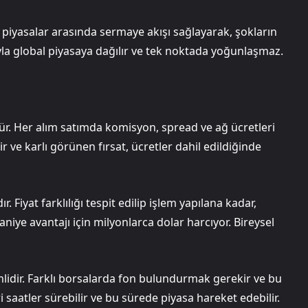
ı piyasalar arasında sermaye akışı sağlayarak, şokların
oluyla global piyasaya dağılır ve tek noktada yoğunlaşmaz.
rdür. Her alım satımda komisyon, spread ve ağ ücretleri
ir ve karlı görünen fırsat, ücretler dahil edildiğinde
iyat farklılığı tespit edilip işlem yapılana kadar,
saniye avantajı için milyonlarca dolar harcıyor. Bireysel
emlidir. Farklı borsalarda fon bulundurmak gerekir ve bu
i saatler sürebilir ve bu sürede piyasa hareket edebilir.