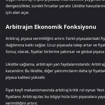
dengesizlikler, sürekli fırsatlar yaratır. Likidite havuzları
için alan açar.
Arbitrajın Ekonomik Fonksiyonu
Arbitraj, piyasa verimliliğini artırır. Farklı piyasalardaki
dağılımına katkı sağlar. Ucuz piyasada talep artar ve fiyat
Sonuç olarak, fiyatlar birbirine yakınsar ve global piyasa
Likidite sağlama, arbitrajın yan faydalarındandır. Arbitraj
kazandırır. Bu likidite, diğer yatırımcıların daha iyi fiyat
piyasa kalitesi yükselir.
Fiyat keşfi mekanizmasında arbitraj kritik rol oynar. Yeni b
fiyatlanır. Arbitrajcılar, bu bilgiyi hızla tüm piyasalara ya
verimliliğini artırır.