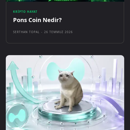
KRIPTO HAYAT
Pons Coin Nedir?
SERTHAN TOPAL
-
26 TEMMUZ 2026