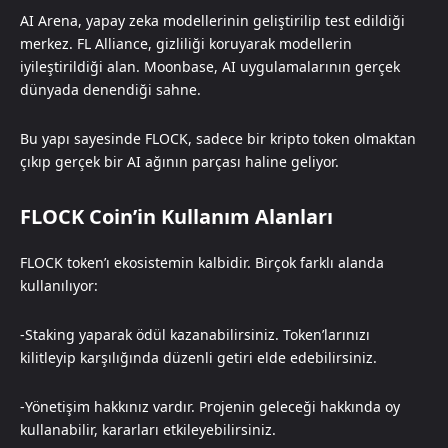
AI Arena, yapay zeka modellerinin geliştirilip test edildiği
merkez. FL Alliance, gizliliği koruyarak modellerin
iyileştirildiği alan. Moonbase, AI uygulamalarının gerçek
dünyada denendiği sahne.
Bu yapı sayesinde FLOCK, sadece bir kripto token olmaktan
çıkıp gerçek bir AI ağının parçası haline geliyor.
FLOCK Coin’in Kullanım Alanları
FLOCK token’ı ekosistemin kalbidir. Birçok farklı alanda
kullanılıyor:
-Staking yaparak ödül kazanabilirsiniz. Token’larınızı
kilitleyip karşılığında düzenli getiri elde edebilirsiniz.
-Yönetişim hakkınız vardır. Projenin geleceği hakkında oy
kullanabilir, kararları etkileyebilirsiniz.