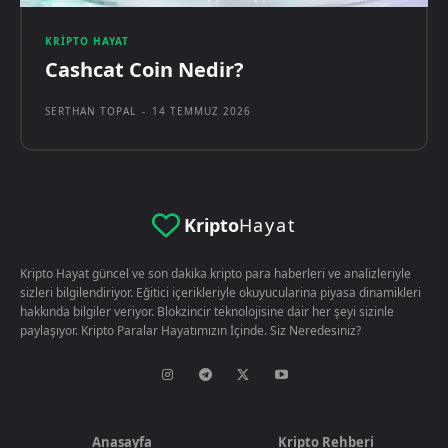
KRIPTO HAYAT
Cashcat Coin Nedir?
SERTHAN TOPAL
-
14 TEMMUZ 2026
Kripto
Hayat
Kripto Hayat güncel ve son dakika kripto para haberleri ve analizleriyle
sizleri bilgilendiriyor. Eğitici içerikleriyle okuyucularina piyasa dinamikleri
hakkında bilgiler veriyor. Blokzincir teknolojisine dair her şeyi sizinle
paylaşıyor. Kripto Paralar Hayatımızın İçinde. Siz Neredesiniz?
Anasayfa
Kripto Rehberi