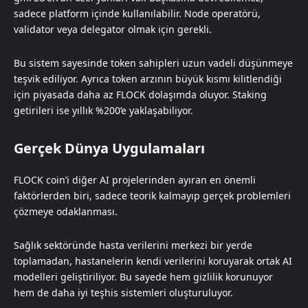
sadece platform içinde kullanılabilir. Node operatörü,
validator veya delegator olmak için gerekli.
Bu sistem sayesinde token sahipleri uzun vadeli düşünmeye
teşvik ediliyor. Ayrıca token arzının büyük kısmı kilitlendiği
için piyasada daha az FLOCK dolaşımda oluyor. Staking
getirileri ise yıllık %200’e yaklaşabiliyor.
Gerçek Dünya Uygulamaları
FLOCK coin’i diğer AI projelerinden ayıran en önemli
faktörlerden biri, sadece teorik kalmayıp gerçek problemleri
çözmeye odaklanması.
Sağlık sektöründe hasta verilerini merkezi bir yerde
toplamadan, hastanelerin kendi verilerini koruyarak ortak AI
modelleri geliştiriliyor. Bu sayede hem gizlilik korunuyor
hem de daha iyi teşhis sistemleri oluşturuluyor.