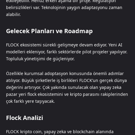
etkileyebilir. Henüz erken aşama bir proje. Regülasyon
belirsizlikleri var. Teknolojinin yaygın adaptasyonu zaman
alabilir.
Gelecek Planları ve Roadmap
FLOCK ekosistemi sürekli gelişmeye devam ediyor. Yeni AI
modelleri ekleniyor, farklı sektörlerde pilot projeler yapılıyor.
Topluluk yönetişimi de güçleniyor.
Özellikle kurumsal adoptasyon konusunda önemli adımlar
atılıyor. Büyük şirketlerle iş birlikleri FLOCK’un gerçek dünya
değerini artırıyor. Çok yakında sunulacak olan yapay zeka
pazar yeri flock ekosistemini ve kripto parasını rakiplerinden
çok farklı yere taşıyacak.
Flock Analizi
FLOCK kripto coin, yapay zeka ve blockchain alanında