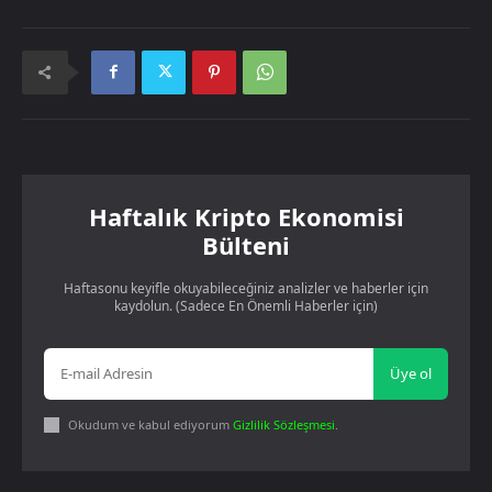
Haftalık Kripto Ekonomisi
Bülteni
Haftasonu keyifle okuyabileceğiniz analizler ve haberler için
kaydolun. (Sadece En Önemli Haberler için)
Üye ol
Okudum ve kabul ediyorum
Gizlilik Sözleşmesi
.