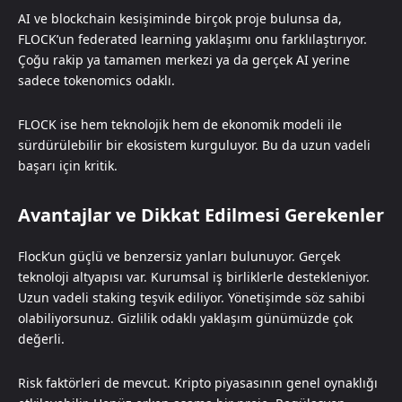
AI ve blockchain kesişiminde birçok proje bulunsa da,
FLOCK’un federated learning yaklaşımı onu farklılaştırıyor.
Çoğu rakip ya tamamen merkezi ya da gerçek AI yerine
sadece tokenomics odaklı.
FLOCK ise hem teknolojik hem de ekonomik modeli ile
sürdürülebilir bir ekosistem kurguluyor. Bu da uzun vadeli
başarı için kritik.
Avantajlar ve Dikkat Edilmesi Gerekenler
Flock’un güçlü ve benzersiz yanları bulunuyor. Gerçek
teknoloji altyapısı var. Kurumsal iş birliklerle destekleniyor.
Uzun vadeli staking teşvik ediliyor. Yönetişimde söz sahibi
olabiliyorsunuz. Gizlilik odaklı yaklaşım günümüzde çok
değerli.
Risk faktörleri de mevcut. Kripto piyasasının genel oynaklığı