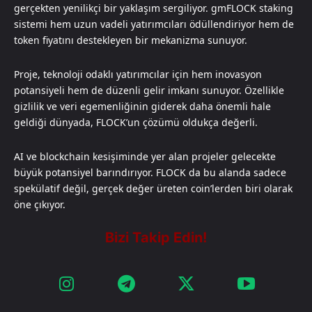
gerçekten yenilikçi bir yaklaşım sergiliyor. gmFLOCK staking
sistemi hem uzun vadeli yatırımcıları ödüllendiriyor hem de
token fiyatını destekleyen bir mekanizma sunuyor.
Proje, teknoloji odaklı yatırımcılar için hem inovasyon
potansiyeli hem de düzenli gelir imkanı sunuyor. Özellikle
gizlilik ve veri egemenliğinin giderek daha önemli hale
geldiği dünyada, FLOCK’un çözümü oldukça değerli.
AI ve blockchain kesişiminde yer alan projeler gelecekte
büyük potansiyel barındırıyor. FLOCK da bu alanda sadece
spekülatif değil, gerçek değer üreten coin’lerden biri olarak
öne çıkıyor.