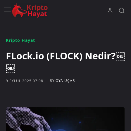
Kripto Hayat
FLock.io (FLOCK) Nedir?￼
￼
BY
OYA UÇAR
9 EYLÜL 2025 07:08