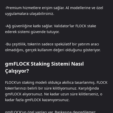
-Premium hizmetlere erişim sağlar. AI modellerine ve özel
uygulamalara ulaşabilirsiniz.
-Ağ güvenliğine katkı sağlar. Validator’lar FLOCK stake
ederek sistemi güvende tutuyor.
-Bu çeşitlilik, token’ın sadece spekülatif bir yatırım aracı
olmadığını, gerçek kullanım değeri olduğunu gösteriyor.
gmFLOCK Staking Sistemi Nasıl
Çalışıyor?
FLOCK’un staking modeli oldukça akıllıca tasarlanmış. FLOCK
token’larınızı belirli bir süre kilitliyorsunuz. Karşılığında
gmFLOCK alıyorsunuz. Ne kadar uzun süre kilitlerseniz, o
kadar fazla gmFLOCK kazanıyorsunuz.
gmFLOCK’un özel yanları var. Başkasına devredilemez,