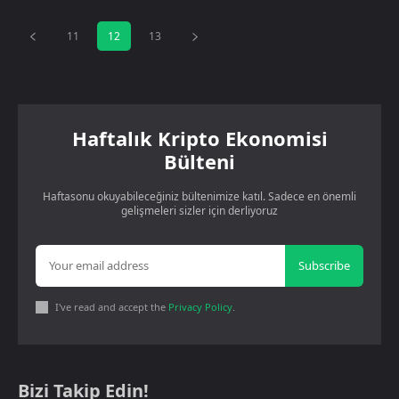
11
12
13
Haftalık Kripto Ekonomisi
Bülteni
Haftasonu okuyabileceğiniz bültenimize katıl. Sadece en önemli
gelişmeleri sizler için derliyoruz
Subscribe
I've read and accept the
Privacy Policy
.
Bizi Takip Edin!