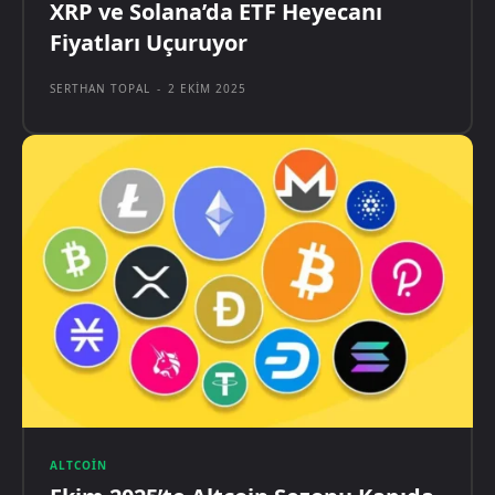
XRP ve Solana’da ETF Heyecanı
Fiyatları Uçuruyor
SERTHAN TOPAL
-
2 EKIM 2025
ALTCOIN