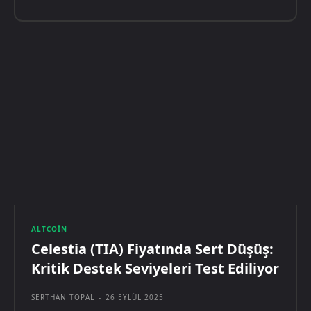
ALTCOIN
Celestia (TIA) Fiyatında Sert Düşüş:
Kritik Destek Seviyeleri Test Ediliyor
SERTHAN TOPAL
-
26 EYLÜL 2025