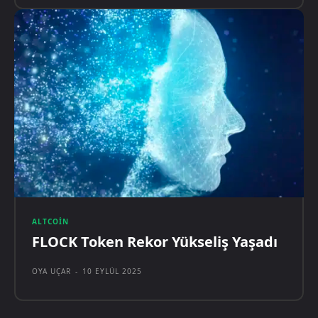
ALTCOIN
FLOCK Token Rekor Yükseliş Yaşadı
OYA UÇAR
-
10 EYLÜL 2025