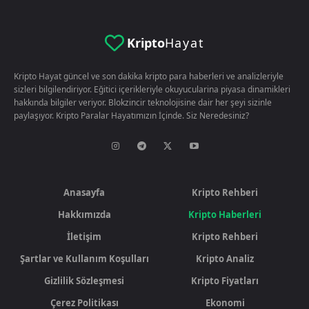
Kripto
Hayat
Kripto Hayat güncel ve son dakika kripto para haberleri ve analizleriyle
sizleri bilgilendiriyor. Eğitici içerikleriyle okuyucularina piyasa dinamikleri
hakkında bilgiler veriyor. Blokzincir teknolojisine dair her şeyi sizinle
paylaşıyor. Kripto Paralar Hayatımızın İçinde. Siz Neredesiniz?
Anasayfa
Kripto Rehberi
Hakkımızda
Kripto Haberleri
İletişim
Kripto Rehberi
Şartlar ve Kullanım Koşulları
Kripto Analiz
Gizlilik Sözleşmesi
Kripto Fiyatları
Çerez Politikası
Ekonomi