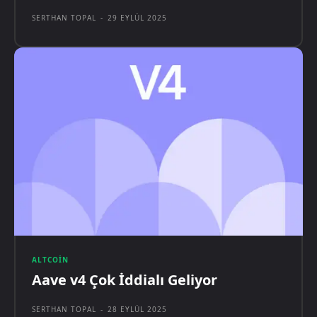
SERTHAN TOPAL
-
29 EYLÜL 2025
ALTCOIN
Aave v4 Çok İddialı Geliyor
SERTHAN TOPAL
-
28 EYLÜL 2025