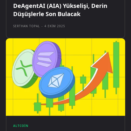
DeAgentAI (AIA) Yükselişi, Derin
Düşüşlerle Son Bulacak
SERTHAN TOPAL
-
4 EKIM 2025
ALTCOIN