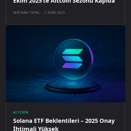
Ekim 2025’te Altcoin Sezonu Kapıda
SERTHAN TOPAL
-
2 EKIM 2025
ALTCOIN
Solana ETF Beklentileri – 2025 Onay
İhtimali Yüksek