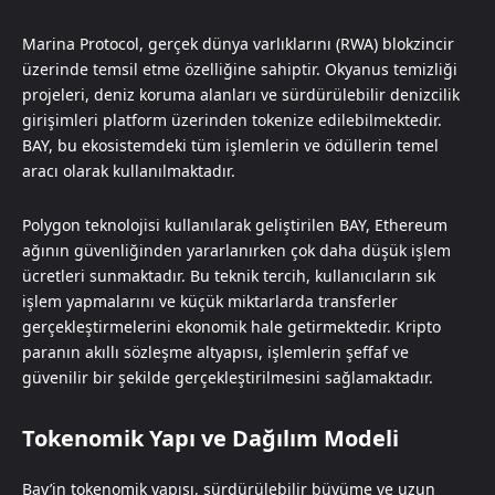
Marina Protocol, gerçek dünya varlıklarını (RWA) blokzincir
üzerinde temsil etme özelliğine sahiptir. Okyanus temizliği
projeleri, deniz koruma alanları ve sürdürülebilir denizcilik
girişimleri platform üzerinden tokenize edilebilmektedir.
BAY, bu ekosistemdeki tüm işlemlerin ve ödüllerin temel
aracı olarak kullanılmaktadır.
Polygon teknolojisi kullanılarak geliştirilen BAY, Ethereum
ağının güvenliğinden yararlanırken çok daha düşük işlem
ücretleri sunmaktadır. Bu teknik tercih, kullanıcıların sık
işlem yapmalarını ve küçük miktarlarda transferler
gerçekleştirmelerini ekonomik hale getirmektedir. Kripto
paranın akıllı sözleşme altyapısı, işlemlerin şeffaf ve
güvenilir bir şekilde gerçekleştirilmesini sağlamaktadır.
Tokenomik Yapı ve Dağılım Modeli
Bay’in tokenomik yapısı, sürdürülebilir büyüme ve uzun