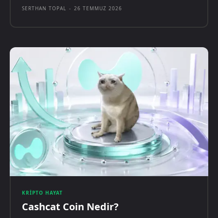
SERTHAN TOPAL
-
26 TEMMUZ 2026
KRIPTO HAYAT
Cashcat Coin Nedir?