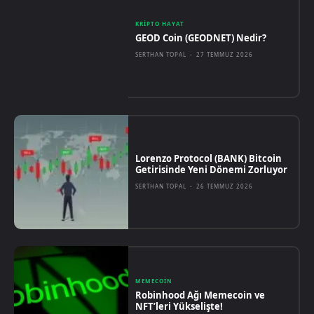
KRIPTO HAYAT
GEOD Coin (GEODNET) Nedir?
SERTHAN TOPAL
-
27 TEMMUZ 2026
Lorenzo Protocol (BANK) Bitcoin
Getirisinde Yeni Dönemi Zorluyor
SERTHAN TOPAL
-
26 TEMMUZ 2026
MEMECOIN
Robinhood Ağı Memecoin ve
NFT’leri Yükselişte!