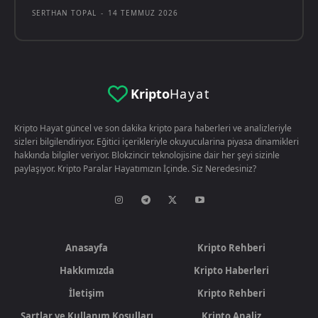
SERTHAN TOPAL
-
14 TEMMUZ 2026
Kripto
Hayat
Kripto Hayat güncel ve son dakika kripto para haberleri ve analizleriyle
sizleri bilgilendiriyor. Eğitici içerikleriyle okuyucularina piyasa dinamikleri
hakkında bilgiler veriyor. Blokzincir teknolojisine dair her şeyi sizinle
paylaşıyor. Kripto Paralar Hayatımızın İçinde. Siz Neredesiniz?
Anasayfa
Kripto Rehberi
Hakkımızda
Kripto Haberleri
İletişim
Kripto Rehberi
Şartlar ve Kullanım Koşulları
Kripto Analiz