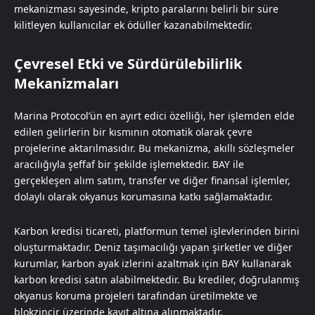
mekanizması sayesinde, kripto paralarını belirli bir süre
kilitleyen kullanıcılar ek ödüller kazanabilmektedir.
Çevresel Etki ve Sürdürülebilirlik
Mekanizmaları
Marina Protocol’ün en ayırt edici özelliği, her işlemden elde
edilen gelirlerin bir kısmının otomatik olarak çevre
projelerine aktarılmasıdır. Bu mekanizma, akıllı sözleşmeler
aracılığıyla şeffaf bir şekilde işlemektedir. BAY ile
gerçekleşen alım satım, transfer ve diğer finansal işlemler,
dolaylı olarak okyanus korumasına katkı sağlamaktadır.
Karbon kredisi ticareti, platformun temel işlevlerinden birini
oluşturmaktadır. Deniz taşımacılığı yapan şirketler ve diğer
kurumlar, karbon ayak izlerini azaltmak için BAY kullanarak
karbon kredisi satın alabilmektedir. Bu krediler, doğrulanmış
okyanus koruma projeleri tarafından üretilmekte ve
blokzincir üzerinde kayıt altına alınmaktadır.