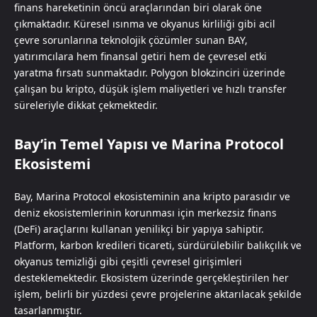
finans hareketinin öncü araçlarından biri olarak öne
çıkmaktadır. Küresel ısınma ve okyanus kirliliği gibi acil
çevre sorunlarına teknolojik çözümler sunan BAY,
yatırımcılara hem finansal getiri hem de çevresel etki
yaratma fırsatı sunmaktadır. Polygon blokzinciri üzerinde
çalışan bu kripto, düşük işlem maliyetleri ve hızlı transfer
süreleriyle dikkat çekmektedir.
Bay’in Temel Yapısı ve Marina Protocol
Ekosistemi
Bay, Marina Protocol ekosisteminin ana kripto parasıdır ve
deniz ekosistemlerinin korunması için merkezsiz finans
(DeFi) araçlarını kullanan yenilikçi bir yapıya sahiptir.
Platform, karbon kredileri ticareti, sürdürülebilir balıkçılık ve
okyanus temizliği gibi çeşitli çevresel girişimleri
desteklemektedir. Ekosistem üzerinde gerçekleştirilen her
işlem, belirli bir yüzdesi çevre projelerine aktarılacak şekilde
tasarlanmıştır.