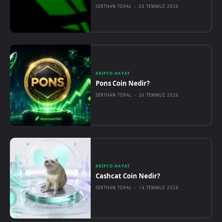
SERTHAN TOPAL
-
26 TEMMUZ 2026
KRIPTO HAYAT
Pons Coin Nedir?
SERTHAN TOPAL
-
26 TEMMUZ 2026
KRIPTO HAYAT
Cashcat Coin Nedir?
SERTHAN TOPAL
-
14 TEMMUZ 2026