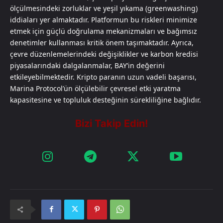
ölçülmesindeki zorluklar ve yeşil yıkama (greenwashing)
iddiaları yer almaktadır. Platformun bu riskleri minimize
etmek için güçlü doğrulama mekanizmaları ve bağımsız
denetimler kullanması kritik önem taşımaktadır. Ayrıca,
çevre düzenlemelerindeki değişiklikler ve karbon kredisi
piyasalarındaki dalgalanmalar, BAY’in değerini
etkileyebilmektedir. Kripto paranın uzun vadeli başarısı,
Marina Protocol’ün ölçülebilir çevresel etki yaratma
kapasitesine ve topluluk desteğinin sürekliliğine bağlıdır.