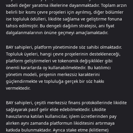
vadeli değer yaratma ilkelerine dayanmaktadır. Toplam arzın
belirli bir kısmı çevre projeleri için ayrılmış, diğer bölümler
ise topluluk ödülleri, likidite sağlama ve geliştirme fonuna
tahsis edilmiştir. Bu dengeli dağılım stratejisi, ani fiyat
dalgalanmalarının önüne geçmeyi amaçlamaktadır.
BAY sahipleri, platform yönetiminde söz sahibi olmaktadır.
Topluluk üyeleri, hangi çevre projelerinin destekleneceği,
platform geliştirmeleri ve tokenomik değişiklikler gibi
önemli kararlarda oy kullanabilmektedir. Bu katılımcı
yönetim modeli, projenin merkezsiz karakterini
güçlendirmekte ve topluluğa gerçek bir söz hakkı
vermektedir.
BAY sahipleri, çeşitli merkezsiz finans protokollerinde likidite
sağlayarak pasif gelir elde edebilmektedir. Likidite
havuzlarına katılan kullanıcılar, işlem ücretlerinden pay
alırken aynı zamanda platformun likiditesini artırmaya
katkıda bulunmaktadır. Ayrıca stake etme (kilitleme)