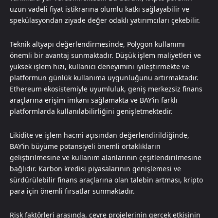
uzun vadeli fiyat istikrarına olumlu katkı sağlayabilir ve
spekülasyondan ziyade değer odaklı yatırımcıları çekebilir.
Teknik altyapı değerlendirmesinde, Polygon kullanımı
önemli bir avantaj sunmaktadır. Düşük işlem maliyetleri ve
yüksek işlem hızı, kullanıcı deneyimini iyileştirmekte ve
platformun günlük kullanıma uygunluğunu artırmaktadır.
Ethereum ekosistemiyle uyumluluk, geniş merkezsiz finans
araçlarına erişim imkanı sağlamakta ve BAY’in farklı
platformlarda kullanılabilirliğini genişletmektedir.
Likidite ve işlem hacmi açısından değerlendirildiğinde,
BAY’in büyüme potansiyeli önemli ortaklıkların
geliştirilmesine ve kullanım alanlarının çeşitlendirilmesine
bağlıdır. Karbon kredisi piyasalarının genişlemesi ve
sürdürülebilir finans araçlarına olan talebin artması, kripto
para için önemli fırsatlar sunmaktadır.
Risk faktörleri arasında, çevre projelerinin gerçek etkisinin