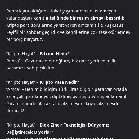
Röportajını aldığımız fakat yayınlanmasını istemeyen
vatandaştan
kanıt niteliğinde bir resim almayı başardık
.
Kripto para sorularına yanıt veren amcamız ile kuşkusuz
keyifli bir sohbet geçirdik ve kendilerine çok teşekkür etmeyi
bir borç biliyoruz.
“Kripto Hayat” –
Bitcoin Nedir?
“Amca” – Gavur icadıdır oğlum, biz önce yerli ve milli
paramıza sahip çıkalım.
“Kripto Hayat” –
Kripto Para Nedir?
“Amca” – Benim bildiğim Türk Lirasıdır, bir para var ortada
ama yok gözükmüyor, dijitalmiş oymuş buymuş anlamam!
Paran cebinde olacak, alacaksın evine koyacaksın evde
duracak!
“Kripto Hayat” –
Blok Zincir Teknolojisi Dünyamızı
Değiştirecek Diyorlar?