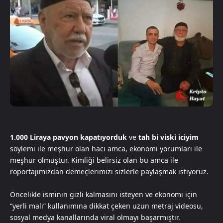
1.000 Liraya pavyon kapatıyorduk
ve
tah bi viski iciyim
söylemi ile meşhur olan hacı amca, ekonomi yorumları ile
meşhur olmuştur. Kimliği belirsiz olan bu amca ile
röportajımızdan demeçlerimizi sizlerle paylaşmak istiyoruz.
Öncelikle isminin gizli kalmasını isteyen ve ekonomi için
“yerli malı” kullanımına dikkat çeken uzun metraj videosu,
sosyal medya kanallarında viral olmayı başarmıştır.