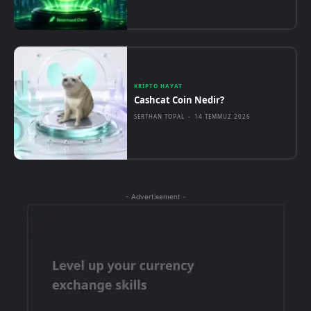
KRIPTO HAYAT
Cashcat Coin Nedir?
SERTHAN TOPAL
-
14 TEMMUZ 2026
- Advertisement -