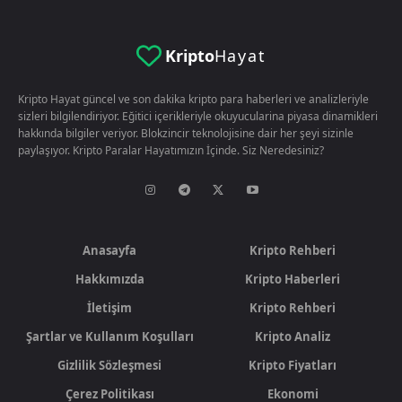
Kripto
Hayat
Kripto Hayat güncel ve son dakika kripto para haberleri ve analizleriyle
sizleri bilgilendiriyor. Eğitici içerikleriyle okuyucularina piyasa dinamikleri
hakkında bilgiler veriyor. Blokzincir teknolojisine dair her şeyi sizinle
paylaşıyor. Kripto Paralar Hayatımızın İçinde. Siz Neredesiniz?
Anasayfa
Kripto Rehberi
Hakkımızda
Kripto Haberleri
İletişim
Kripto Rehberi
Şartlar ve Kullanım Koşulları
Kripto Analiz
Gizlilik Sözleşmesi
Kripto Fiyatları
Çerez Politikası
Ekonomi