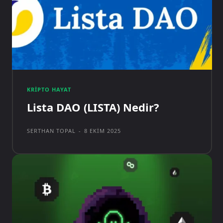
KRIPTO HAYAT
Lista DAO (LISTA) Nedir?
SERTHAN TOPAL
-
8 EKIM 2025