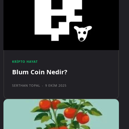
KRIPTO HAYAT
Blum Coin Nedir?
SERTHAN TOPAL
-
9 EKIM 2025