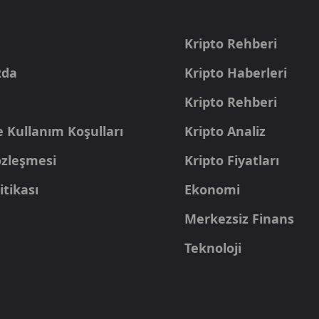
a
Kripto Rehberi
zda
Kripto Haberleri
Kripto Rehberi
e Kullanım Koşulları
Kripto Analiz
Sözleşmesi
Kripto Fiyatları
itikası
Ekonomi
Merkezsiz Finans
Teknoloji