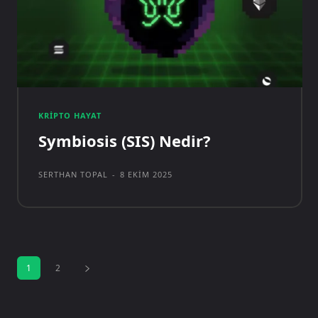
KRIPTO HAYAT
Symbiosis (SIS) Nedir?
SERTHAN TOPAL
-
8 EKIM 2025
1
2