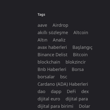
Tags
aave
Airdrop
akıllı sözleşme
Altcoin
Altın
Analiz
avax haberleri
Başlangıç
Binance Delist
Bitcoin
blockchain
blokzincir
Bnb Haberleri
Borsa
borsalar
bsc
Cardano (ADA) Haberleri
dao
dapp
DeFi
dex
dijital euro
dijital para
dijital para birimi
Dolar