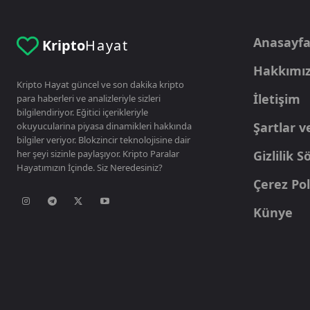
Anasayf
Kripto
Hayat
Hakkımı
Kripto Hayat güncel ve son dakika kripto
İletişim
para haberleri ve analizleriyle sizleri
bilgilendiriyor. Eğitici içerikleriyle
Şartlar v
okuyucularina piyasa dinamikleri hakkında
bilgiler veriyor. Blokzincir teknolojisine dair
her şeyi sizinle paylaşıyor. Kripto Paralar
Gizlilik 
Hayatımızın İçinde. Siz Neredesiniz?
Çerez Pol
Künye