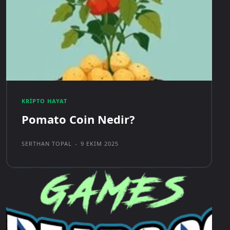
KRIPTO HAYAT
Pomato Coin Nedir?
SERTHAN TOPAL
-
9 EKIM 2025