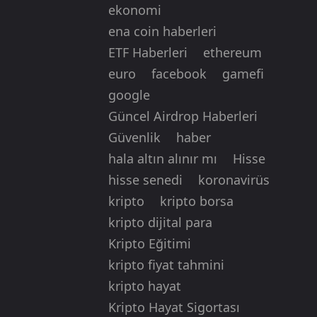
ekonomi
ena coin haberleri
ETF Haberleri
ethereum
euro
facebook
gamefi
google
Güncel Airdrop Haberleri
Güvenlik
haber
hala altın alınır mı
Hisse
hisse senedi
koronavirüs
kripto
kripto borsa
kripto dijital para
Kripto Eğitimi
kripto fiyat tahmini
kripto hayat
Kripto Hayat Sigortası