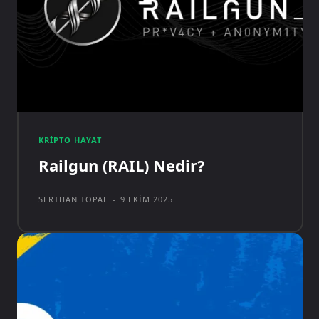
KRIPTO HAYAT
Railgun (RAIL) Nedir?
SERTHAN TOPAL
-
9 EKIM 2025