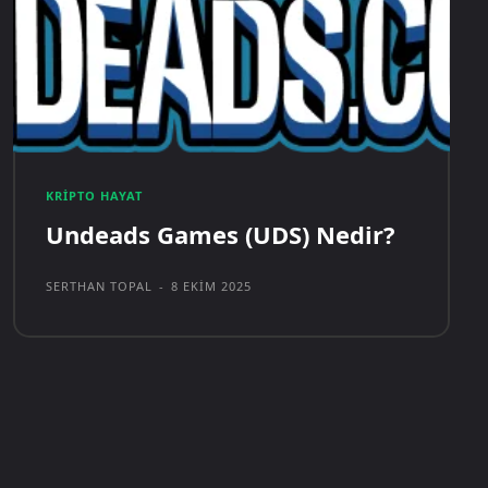
KRIPTO HAYAT
Undeads Games (UDS) Nedir?
SERTHAN TOPAL
-
8 EKIM 2025