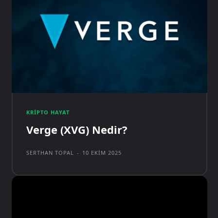
KRIPTO HAYAT
Verge (XVG) Nedir?
SERTHAN TOPAL
-
10 EKIM 2025