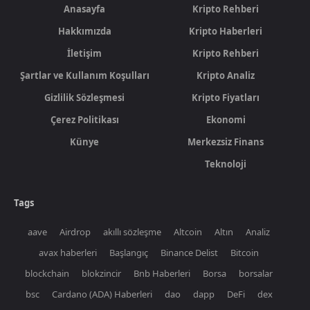
Anasayfa
Kripto Rehberi
Hakkımızda
Kripto Haberleri
İletişim
Kripto Rehberi
Şartlar ve Kullanım Koşulları
Kripto Analiz
Gizlilik Sözleşmesi
Kripto Fiyatları
Çerez Politikası
Ekonomi
Künye
Merkezsiz Finans
Teknoloji
Tags
aave
Airdrop
akıllı sözleşme
Altcoin
Altın
Analiz
avax haberleri
Başlangıç
Binance Delist
Bitcoin
blockchain
blokzincir
Bnb Haberleri
Borsa
borsalar
bsc
Cardano (ADA) Haberleri
dao
dapp
DeFi
dex