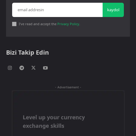
kaydol
I've read and accept the
Privacy Policy
.
Bizi Takip Edin
- Advertisement -