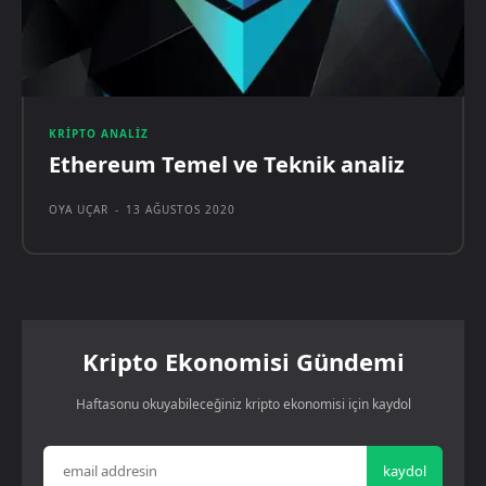
KRIPTO ANALIZ
Ethereum Temel ve Teknik analiz
OYA UÇAR
-
13 AĞUSTOS 2020
Kripto Ekonomisi Gündemi
Haftasonu okuyabileceğiniz kripto ekonomisi için kaydol
kaydol