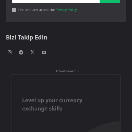
I've read and accept the
Privacy Policy
.
Bizi Takip Edin
- Advertisement -