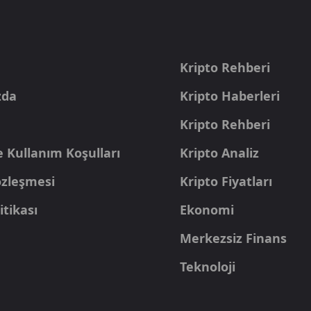
a
Kripto Rehberi
zda
Kripto Haberleri
Kripto Rehberi
e Kullanım Koşulları
Kripto Analiz
Sözleşmesi
Kripto Fiyatları
itikası
Ekonomi
Merkezsiz Finans
Teknoloji