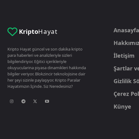
Anasayf
Kripto
Hayat
Hakkımı
Kripto Hayat güncel ve son dakika kripto
İletişim
para haberleri ve analizleriyle sizleri
bilgilendiriyor. Eğitici içerikleriyle
Şartlar v
okuyucularina piyasa dinamikleri hakkında
bilgiler veriyor. Blokzincir teknolojisine dair
her şeyi sizinle paylaşıyor. Kripto Paralar
Gizlilik 
Hayatımızın İçinde. Siz Neredesiniz?
Çerez Pol
Künye