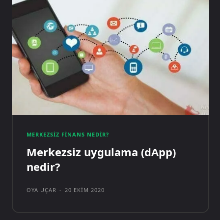
MERKEZSIZ FINANS NEDIR?
Merkezsiz uygulama (dApp)
nedir?
OYA UÇAR
-
20 EKIM 2020