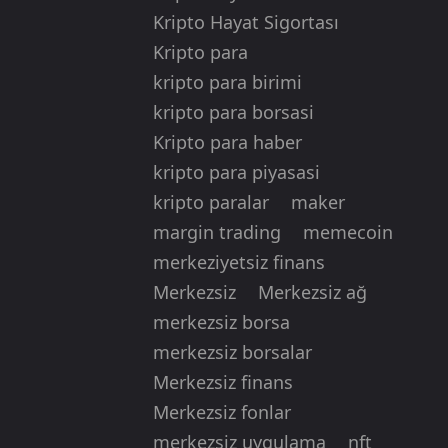
Kripto Hayat Sigortası
Kripto para
kripto para birimi
kripto para borsasi
Kripto para haber
kripto para piyasasi
kripto paralar
maker
margin trading
memecoin
merkeziyetsiz finans
Merkezsiz
Merkezsiz ağ
merkezsiz borsa
merkezsiz borsalar
Merkezsiz finans
Merkezsiz fonlar
merkezsiz uygulama
nft