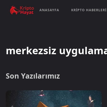
ANASAYFA
KRIPTO HABERLERI
merkezsiz uygulam
Son Yazılarımız