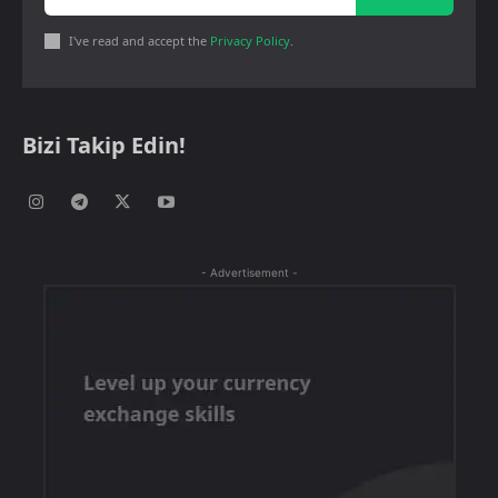
I've read and accept the
Privacy Policy
.
Bizi Takip Edin!
- Advertisement -