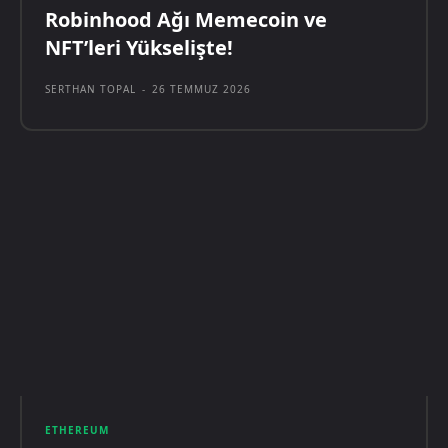
Robinhood Ağı Memecoin ve
NFT’leri Yükselişte!
SERTHAN TOPAL
-
26 TEMMUZ 2026
ETHEREUM