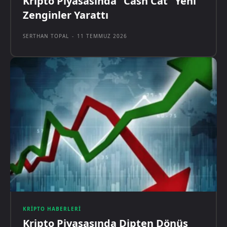
Kripto Piyasasında “Cash Cat” Yeni
Zenginler Yarattı
SERTHAN TOPAL
-
11 TEMMUZ 2026
KRIPTO HABERLERI
Kripto Piyasasında Dipten Dönüş