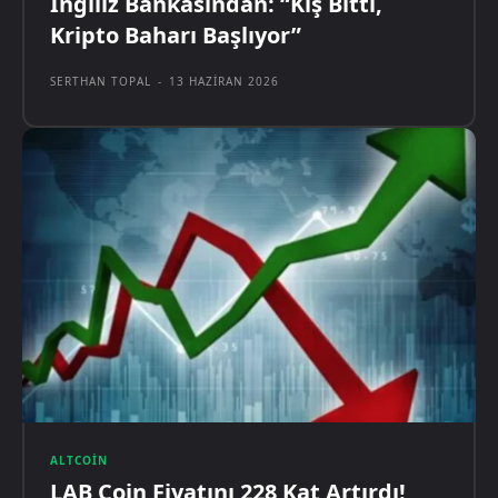
İngiliz Bankasından: “Kış Bitti,
Kripto Baharı Başlıyor”
SERTHAN TOPAL
-
13 HAZIRAN 2026
ALTCOIN
LAB Coin Fiyatını 228 Kat Artırdı!