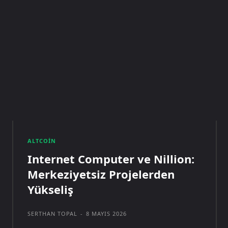
ALTCOIN
Internet Computer ve Nillion:
Merkeziyetsiz Projelerden
Yükseliş
SERTHAN TOPAL
-
8 MAYIS 2026