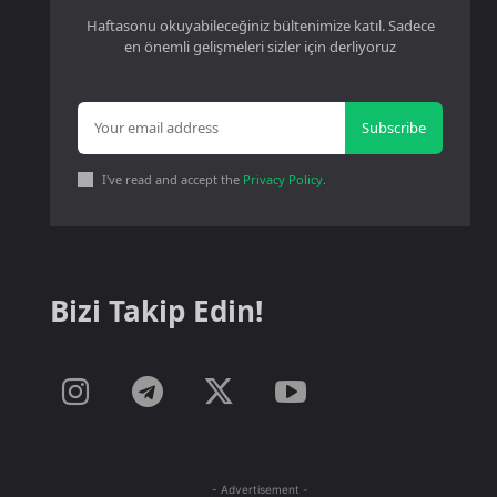
Haftasonu okuyabileceğiniz bültenimize katıl. Sadece
en önemli gelişmeleri sizler için derliyoruz
Subscribe
I've read and accept the
Privacy Policy
.
Bizi Takip Edin!
- Advertisement -