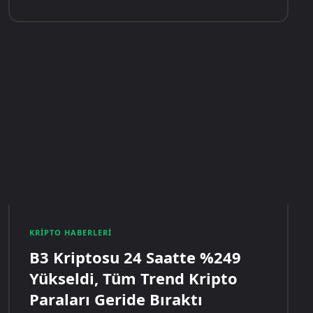
KRIPTO HABERLERI
B3 Kriptosu 24 Saatte %249
Yükseldi, Tüm Trend Kripto
Paraları Geride Bıraktı