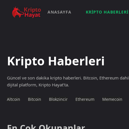
ANASAYFA
KRIPTO HABERLERI
Kripto Haberleri
Güncel ve son dakika kripto haberleri. Bitcoin, Ethereum dahil
dijital platform, Kripto Hayat’ta.
Altcoin
Bitcoin
Blokzincir
Ethereum
Memecoin
En Çok Okunanlar