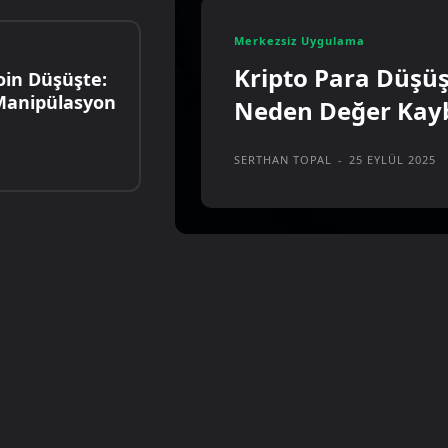
Merkezsiz Uygulama
Kripto Para Düşüş
in Düşüşte:
 Manipülasyon
Neden Değer Kay
SERTHAN TOPAL
-
25 EYLÜL 2025