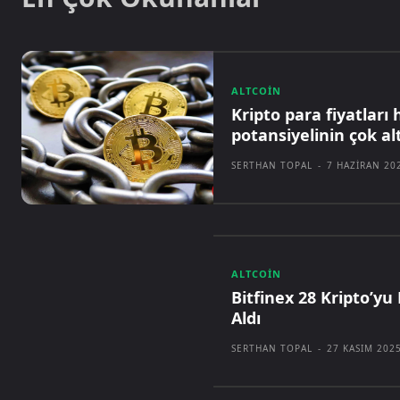
ALTCOIN
Kripto para fiyatları
potansiyelinin çok al
SERTHAN TOPAL
-
7 HAZIRAN 20
ALTCOIN
Bitfinex 28 Kripto’yu 
Aldı
SERTHAN TOPAL
-
27 KASIM 202