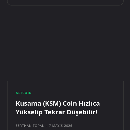
ALTCOIN
Kusama (KSM) Coin Hızlıca
Yükselip Tekrar Düşebilir!
SERTHAN TOPAL
-
7 MAYIS 2026