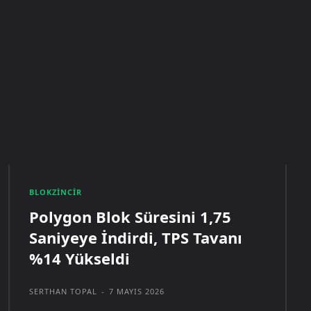
BLOKZINCIR
Polygon Blok Süresini 1,75
Saniyeye İndirdi, TPS Tavanı
%14 Yükseldi
SERTHAN TOPAL
-
7 MAYIS 2026