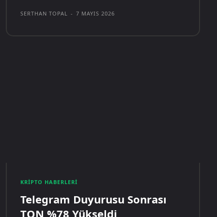
SERTHAN TOPAL
-
7 MAYIS 2026
KRIPTO HABERLERI
Telegram Duyurusu Sonrası
TON %78 Yükseldi