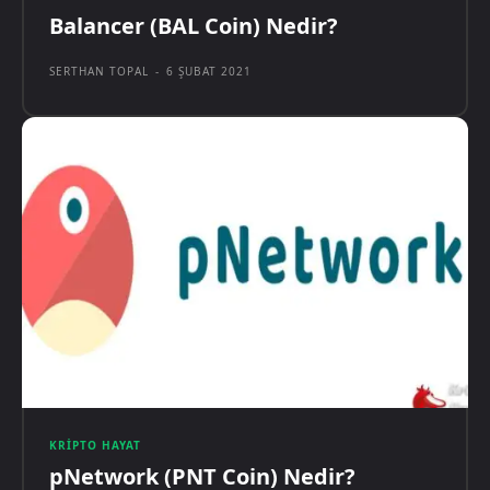
Balancer (BAL Coin) Nedir?
SERTHAN TOPAL
-
6 ŞUBAT 2021
KRIPTO HAYAT
pNetwork (PNT Coin) Nedir?