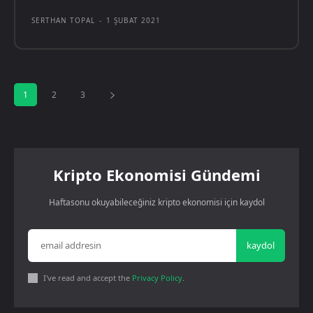
SERTHAN TOPAL
-
1 ŞUBAT 2021
1
2
3
Kripto Ekonomisi Gündemi
Haftasonu okuyabileceğiniz kripto ekonomisi için kaydol
kaydol
I've read and accept the
Privacy Policy
.