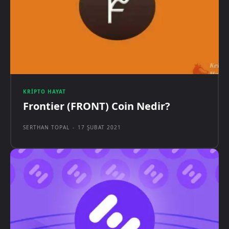
KRIPTO HAYAT
Frontier (FRONT) Coin Nedir?
SERTHAN TOPAL
-
17 ŞUBAT 2021