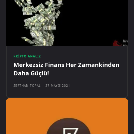
KRIPTO ANALIZ
Merkezsiz Finans Her Zamankinden
Daha Güçlü!
SERTHAN TOPAL
-
27 MAYIS 2021