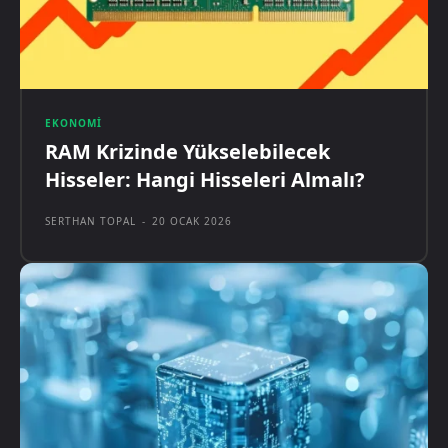
EKONOMI
RAM Krizinde Yükselebilecek
Hisseler: Hangi Hisseleri Almalı?
SERTHAN TOPAL
-
20 OCAK 2026