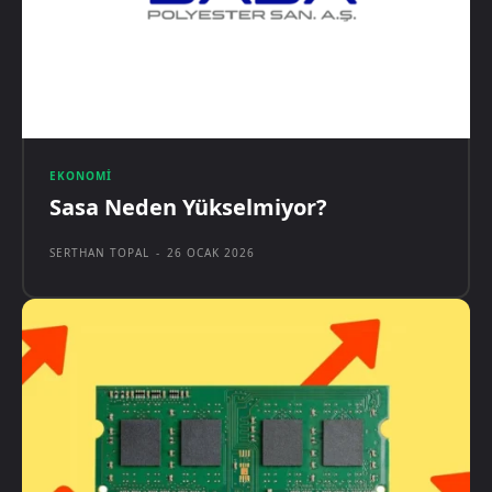
EKONOMI
Sasa Neden Yükselmiyor?
SERTHAN TOPAL
-
26 OCAK 2026