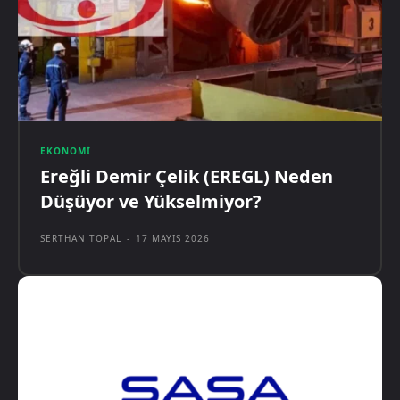
EKONOMI
Ereğli Demir Çelik (EREGL) Neden
Düşüyor ve Yükselmiyor?
SERTHAN TOPAL
-
17 MAYIS 2026