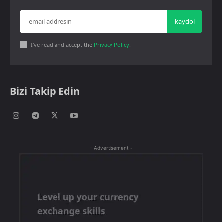
kaydol
I've read and accept the
Privacy Policy
.
Bizi Takip Edin
- Advertisement -