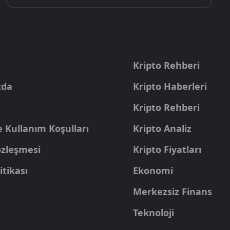
a
Kripto Rehberi
zda
Kripto Haberleri
Kripto Rehberi
e Kullanım Koşulları
Kripto Analiz
Sözleşmesi
Kripto Fiyatları
itikası
Ekonomi
Merkezsiz Finans
Teknoloji