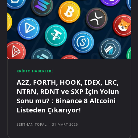
KRIPTO HABERLERI
A2Z, FORTH, HOOK, IDEX, LRC,
NTRN, RDNT ve SXP İçin Yolun
Sonu mu? : Binance 8 Altcoini
Listeden Çıkarıyor!
SERTHAN TOPAL
-
31 MART 2026