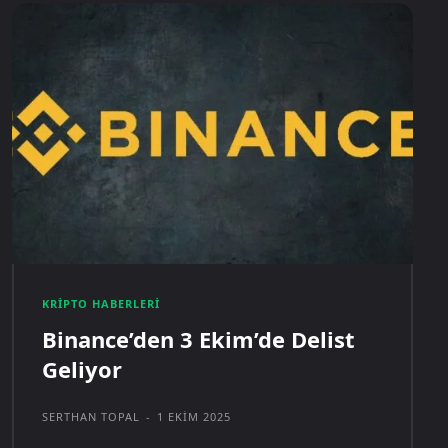
KRIPTO HABERLERI
Binance’den 3 Ekim’de Delist
Geliyor
SERTHAN TOPAL
-
1 EKIM 2025