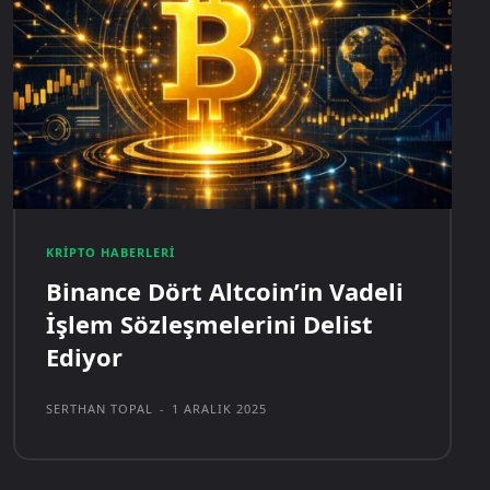
KRIPTO HABERLERI
Binance Dört Altcoin’in Vadeli
İşlem Sözleşmelerini Delist
Ediyor
SERTHAN TOPAL
-
1 ARALIK 2025