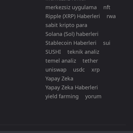
merkezsiz uygulama
nft
Ripple (XRP) Haberleri
rwa
sabit kripto para
Solana (Sol) haberleri
Stablecoin Haberleri
sui
SUSHI
teknik analiz
temel analiz
tether
uniswap
usdc
xrp
Yapay Zeka
Yapay Zeka Haberleri
yield farming
yorum