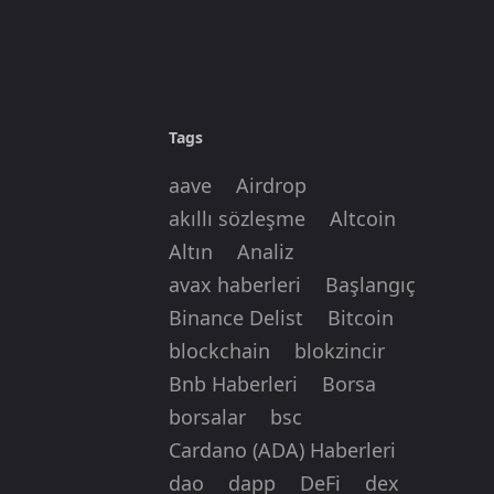
Tags
aave
Airdrop
akıllı sözleşme
Altcoin
Altın
Analiz
avax haberleri
Başlangıç
Binance Delist
Bitcoin
blockchain
blokzincir
Bnb Haberleri
Borsa
borsalar
bsc
Cardano (ADA) Haberleri
dao
dapp
DeFi
dex