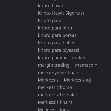
kripto hayat
Kripto Hayat Sigortası
Kripto para
kripto para birimi
kripto para borsasi
Kripto para haber
kripto para piyasasi
kripto paralar
maker
margin trading
memecoin
merkeziyetsiz finans
Merkezsiz
Merkezsiz ağ
merkezsiz borsa
merkezsiz borsalar
Merkezsiz finans
Merkezsiz fonlar