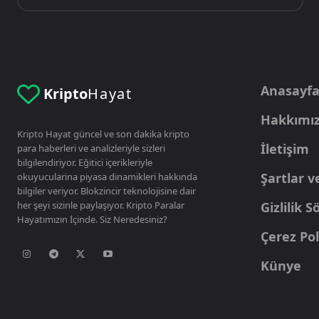
Anasayf
Kripto
Hayat
Hakkımı
Kripto Hayat güncel ve son dakika kripto
İletişim
para haberleri ve analizleriyle sizleri
bilgilendiriyor. Eğitici içerikleriyle
Şartlar v
okuyucularina piyasa dinamikleri hakkında
bilgiler veriyor. Blokzincir teknolojisine dair
her şeyi sizinle paylaşıyor. Kripto Paralar
Gizlilik 
Hayatımızın İçinde. Siz Neredesiniz?
Çerez Pol
Künye