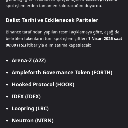
spot işlemlerden tamamen kaldıracağını duyurdu.
Delist Tarihi ve Etkilenecek Pariteler
Binance tarafından yapılan resmi açıklamaya göre, aşağıda
belirtilen tokenların tüm spot işlem çiftleri
1 Nisan 2026 saat
06:00 (TSİ)
itibarıyla alım satıma kapatılacak:
Arena-Z (A2Z)
Ampleforth Governance Token (FORTH)
Hooked Protocol (HOOK)
IDEX (IDEX)
Loopring (LRC)
Neutron (NTRN)