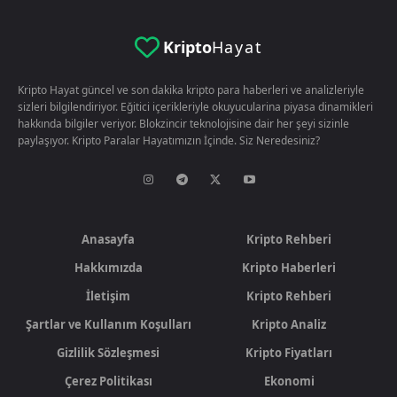
Kripto
Hayat
Kripto Hayat güncel ve son dakika kripto para haberleri ve analizleriyle
sizleri bilgilendiriyor. Eğitici içerikleriyle okuyucularina piyasa dinamikleri
hakkında bilgiler veriyor. Blokzincir teknolojisine dair her şeyi sizinle
paylaşıyor. Kripto Paralar Hayatımızın İçinde. Siz Neredesiniz?
Anasayfa
Kripto Rehberi
Hakkımızda
Kripto Haberleri
İletişim
Kripto Rehberi
Şartlar ve Kullanım Koşulları
Kripto Analiz
Gizlilik Sözleşmesi
Kripto Fiyatları
Çerez Politikası
Ekonomi