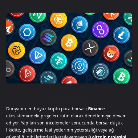
Dünyanın en büyük kripto para borsası
Binance
,
ekosistemindeki projeleri rutin olarak denetlemeye devam
ediyor. Yapılan son incelemeler sonucunda borsa; düşük
likidite, geliştirme faaliyetlerinin yetersizliği veya ağ
güvenliği gibi kriterleri karşılayamayan
8 altcoin projesini