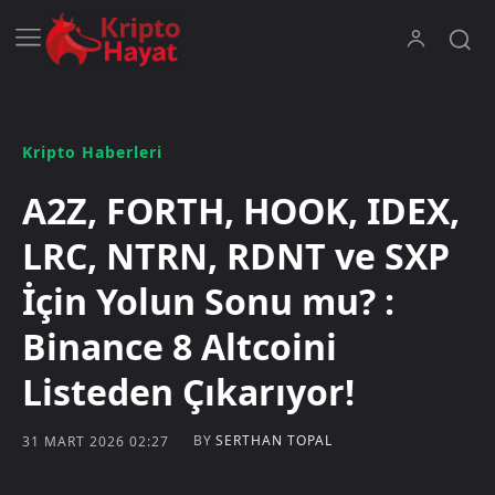
Kripto Haberleri
A2Z, FORTH, HOOK, IDEX,
LRC, NTRN, RDNT ve SXP
İçin Yolun Sonu mu? :
Binance 8 Altcoini
Listeden Çıkarıyor!
BY
SERTHAN TOPAL
31 MART 2026 02:27