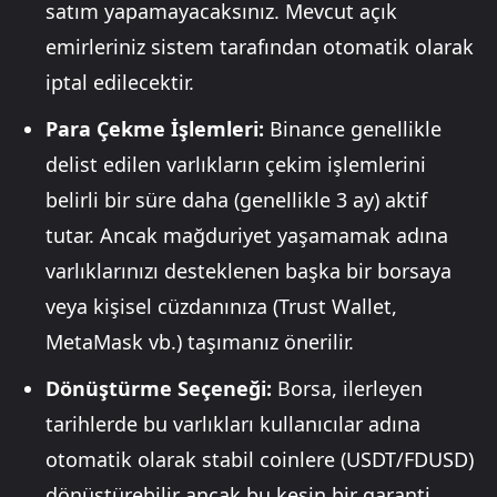
satım yapamayacaksınız. Mevcut açık
emirleriniz sistem tarafından otomatik olarak
iptal edilecektir.
Para Çekme İşlemleri:
Binance genellikle
delist edilen varlıkların çekim işlemlerini
belirli bir süre daha (genellikle 3 ay) aktif
tutar. Ancak mağduriyet yaşamamak adına
varlıklarınızı desteklenen başka bir borsaya
veya kişisel cüzdanınıza (Trust Wallet,
MetaMask vb.) taşımanız önerilir.
Dönüştürme Seçeneği:
Borsa, ilerleyen
tarihlerde bu varlıkları kullanıcılar adına
otomatik olarak stabil coinlere (USDT/FDUSD)
dönüştürebilir ancak bu kesin bir garanti