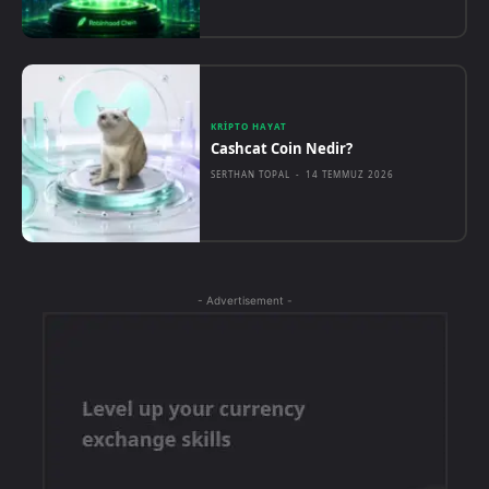
KRIPTO HAYAT
Cashcat Coin Nedir?
SERTHAN TOPAL
-
14 TEMMUZ 2026
- Advertisement -