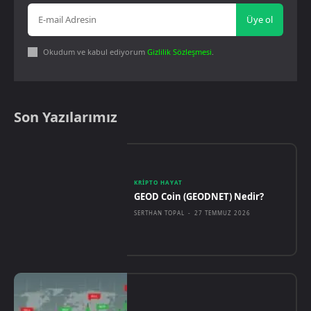
Üye ol
Okudum ve kabul ediyorum
Gizlilik Sözleşmesi
.
Son Yazılarımız
KRIPTO HAYAT
GEOD Coin (GEODNET) Nedir?
SERTHAN TOPAL
-
27 TEMMUZ 2026