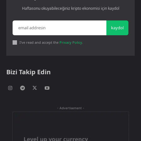
Haftasonu okuyabileceğiniz kripto ekonomisi için kaydol
kaydol
I've read and accept the
Privacy Policy
.
Bizi Takip Edin
- Advertisement -