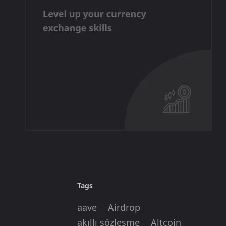
Tags
aave
Airdrop
akıllı sözleşme
Altcoin