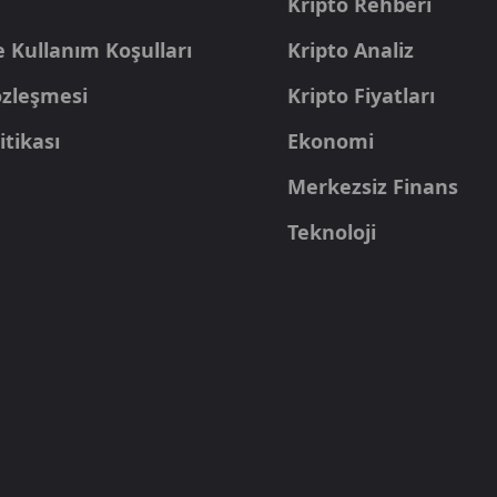
Kripto Rehberi
e Kullanım Koşulları
Kripto Analiz
Sözleşmesi
Kripto Fiyatları
itikası
Ekonomi
Merkezsiz Finans
Teknoloji