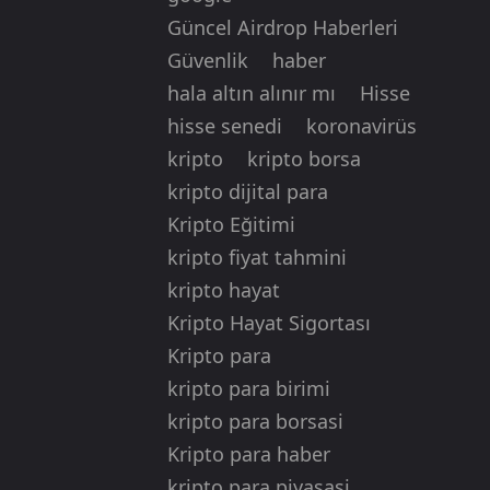
Güncel Airdrop Haberleri
Güvenlik
haber
hala altın alınır mı
Hisse
hisse senedi
koronavirüs
kripto
kripto borsa
kripto dijital para
Kripto Eğitimi
kripto fiyat tahmini
kripto hayat
Kripto Hayat Sigortası
Kripto para
kripto para birimi
kripto para borsasi
Kripto para haber
kripto para piyasasi