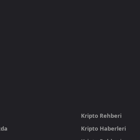
a
Kripto Rehberi
zda
Kripto Haberleri