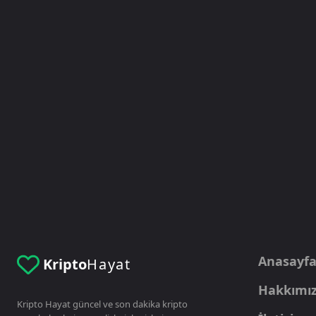
Anasayf
Kripto
Hayat
Hakkımı
Kripto Hayat güncel ve son dakika kripto