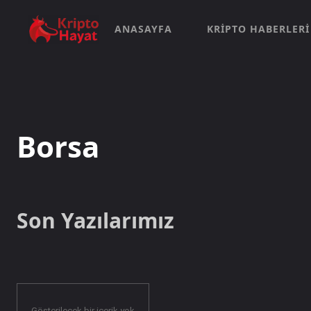
ANASAYFA
KRIPTO HABERLERI
Borsa
Son Yazılarımız
Gösterilecek bir içerik yok