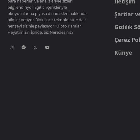
İletişim
para haberleri ve analizleriyle sizleri
bilgilendiriyor. Eğitici içerikleriyle
Şartlar v
okuyucularina piyasa dinamikleri hakkında
bilgiler veriyor. Blokzincir teknolojisine dair
her şeyi sizinle paylaşıyor. Kripto Paralar
Gizlilik 
Hayatımızın İçinde. Siz Neredesiniz?
Çerez Pol
Künye