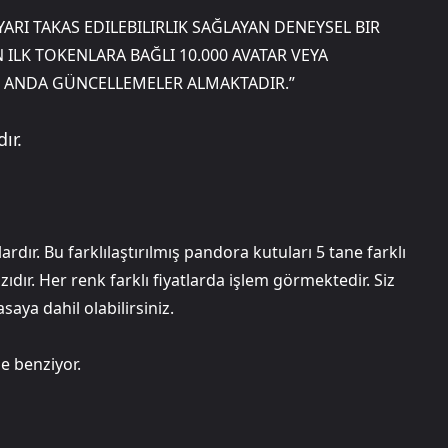
YARI TAKAS EDILEBILIRLIK SAĞLAYAN DENEYSEL BIR
ILK TOKENLARA BAĞLI 10.000 AVATAR VEYA
U ANDA GÜNCELLEMELER ALMAKTADIR.”
ır.
ardır. Bu farklılaştırılmış pandora kutuları 5 tane farklı
zıdır. Her renk farklı fiyatlarda işlem görmektedir. Siz
aya dahil olabilirsiniz.
e benziyor.