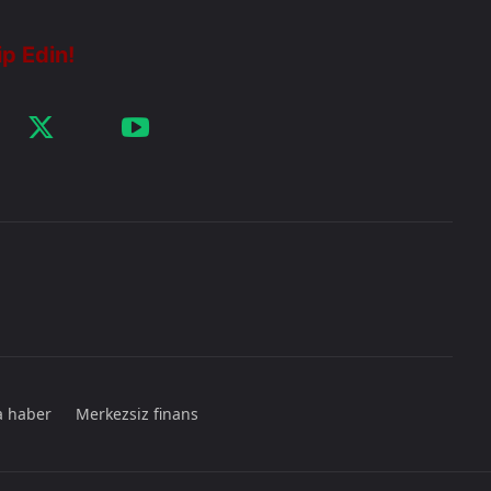
a haber
Merkezsiz finans