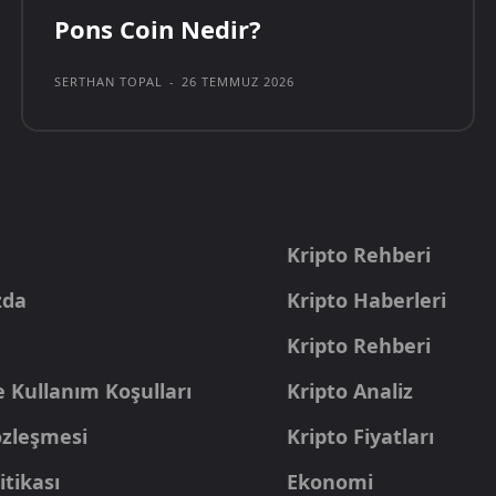
Pons Coin Nedir?
SERTHAN TOPAL
-
26 TEMMUZ 2026
a
Kripto Rehberi
zda
Kripto Haberleri
Kripto Rehberi
e Kullanım Koşulları
Kripto Analiz
Sözleşmesi
Kripto Fiyatları
itikası
Ekonomi