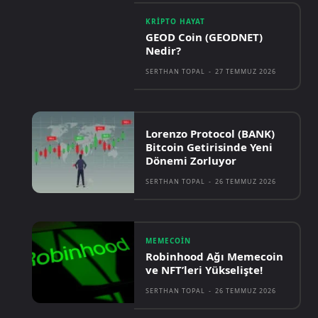
KRIPTO HAYAT
GEOD Coin (GEODNET)
Nedir?
SERTHAN TOPAL
-
27 TEMMUZ 2026
Lorenzo Protocol (BANK)
Bitcoin Getirisinde Yeni
Dönemi Zorluyor
SERTHAN TOPAL
-
26 TEMMUZ 2026
MEMECOIN
Robinhood Ağı Memecoin
ve NFT’leri Yükselişte!
SERTHAN TOPAL
-
26 TEMMUZ 2026