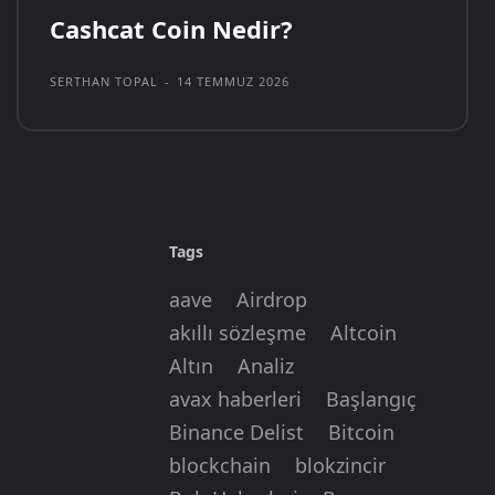
Cashcat Coin Nedir?
SERTHAN TOPAL
-
14 TEMMUZ 2026
Tags
aave
Airdrop
akıllı sözleşme
Altcoin
Altın
Analiz
avax haberleri
Başlangıç
Binance Delist
Bitcoin
blockchain
blokzincir