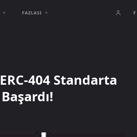
FAZLASI
k ERC-404 Standarta
 Başardı!