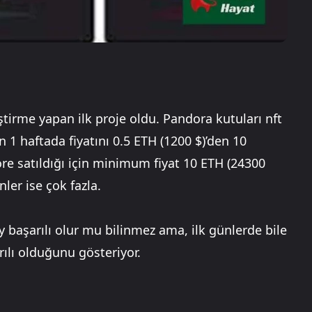
tirme yapan ilk proje oldu. Pandora kutuları nft
 1 haftada fiyatını 0.5 ETH (1200 $)’den 10
öre satıldığı için minimum fiyat 10 ETH (24300
ler ise çok fazla.
başarılı olur mu bilinmez ama, ilk günlerde bile
rılı olduğunu gösteriyor.