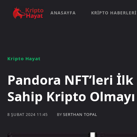
ANASAYFA
KRIPTO HABERLERI
Kripto Hayat
Pandora NFT’leri İl
Sahip Kripto Olmayı
BY
SERTHAN TOPAL
8 ŞUBAT 2024 11:45