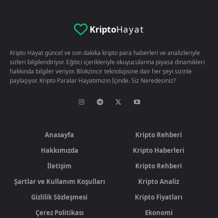
Kripto
Hayat
Kripto Hayat güncel ve son dakika kripto para haberleri ve analizleriyle
sizleri bilgilendiriyor. Eğitici içerikleriyle okuyucularina piyasa dinamikleri
hakkında bilgiler veriyor. Blokzincir teknolojisine dair her şeyi sizinle
paylaşıyor. Kripto Paralar Hayatımızın İçinde. Siz Neredesiniz?
Anasayfa
Kripto Rehberi
Hakkımızda
Kripto Haberleri
İletişim
Kripto Rehberi
Şartlar ve Kullanım Koşulları
Kripto Analiz
Gizlilik Sözleşmesi
Kripto Fiyatları
Çerez Politikası
Ekonomi