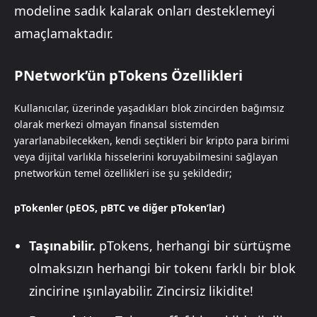
modeline sadık kalarak onları desteklemeyi
amaçlamaktadır.
PNetwork’ün pTokens Özellikleri
Kullanıcılar, üzerinde yaşadıkları blok zincirden bağımsız
olarak merkezi olmayan finansal sistemden
yararlanabilecekken, kendi seçtikleri bir kripto para birimi
veya dijital varlıkla hisselerini koruyabilmesini sağlayan
pnetworkün temel özellikleri ise şu şekildedir;
pTokenler (pEOS, pBTC ve diğer pToken’lar)
Taşınabilir.
pTokens, herhangi bir sürtüşme
olmaksızın herhangi bir tokenı farklı bir blok
zincirine ışınlayabilir. Zincirsiz likidite!