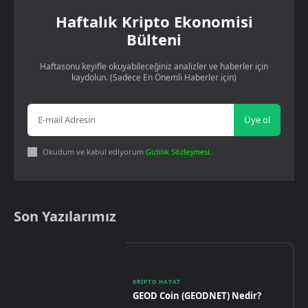
Haftalık Kripto Ekonomisi
Bülteni
Haftasonu keyifle okuyabileceğiniz analizler ve haberler için
kaydolun. (Sadece En Önemli Haberler için)
Üye ol
Okudum ve kabul ediyorum
Gizlilik Sözleşmesi
.
Son Yazılarımız
KRIPTO HAYAT
GEOD Coin (GEODNET) Nedir?