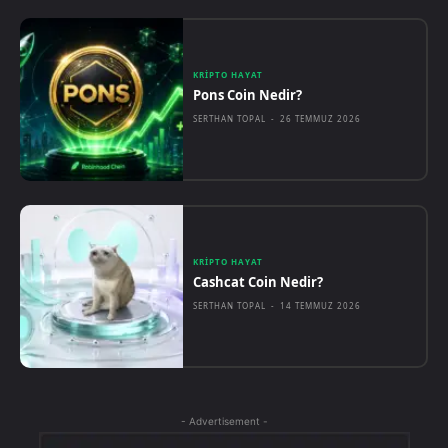
KRIPTO HAYAT
Pons Coin Nedir?
SERTHAN TOPAL
-
26 TEMMUZ 2026
KRIPTO HAYAT
Cashcat Coin Nedir?
SERTHAN TOPAL
-
14 TEMMUZ 2026
- Advertisement -