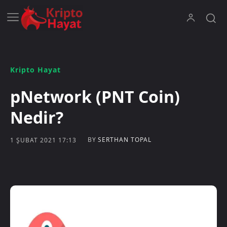
Kripto Hayat
pNetwork (PNT Coin)
Nedir?
BY
SERTHAN TOPAL
1 ŞUBAT 2021 17:13