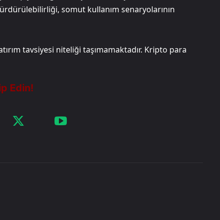
ürdürülebilirliği, somut kullanım senaryolarının
ırım tavsiyesi niteliği taşımamaktadır. Kripto para