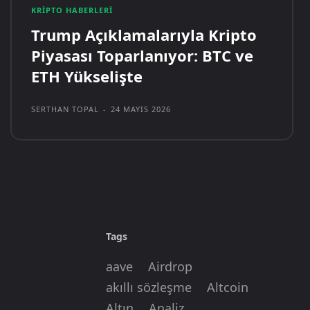
KRIPTO HABERLERI
Trump Açıklamalarıyla Kripto
Piyasası Toparlanıyor: BTC ve
ETH Yükselişte
SERTHAN TOPAL
-
24 MAYIS 2026
Tags
aave
Airdrop
akıllı sözleşme
Altcoin
Altın
Analiz