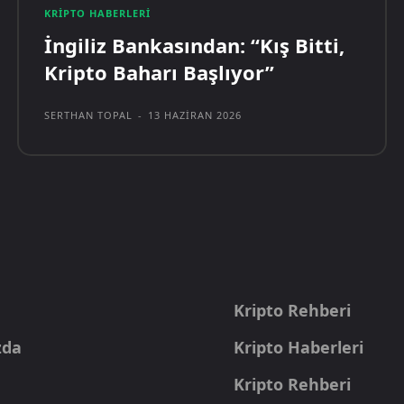
KRIPTO HABERLERI
İngiliz Bankasından: “Kış Bitti,
Kripto Baharı Başlıyor”
SERTHAN TOPAL
-
13 HAZIRAN 2026
a
Kripto Rehberi
zda
Kripto Haberleri
Kripto Rehberi