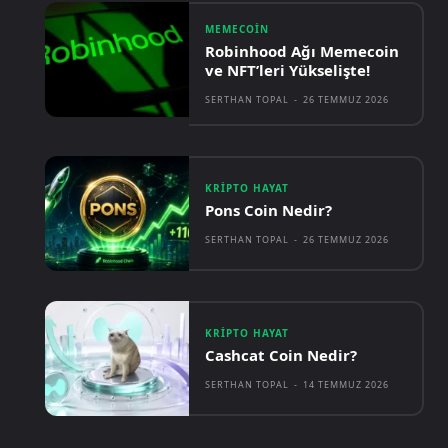
MEMECOIN
Robinhood Ağı Memecoin
ve NFT’leri Yükselişte!
SERTHAN TOPAL
-
26 TEMMUZ 2026
KRIPTO HAYAT
Pons Coin Nedir?
SERTHAN TOPAL
-
26 TEMMUZ 2026
KRIPTO HAYAT
Cashcat Coin Nedir?
SERTHAN TOPAL
-
14 TEMMUZ 2026