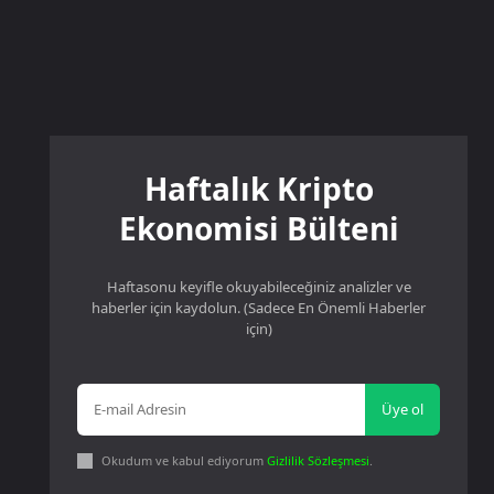
Haftalık Kripto
Ekonomisi Bülteni
Haftasonu keyifle okuyabileceğiniz analizler ve
haberler için kaydolun. (Sadece En Önemli Haberler
için)
Üye ol
Okudum ve kabul ediyorum
Gizlilik Sözleşmesi
.