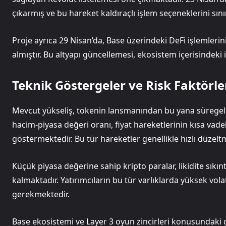
çıkarmış ve bu hareket kaldıraçlı işlem seçeneklerini sınır
Proje ayrıca 29 Nisan’da, Base üzerindeki DeFi işlemleri
almıştır. Bu altyapı güncellemesi, ekosistem içerisindeki 
Teknik Göstergeler ve Risk Faktörle
Mevcut yükseliş, tokenin lansmanından bu yana süregele
hacim-piyasa değeri oranı, fiyat hareketlerinin kısa vade
göstermektedir. Bu tür hareketler genellikle hızlı düzelt
Küçük piyasa değerine sahip kripto paralar, likidite sıkın
kalmaktadır. Yatırımcıların bu tür varlıklarda yüksek vol
gerekmektedir.
Base ekosistemi ve Layer 3 oyun zincirleri konusundaki ge