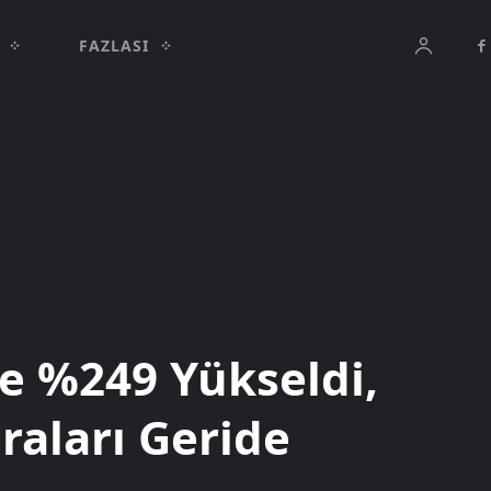
FAZLASI
te %249 Yükseldi,
raları Geride