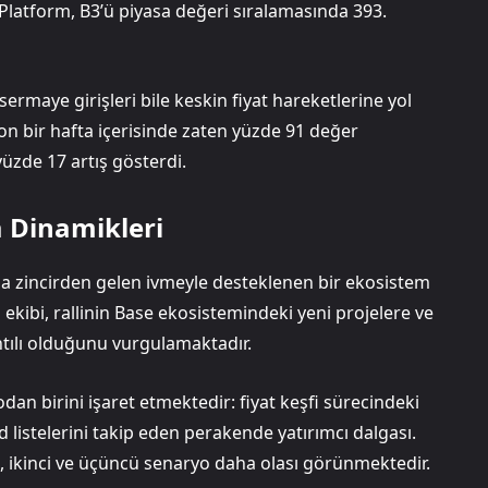
 Platform, B3’ü piyasa değeri sıralamasında 393.
sermaye girişleri bile keskin fiyat hareketlerine yol
son bir hafta içerisinde zaten yüzde 91 değer
üzde 17 artış gösterdi.
a Dinamikleri
e ana zincirden gelen ivmeyle desteklenen bir ekosistem
ekibi, rallinin Base ekosistemindeki yeni projelere ve
tılı olduğunu vurgulamaktadır.
odan birini işaret etmektedir: fiyat keşfi sürecindeki
nd listelerini takip eden perakende yatırımcı dalgası.
, ikinci ve üçüncü senaryo daha olası görünmektedir.