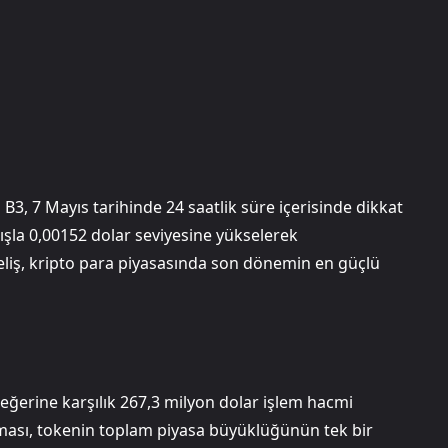
 B3, 7 Mayıs tarihinde 24 saatlik süre içerisinde dikkat
ışla 0,00152 dolar seviyesine yükselerek
seliş, kripto para piyasasında son dönemin en güçlü
eğerine karşılık 267,3 milyon dolar işlem hacmi
şması, tokenin toplam piyasa büyüklüğünün tek bir