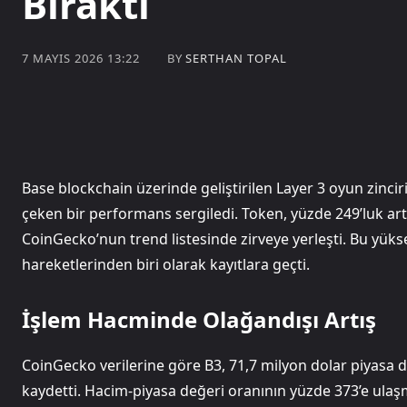
Bıraktı
BY
SERTHAN TOPAL
7 MAYIS 2026 13:22
Base blockchain üzerinde geliştirilen Layer 3 oyun zinciri
çeken bir performans sergiledi. Token, yüzde 249’luk art
CoinGecko’nun trend listesinde zirveye yerleşti. Bu yük
hareketlerinden biri olarak kayıtlara geçti.
İşlem Hacminde Olağandışı Artış
CoinGecko verilerine göre B3, 71,7 milyon dolar piyasa d
kaydetti. Hacim-piyasa değeri oranının yüzde 373’e ula