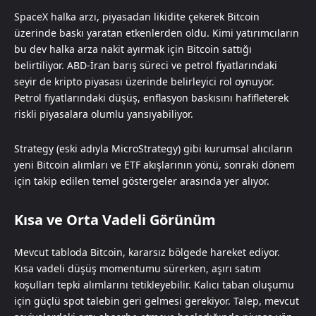
SpaceX halka arzı, piyasadan likidite çekerek Bitcoin
üzerinde baskı yaratan etkenlerden oldu. Kimi yatırımcıların
bu dev halka arza nakit ayırmak için Bitcoin sattığı
belirtiliyor. ABD-İran barış süreci ve petrol fiyatlarındaki
seyir de kripto piyasası üzerinde belirleyici rol oynuyor.
Petrol fiyatlarındaki düşüş, enflasyon baskısını hafifleterek
riskli piyasalara olumlu yansıyabiliyor.
Strategy (eski adıyla MicroStrategy) gibi kurumsal alıcıların
yeni Bitcoin alımları ve ETF akışlarının yönü, sonraki dönem
için takip edilen temel göstergeler arasında yer alıyor.
Kısa ve Orta Vadeli Görünüm
Mevcut tabloda Bitcoin, kararsız bölgede hareket ediyor.
Kısa vadeli düşüş momentumu sürerken, aşırı satım
koşulları tepki alımlarını tetikleyebilir. Kalıcı taban oluşumu
için güçlü spot talebin geri gelmesi gerekiyor. Talep, mevcut