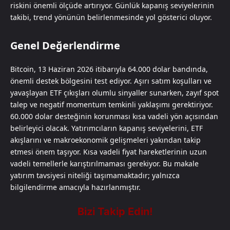
riskini önemli ölçüde artırıyor. Günlük kapanış seviyelerinin
takibi, trend yönünün belirlenmesinde yol gösterici oluyor.
Genel Değerlendirme
Bitcoin, 13 Haziran 2026 itibarıyla 64.000 dolar bandında,
önemli destek bölgesini test ediyor. Aşırı satım koşulları ve
yavaşlayan ETF çıkışları olumlu sinyaller sunarken, zayıf spot
talep ve negatif momentum temkinli yaklaşımı gerektiriyor.
60.000 dolar desteğinin korunması kısa vadeli yön açısından
belirleyici olacak. Yatırımcıların kapanış seviyelerini, ETF
akışlarını ve makroekonomik gelişmeleri yakından takip
etmesi önem taşıyor. Kısa vadeli fiyat hareketlerinin uzun
vadeli temellerle karıştırılmaması gerekiyor. Bu makale
yatırım tavsiyesi niteliği taşımamaktadır; yalnızca
bilgilendirme amacıyla hazırlanmıştır.