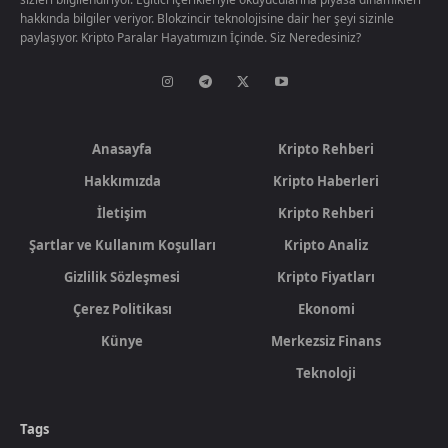
hakkında bilgiler veriyor. Blokzincir teknolojisine dair her şeyi sizinle
paylaşıyor. Kripto Paralar Hayatımızın İçinde. Siz Neredesiniz?
Anasayfa
Kripto Rehberi
Hakkımızda
Kripto Haberleri
İletişim
Kripto Rehberi
Şartlar ve Kullanım Koşulları
Kripto Analiz
Gizlilik Sözleşmesi
Kripto Fiyatları
Çerez Politikası
Ekonomi
Künye
Merkezsiz Finans
Teknoloji
Tags