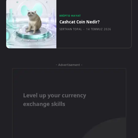
KRIPTO HAYAT
Cashcat Coin Nedir?
SERTHAN TOPAL
-
14 TEMMUZ 2026
- Advertisement -