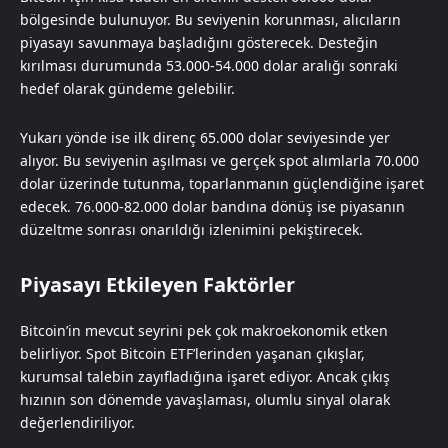
bölgesinde bulunuyor. Bu seviyenin korunması, alıcıların
piyasayı savunmaya başladığını gösterecek. Desteğin
kırılması durumunda 53.000-54.000 dolar aralığı sonraki
hedef olarak gündeme gelebilir.
Yukarı yönde ise ilk direnç 65.000 dolar seviyesinde yer
alıyor. Bu seviyenin aşılması ve gerçek spot alımlarla 70.000
dolar üzerinde tutunma, toparlanmanın güçlendiğine işaret
edecek. 76.000-82.000 dolar bandına dönüş ise piyasanın
düzeltme sonrası onarıldığı izlenimini pekiştirecek.
Piyasayı Etkileyen Faktörler
Bitcoin’in mevcut seyrini pek çok makroekonomik etken
belirliyor. Spot Bitcoin ETF’lerinden yaşanan çıkışlar,
kurumsal talebin zayıfladığına işaret ediyor. Ancak çıkış
hızının son dönemde yavaşlaması, olumlu sinyal olarak
değerlendiriliyor.