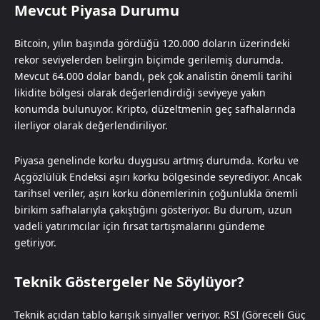
Mevcut Piyasa Durumu
Bitcoin, yılın başında gördüğü 120.000 doların üzerindeki
rekor seviyelerden belirgin biçimde gerilemiş durumda.
Mevcut 64.000 dolar bandı, pek çok analistin önemli tarihi
likidite bölgesi olarak değerlendirdiği seviyeye yakın
konumda bulunuyor. Kripto, düzeltmenin geç safhalarında
ilerliyor olarak değerlendiriliyor.
Piyasa genelinde korku duygusu artmış durumda. Korku ve
Açgözlülük Endeksi aşırı korku bölgesinde seyrediyor. Ancak
tarihsel veriler, aşırı korku dönemlerinin çoğunlukla önemli
birikim safhalarıyla çakıştığını gösteriyor. Bu durum, uzun
vadeli yatırımcılar için fırsat tartışmalarını gündeme
getiriyor.
Teknik Göstergeler Ne Söylüyor?
Teknik açıdan tablo karışık sinyaller veriyor. RSI (Göreceli Güç