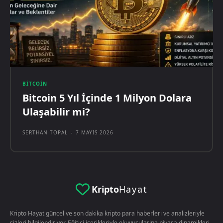
BITCOIN
Bitcoin 5 Yıl İçinde 1 Milyon Dolara
Ulaşabilir mi?
SERTHAN TOPAL
-
7 MAYIS 2026
Kripto
Hayat
Kripto Hayat güncel ve son dakika kripto para haberleri ve analizleriyle
sizleri bilgilendiriyor. Eğitici içerikleriyle okuyucularina piyasa dinamikleri