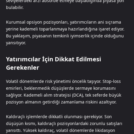
seviyelerdeki arzı absorbe etmeye başladığında piyasa yön
bulabilir.
Kurumsal opsiyon pozisyonları, yatırımcıların ani sıçrama
yerine kademeli toparlanmaya hazırlandığına işaret ediyor.
Bu yaklaşım, piyasanın temkinli iyimserlik içinde olduğunu
yansıtıyor.
Yatırımcılar İçin Dikkat Edilmesi
Gerekenler
Volatil dönemlerde risk yönetimi öncelik taşıyor. Stop-loss
emirleri, beklenmedik düşüşlerde sermaye korumasını
sağlıyor. Kademeli alım stratejisi (DCA), tek seferde büyük
pozisyon almanın getirdiği zamanlama riskini azaltıyor.
Kaldıraçlı işlemlerde dikkatli olunması gerekiyor. Son
düşüşün kısmı, kaldıraçlı pozisyonlardaki zorunlu satışları
yansıttı. Yüksek kaldıraç, volatil dönemlerde likidasyon