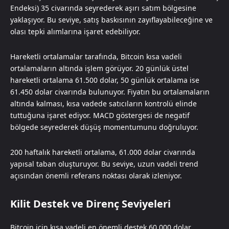
Endeksi) 35 civarında seyrederek aşırı satım bölgesine
yaklaşıyor. Bu seviye, satış baskısının zayıflayabileceğine ve
olası tepki alımlarına işaret edebiliyor.
Hareketli ortalamalar tarafında, Bitcoin kısa vadeli
ortalamaların altında işlem görüyor. 20 günlük üstel
hareketli ortalama 61.500 dolar, 50 günlük ortalama ise
61.450 dolar civarında bulunuyor. Fiyatın bu ortalamaların
altında kalması, kısa vadede satıcıların kontrolü elinde
tuttuğuna işaret ediyor. MACD göstergesi de negatif
bölgede seyrederek düşüş momentumunu doğruluyor.
200 haftalık hareketli ortalama, 61.000 dolar civarında
yapısal taban oluşturuyor. Bu seviye, uzun vadeli trend
açısından önemli referans noktası olarak izleniyor.
Kilit Destek ve Direnç Seviyeleri
Bitcoin için kısa vadeli en önemli destek 60.000 dolar