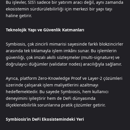
Bu işlevler, SIS’i sadece bir yatırım aracı değil, aynı zamanda
ekosistemin sürdürülebilirliği için merkezi bir yapı taşı
haline getirir.
Teknolojik Yapı ve Güvenlik Katmanları
Symbiosis, çok zincirli mimarisi sayesinde farklı blokzincirler
arasında tek tıklamayla işlem imkânı sunar. Bu işlemlerin
güvenliği, çok imzalı akıllı sözleşmeler (multi-signature) ve
doğrulayıcı düğümler (validator nodes) aracılığıyla sağlanır.
Ayrıca, platform Zero-Knowledge Proof ve Layer-2 çözümleri
üzerinde çalışarak işlem maliyetlerini azaltmayı
hedeflemektedir. Bu sayede Symbiosis, hem kullanıcı
deneyimini iyileştirir hem de DeFi dünyasında
ölçeklenebilirlik sorunlarına pratik çözümler getirir.
Symbiosis’in DeFi Ekosistemindeki Yeri