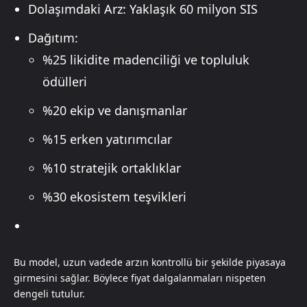
Dolaşımdaki Arz: Yaklaşık 60 milyon SIS
Dağıtım:
%25 likidite madenciliği ve topluluk
ödülleri
%20 ekip ve danışmanlar
%15 erken yatırımcılar
%10 stratejik ortaklıklar
%30 ekosistem teşvikleri
Bu model, uzun vadede arzın kontrollü bir şekilde piyasaya
girmesini sağlar. Böylece fiyat dalgalanmaları nispeten
dengeli tutulur.