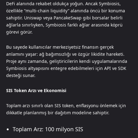
DeFi alanında rekabet oldukça yoğun. Ancak Symbiosis,
özellikle “multi-chain liquidity” alanında öncü bir konuma
sahiptir. Uniswap veya PancakeSwap gibi borsalar belirli
ağlarla sınırlıyken, Symbiosis farklı ağlar arasında köprü
görevi görür.
Bu sayede kullanıcılar merkeziyetsiz finansın gerçek
anlamını yaşar: ağ bağımsızlığı ve özgür likidite hareketi.
Proje aynı zamanda, geliştiricilerin kendi uygulamalarında
Symbiosis altyapısını entegre edebilmeleri için API ve SDK
desteği sunar.
SIS Token Arzı ve Ekonomisi
Toplam arzı sınırlı olan SIS token, enflasyonu önlemek için
dikkatle planlanmış bir dağıtım modeline sahiptir.
Toplam Arz: 100 milyon SIS