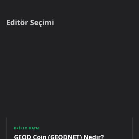
Editör Seçimi
KRIPTO HAYAT
GEOD Coin (GEODNET) Nedir?