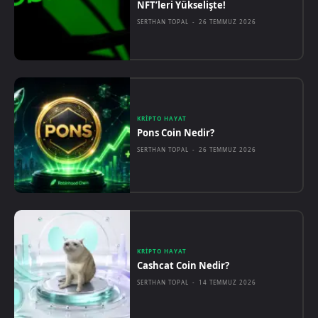
NFT’leri Yükselişte!
SERTHAN TOPAL
-
26 TEMMUZ 2026
KRIPTO HAYAT
Pons Coin Nedir?
SERTHAN TOPAL
-
26 TEMMUZ 2026
KRIPTO HAYAT
Cashcat Coin Nedir?
SERTHAN TOPAL
-
14 TEMMUZ 2026