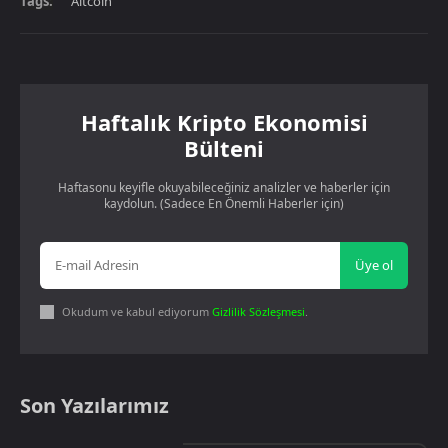
Tags:
Altcoin
Haftalık Kripto Ekonomisi
Bülteni
Haftasonu keyifle okuyabileceğiniz analizler ve haberler için
kaydolun. (Sadece En Önemli Haberler için)
Üye ol
Okudum ve kabul ediyorum
Gizlilik Sözleşmesi
.
Son Yazılarımız