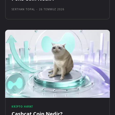
SERTHAN TOPAL
-
26 TEMMUZ 2026
KRIPTO HAYAT
Cashcat Coin Nedir?