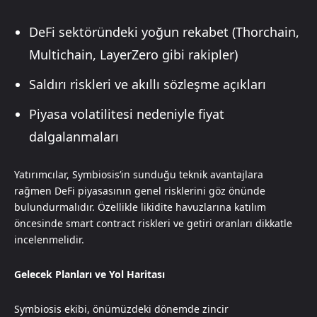
DeFi sektöründeki yoğun rekabet (Thorchain,
Multichain, LayerZero gibi rakipler)
Saldırı riskleri ve akıllı sözleşme açıkları
Piyasa volatilitesi nedeniyle fiyat
dalgalanmaları
Yatırımcılar, Symbiosis’in sunduğu teknik avantajlara
rağmen DeFi piyasasının genel risklerini göz önünde
bulundurmalıdır. Özellikle likidite havuzlarına katılım
öncesinde smart contract riskleri ve getiri oranları dikkatle
incelenmelidir.
Gelecek Planları ve Yol Haritası
Symbiosis ekibi, önümüzdeki dönemde zincir