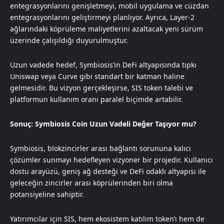
entegrasyonlarını genişletmeyi, mobil uygulama ve cüzdan
entegrasyonlarını geliştirmeyi planlıyor. Ayrıca, Layer-2
ağlarındaki köprüleme maliyetlerini azaltacak yeni sürüm
üzerinde çalışıldığı duyurulmuştur.
Uzun vadede hedef, Symbiosis’in DeFi altyapısında tıpkı
Uniswap veya Curve gibi standart bir katman haline
gelmesidir. Bu vizyon gerçekleşirse, SIS token talebi ve
platformun kullanım oranı paralel biçimde artabilir.
Sonuç: Symbiosis Coin Uzun Vadeli Değer Taşıyor mu?
Symbiosis, blokzincirler arası bağlantı sorununa kalıcı
çözümler sunmayı hedefleyen vizyoner bir projedir. Kullanıcı
dostu arayüzü, geniş ağ desteği ve DeFi odaklı altyapısı ile
geleceğin zincirler arası köprülerinden biri olma
potansiyeline sahiptir.
Yatırımcılar için SIS, hem ekosistem katılım token’ı hem de