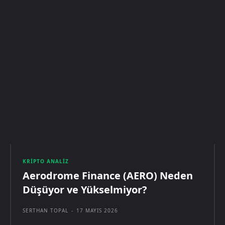
KRIPTO ANALIZ
Aerodrome Finance (AERO) Neden
Düşüyor ve Yükselmiyor?
SERTHAN TOPAL
-
17 MAYIS 2026