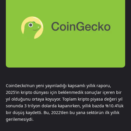
CoinGecko’nun yeni yayınladığı kapsamlı yıllık raporu,
2025’in kripto dünyası için beklenmedik sonuçlar içeren bir
yıl olduğunu ortaya koyuyor. Toplam kripto piyasa değeri yıl
sonunda 3 trilyon dolarda kapanırken, yıllık bazda %10.4’lük
bir düşüş kaydetti. Bu, 2022’den bu yana sektörün ilk yıllık
gerilemesiydi.