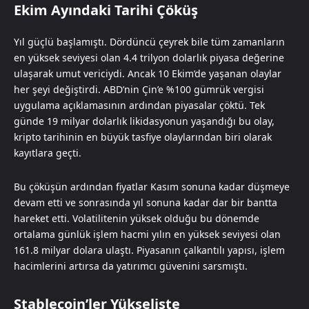
Ekim Ayındaki Tarihi Çöküş
Yıl güçlü başlamıştı. Dördüncü çeyrek bile tüm zamanların
en yüksek seviyesi olan 4.4 trilyon dolarlık piyasa değerine
ulaşarak umut vericiydi. Ancak 10 Ekim’de yaşanan olaylar
her şeyi değiştirdi. ABD’nin Çin’e %100 gümrük vergisi
uygulama açıklamasının ardından piyasalar çöktü. Tek
günde 19 milyar dolarlık likidasyonun yaşandığı bu olay,
kripto tarihinin en büyük tasfiye olaylarından biri olarak
kayıtlara geçti.
Bu çöküşün ardından fiyatlar Kasım sonuna kadar düşmeye
devam etti ve sonrasında yıl sonuna kadar dar bir bantta
hareket etti. Volatilitenin yüksek olduğu bu dönemde
ortalama günlük işlem hacmi yılın en yüksek seviyesi olan
161.8 milyar dolara ulaştı. Piyasanın çalkantılı yapısı, işlem
hacimlerini artırsa da yatırımcı güvenini sarsmıştı.
Stablecoin’ler Yükselişte