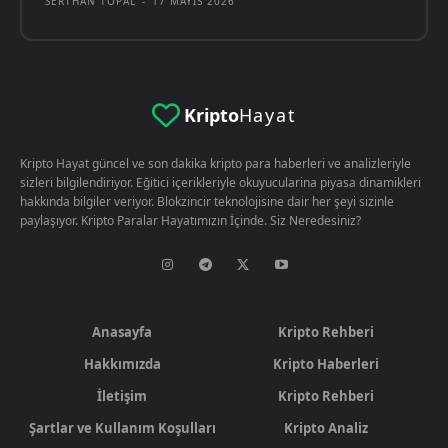
SERTHAN TOPAL
-
17 MAYIS 2026
Kripto
Hayat
Kripto Hayat güncel ve son dakika kripto para haberleri ve analizleriyle
sizleri bilgilendiriyor. Eğitici içerikleriyle okuyucularina piyasa dinamikleri
hakkında bilgiler veriyor. Blokzincir teknolojisine dair her şeyi sizinle
paylaşıyor. Kripto Paralar Hayatımızın İçinde. Siz Neredesiniz?
Anasayfa
Kripto Rehberi
Hakkımızda
Kripto Haberleri
İletişim
Kripto Rehberi
Şartlar ve Kullanım Koşulları
Kripto Analiz