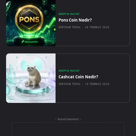
KRIPTO HAYAT
Pons Coin Nedir?
SERTHAN TOPAL
-
26 TEMMUZ 2026
KRIPTO HAYAT
Cashcat Coin Nedir?
SERTHAN TOPAL
-
14 TEMMUZ 2026
- Advertisement -