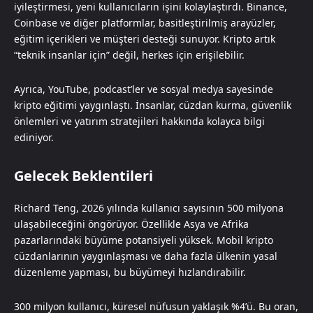
iyileştirmesi, yeni kullanıcıların işini kolaylaştırdı. Binance,
Coinbase ve diğer platformlar, basitleştirilmiş arayüzler,
eğitim içerikleri ve müşteri desteği sunuyor. Kripto artık
“teknik insanlar için” değil, herkes için erişilebilir.
Ayrıca, YouTube, podcast’ler ve sosyal medya sayesinde
kripto eğitimi yaygınlaştı. İnsanlar, cüzdan kurma, güvenlik
önlemleri ve yatırım stratejileri hakkında kolayca bilgi
ediniyor.
Gelecek Beklentileri
Richard Teng, 2026 yılında kullanıcı sayısının 500 milyona
ulaşabileceğini öngörüyor. Özellikle Asya ve Afrika
pazarlarındaki büyüme potansiyeli yüksek. Mobil kripto
cüzdanlarının yaygınlaşması ve daha fazla ülkenin yasal
düzenleme yapması, bu büyümeyi hızlandırabilir.
300 milyon kullanıcı, küresel nüfusun yaklaşık %4’ü. Bu oran,