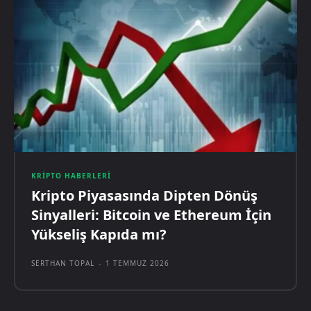
KRIPTO HABERLERI
Kripto Piyasasında Dipten Dönüş
Sinyalleri: Bitcoin ve Ethereum İçin
Yükseliş Kapıda mı?
SERTHAN TOPAL
-
1 TEMMUZ 2026