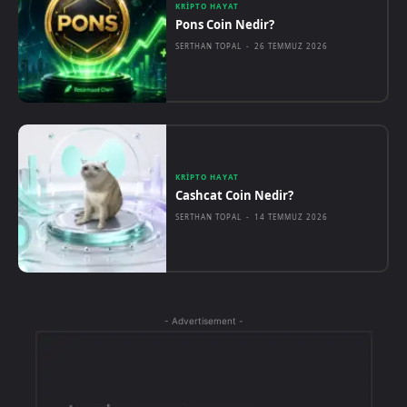
KRIPTO HAYAT
Pons Coin Nedir?
SERTHAN TOPAL
-
26 TEMMUZ 2026
KRIPTO HAYAT
Cashcat Coin Nedir?
SERTHAN TOPAL
-
14 TEMMUZ 2026
- Advertisement -