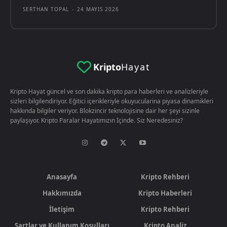
SERTHAN TOPAL
-
24 MAYIS 2026
Kripto
Hayat
Kripto Hayat güncel ve son dakika kripto para haberleri ve analizleriyle
sizleri bilgilendiriyor. Eğitici içerikleriyle okuyucularina piyasa dinamikleri
hakkında bilgiler veriyor. Blokzincir teknolojisine dair her şeyi sizinle
paylaşıyor. Kripto Paralar Hayatımızın İçinde. Siz Neredesiniz?
Anasayfa
Kripto Rehberi
Hakkımızda
Kripto Haberleri
İletişim
Kripto Rehberi
Şartlar ve Kullanım Koşulları
Kripto Analiz