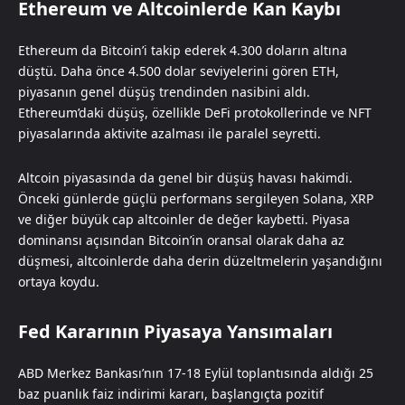
Ethereum ve Altcoinlerde Kan Kaybı
Ethereum da Bitcoin’i takip ederek 4.300 doların altına
düştü. Daha önce 4.500 dolar seviyelerini gören ETH,
piyasanın genel düşüş trendinden nasibini aldı.
Ethereum’daki düşüş, özellikle DeFi protokollerinde ve NFT
piyasalarında aktivite azalması ile paralel seyretti.
Altcoin piyasasında da genel bir düşüş havası hakimdi.
Önceki günlerde güçlü performans sergileyen Solana, XRP
ve diğer büyük cap altcoinler de değer kaybetti. Piyasa
dominansı açısından Bitcoin’in oransal olarak daha az
düşmesi, altcoinlerde daha derin düzeltmelerin yaşandığını
ortaya koydu.
Fed Kararının Piyasaya Yansımaları
ABD Merkez Bankası’nın 17-18 Eylül toplantısında aldığı 25
baz puanlık faiz indirimi kararı, başlangıçta pozitif