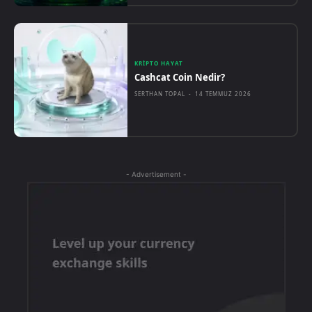
KRIPTO HAYAT
Cashcat Coin Nedir?
SERTHAN TOPAL
-
14 TEMMUZ 2026
- Advertisement -