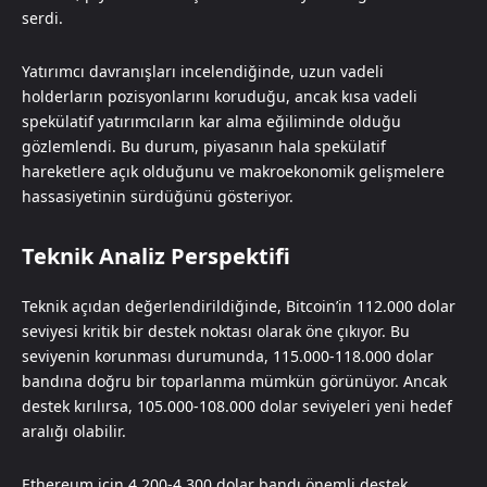
serdi.
Yatırımcı davranışları incelendiğinde, uzun vadeli
holderların pozisyonlarını koruduğu, ancak kısa vadeli
spekülatif yatırımcıların kar alma eğiliminde olduğu
gözlemlendi. Bu durum, piyasanın hala spekülatif
hareketlere açık olduğunu ve makroekonomik gelişmelere
hassasiyetinin sürdüğünü gösteriyor.
Teknik Analiz Perspektifi
Teknik açıdan değerlendirildiğinde, Bitcoin’in 112.000 dolar
seviyesi kritik bir destek noktası olarak öne çıkıyor. Bu
seviyenin korunması durumunda, 115.000-118.000 dolar
bandına doğru bir toparlanma mümkün görünüyor. Ancak
destek kırılırsa, 105.000-108.000 dolar seviyeleri yeni hedef
aralığı olabilir.
Ethereum için 4.200-4.300 dolar bandı önemli destek