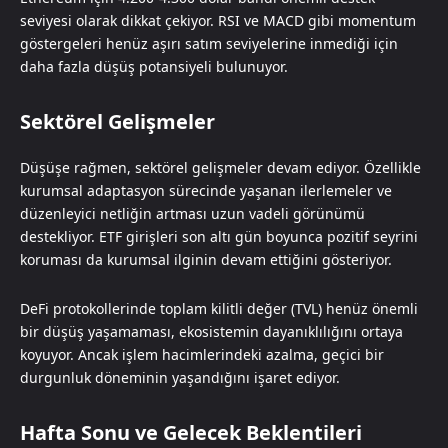
seviyesi olarak dikkat çekiyor. RSI ve MACD gibi momentum
göstergeleri henüz aşırı satım seviyelerine inmediği için
daha fazla düşüş potansiyeli bulunuyor.
Sektörel Gelişmeler
Düşüşe rağmen, sektörel gelişmeler devam ediyor. Özellikle
kurumsal adaptasyon sürecinde yaşanan ilerlemeler ve
düzenleyici netliğin artması uzun vadeli görünümü
destekliyor. ETF girişleri son altı gün boyunca pozitif seyrini
koruması da kurumsal ilginin devam ettiğini gösteriyor.
DeFi protokollerinde toplam kilitli değer (TVL) henüz önemli
bir düşüş yaşamaması, ekosistemin dayanıklılığını ortaya
koyuyor. Ancak işlem hacimlerindeki azalma, geçici bir
durgunluk döneminin yaşandığını işaret ediyor.
Hafta Sonu ve Gelecek Beklentileri