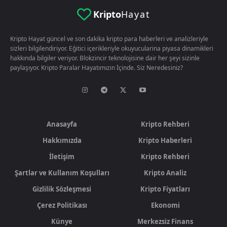
Kripto
Hayat
Kripto Hayat güncel ve son dakika kripto para haberleri ve analizleriyle
sizleri bilgilendiriyor. Eğitici içerikleriyle okuyucularina piyasa dinamikleri
hakkında bilgiler veriyor. Blokzincir teknolojisine dair her şeyi sizinle
paylaşıyor. Kripto Paralar Hayatımızın İçinde. Siz Neredesiniz?
Anasayfa
Kripto Rehberi
Hakkımızda
Kripto Haberleri
İletişim
Kripto Rehberi
Şartlar ve Kullanım Koşulları
Kripto Analiz
Gizlilik Sözleşmesi
Kripto Fiyatları
Çerez Politikası
Ekonomi
Künye
Merkezsiz Finans