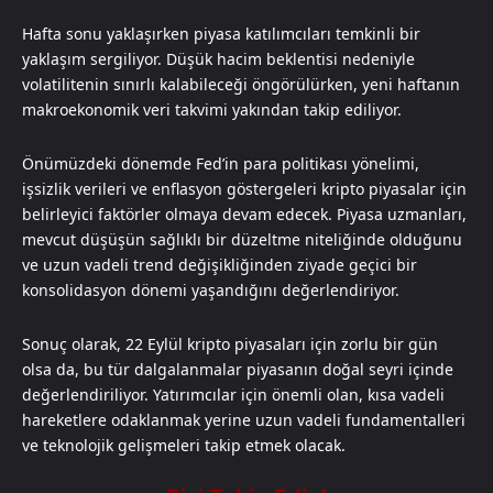
Hafta sonu yaklaşırken piyasa katılımcıları temkinli bir
yaklaşım sergiliyor. Düşük hacim beklentisi nedeniyle
volatilitenin sınırlı kalabileceği öngörülürken, yeni haftanın
makroekonomik veri takvimi yakından takip ediliyor.
Önümüzdeki dönemde Fed’in para politikası yönelimi,
işsizlik verileri ve enflasyon göstergeleri kripto piyasalar için
belirleyici faktörler olmaya devam edecek. Piyasa uzmanları,
mevcut düşüşün sağlıklı bir düzeltme niteliğinde olduğunu
ve uzun vadeli trend değişikliğinden ziyade geçici bir
konsolidasyon dönemi yaşandığını değerlendiriyor.
Sonuç olarak, 22 Eylül kripto piyasaları için zorlu bir gün
olsa da, bu tür dalgalanmalar piyasanın doğal seyri içinde
değerlendiriliyor. Yatırımcılar için önemli olan, kısa vadeli
hareketlere odaklanmak yerine uzun vadeli fundamentalleri
ve teknolojik gelişmeleri takip etmek olacak.