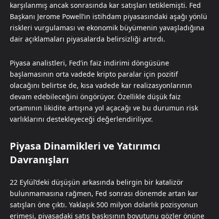
karşılanmış ancak sonrasında kar satışları tetiklemişti. Fed
Başkanı Jerome Powell’ın istihdam piyasasındaki aşağı yönlü
riskleri vurgulaması ve ekonomik büyümenin yavaşladığına
dair açıklamaları piyasalarda belirsizliği artırdı.
Piyasa analistleri, Fed’in faiz indirimi döngüsüne
başlamasının orta vadede kripto paralar için pozitif
olacağını belirtse de, kısa vadede kar realizasyonlarının
devam edebileceğini öngörüyor. Özellikle düşük faiz
ortamının likidite artışına yol açacağı ve bu durumun risk
varlıklarını destekleyeceği değerlendiriliyor.
Piyasa Dinamikleri ve Yatırımcı
Davranışları
22 Eylül’deki düşüşün arkasında belirgin bir katalizör
bulunmamasına rağmen, Fed sonrası dönemde artan kar
satışları öne çıktı. Yaklaşık 500 milyon dolarlık pozisyonun
erimesi, piyasadaki satış baskısının boyutunu gözler önüne