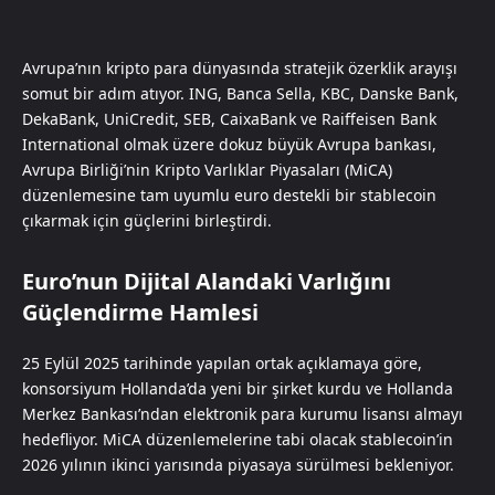
Avrupa’nın kripto para dünyasında stratejik özerklik arayışı
somut bir adım atıyor. ING, Banca Sella, KBC, Danske Bank,
DekaBank, UniCredit, SEB, CaixaBank ve Raiffeisen Bank
International olmak üzere dokuz büyük Avrupa bankası,
Avrupa Birliği’nin Kripto Varlıklar Piyasaları (MiCA)
düzenlemesine tam uyumlu euro destekli bir stablecoin
çıkarmak için güçlerini birleştirdi.
Euro’nun Dijital Alandaki Varlığını
Güçlendirme Hamlesi
25 Eylül 2025 tarihinde yapılan ortak açıklamaya göre,
konsorsiyum Hollanda’da yeni bir şirket kurdu ve Hollanda
Merkez Bankası’ndan elektronik para kurumu lisansı almayı
hedefliyor. MiCA düzenlemelerine tabi olacak stablecoin’in
2026 yılının ikinci yarısında piyasaya sürülmesi bekleniyor.