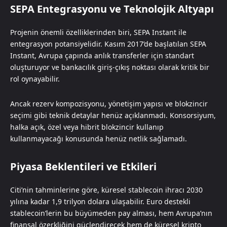
SEPA Entegrasyonu ve Teknolojik Altyapı
Projenin önemli özelliklerinden biri, SEPA Instant ile
entegrasyon potansiyelidir. Kasım 2017’de başlatılan SEPA
Instant, Avrupa çapında anlık transferler için standart
oluşturuyor ve bankacılık giriş-çıkış noktası olarak kritik bir
rol oynayabilir.
Ancak rezerv kompozisyonu, yönetişim yapısı ve blokzincir
seçimi gibi teknik detaylar henüz açıklanmadı. Konsorsiyum,
halka açık, özel veya hibrit blokzincir kullanıp
kullanmayacağı konusunda henüz netlik sağlamadı.
Piyasa Beklentileri ve Etkileri
Citi’nin tahminlerine göre, küresel stablecoin ihracı 2030
yılına kadar 1,9 trilyon dolara ulaşabilir. Euro destekli
stablecoin’lerin bu büyümeden pay alması, hem Avrupa’nın
finansal özerkliğini güçlendirecek hem de küresel kripto