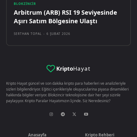
BLOKZINCIR
Arbitrum (ARB) RSI 19 Seviyesinde
Aşırı Satım Bölgesine Ulaştı
SERTHAN TOPAL
-
6 ŞUBAT 2026
Kripto
Hayat
Kripto Hayat güncel ve son dakika kripto para haberleri ve analizleriyle
sizleri bilgilendiriyor. Eğitici içerikleriyle okuyucularina piyasa dinamikleri
hakkında bilgiler veriyor. Blokzincir teknolojisine dair her şeyi sizinle
paylaşıyor. Kripto Paralar Hayatımızın İçinde. Siz Neredesiniz?
Anasayfa
Kripto Rehberi