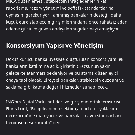
MiCA düzenlemesi, stablecoin ihraç edenlerin katı
raporlama, rezerv yönetimi ve şeffaflık standartlarına
uymasını gerektiriyor. Tanınmış bankaların desteği, daha
küçük euro stablecoin girişimlerini daha önce rahatsız eden
ödeme gücü ve güven endişelerini gidermeyi amaçlıyor.
Konsorsiyum Yapısı ve Yönetişim
Dokuz kurucu banka üyesiyle oluşturulan konsorsiyum, ek
bankaların katılımına açık. Şirketin CEO’sunun yakın
gelecekte atanması bekleniyor ve bu atama düzenleyici
onaya tabi olacak. Bireysel bankalar, stablecoin cüzdanı ve
saklama gibi katma değerli hizmetler sunabilecek.
ING’nin Dijital Varlıklar lideri ve girişimin ortak temsilcisi
Floris Lugt, “Bu gelişmenin sektör çapında bir yaklaşım
gerektirdiğine inanıyoruz ve bankaların aynı standartları
benimsemesi zorunlu” dedi.