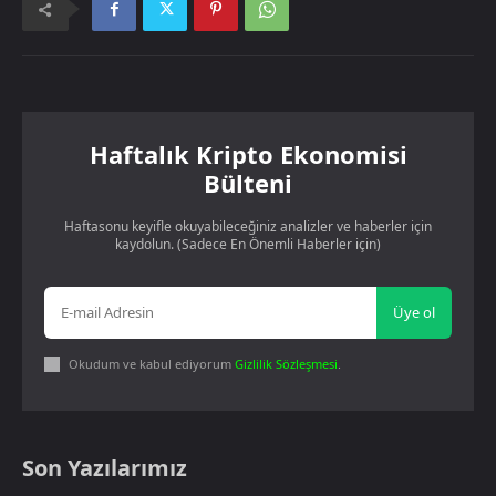
Haftalık Kripto Ekonomisi
Bülteni
Haftasonu keyifle okuyabileceğiniz analizler ve haberler için
kaydolun. (Sadece En Önemli Haberler için)
Üye ol
Okudum ve kabul ediyorum
Gizlilik Sözleşmesi
.
Son Yazılarımız