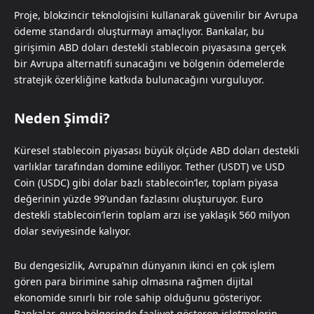
Proje, blokzincir teknolojisini kullanarak güvenilir bir Avrupa
ödeme standardı oluşturmayı amaçlıyor. Bankalar, bu
girişimin ABD doları destekli stablecoin piyasasına gerçek
bir Avrupa alternatifi sunacağını ve bölgenin ödemelerde
stratejik özerkliğine katkıda bulunacağını vurguluyor.
Neden Şimdi?
Küresel stablecoin piyasası büyük ölçüde ABD doları destekli
varlıklar tarafından domine ediliyor. Tether (USDT) ve USD
Coin (USDC) gibi dolar bazlı stablecoin’ler, toplam piyasa
değerinin yüzde 99’undan fazlasını oluşturuyor. Euro
destekli stablecoin’lerin toplam arzı ise yaklaşık 560 milyon
dolar seviyesinde kalıyor.
Bu dengesizlik, Avrupa’nın dünyanın ikinci en çok işlem
gören para birimine sahip olmasına rağmen dijital
ekonomide sınırlı bir role sahip olduğunu gösteriyor.
Bankalar, euro bölgesinde faaliyet gösteren işletmelerin