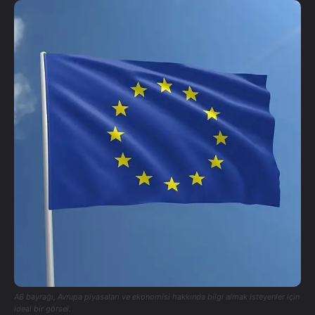
AB bayrağı, Avrupa piyasaları ve ekonomisi hakkında bilgi almak isteyenler için
ideal bir görsel.