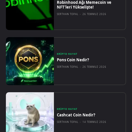
Robinhood Ağı Memecoin ve
NFT’leri Yükselişte!
SERTHAN TOPAL
-
26 TEMMUZ 2026
KRIPTO HAYAT
Pons Coin Nedir?
SERTHAN TOPAL
-
26 TEMMUZ 2026
KRIPTO HAYAT
Cashcat Coin Nedir?
SERTHAN TOPAL
-
14 TEMMUZ 2026