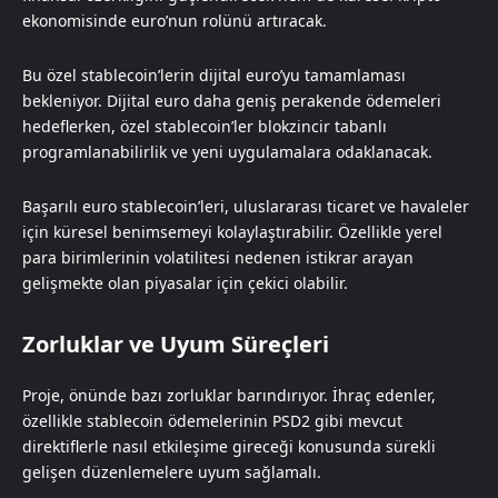
ekonomisinde euro’nun rolünü artıracak.
Bu özel stablecoin’lerin dijital euro’yu tamamlaması
bekleniyor. Dijital euro daha geniş perakende ödemeleri
hedeflerken, özel stablecoin’ler blokzincir tabanlı
programlanabilirlik ve yeni uygulamalara odaklanacak.
Başarılı euro stablecoin’leri, uluslararası ticaret ve havaleler
için küresel benimsemeyi kolaylaştırabilir. Özellikle yerel
para birimlerinin volatilitesi nedenen istikrar arayan
gelişmekte olan piyasalar için çekici olabilir.
Zorluklar ve Uyum Süreçleri
Proje, önünde bazı zorluklar barındırıyor. İhraç edenler,
özellikle stablecoin ödemelerinin PSD2 gibi mevcut
direktiflerle nasıl etkileşime gireceği konusunda sürekli
gelişen düzenlemelere uyum sağlamalı.