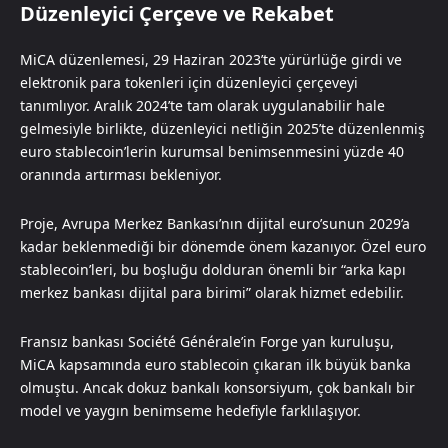
Düzenleyici Çerçeve ve Rekabet
MiCA düzenlemesi, 29 Haziran 2023’te yürürlüğe girdi ve
elektronik para tokenleri için düzenleyici çerçeveyi
tanımlıyor. Aralık 2024’te tam olarak uygulanabilir hale
gelmesiyle birlikte, düzenleyici netliğin 2025’te düzenlenmiş
euro stablecoin’lerin kurumsal benimsenmesini yüzde 40
oranında artırması bekleniyor.
Proje, Avrupa Merkez Bankası’nın dijital euro’sunun 2029’a
kadar beklenmediği bir dönemde önem kazanıyor. Özel euro
stablecoin’leri, bu boşluğu dolduran önemli bir “arka kapı
merkez bankası dijital para birimi” olarak hizmet edebilir.
Fransız bankası Société Générale’in Forge yan kuruluşu,
MiCA kapsamında euro stablecoin çıkaran ilk büyük banka
olmuştu. Ancak dokuz bankalı konsorsiyum, çok bankalı bir
model ve yaygın benimseme hedefiyle farklılaşıyor.