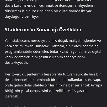
döviz kuru riskinden kaçınmak ve dönüşüm maliyetlerini
düşürmek için euro cinsinden bir dijital varlığa ihtiyaç
duyduğunu belirtiyor.
Stablecoin’in Sunacağı Özellikler
Yeni stablecoin, neredeyse anlık, düşük maliyetli işlemler ve
7/24 erişim imkanı sunacak. Platform, sınır ötesi ödemeler,
programlanabilir ödemeler, tedarik zinciri yönetimi ve dijital
varlık ödemeleri gibi çeşitli kullanım senaryolarını
destekleyecek.
Her token, düzenlenmiş hesaplarda tutulan euro ile bire bir
desteklenecek tam teminatlı bir model kullanılacak. Bu yapı,
önde gelen dolar stablecoin’lerininkine benzer ancak Avrupa
Birliği’nin yasal çerçevesini ve özellikle MiCA yasasını
içerecek.