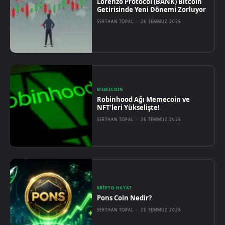
Lorenzo Protocol (BANK) Bitcoin
Getirisinde Yeni Dönemi Zorluyor
SERTHAN TOPAL
-
26 TEMMUZ 2026
MEMECOIN
Robinhood Ağı Memecoin ve
NFT’leri Yükselişte!
SERTHAN TOPAL
-
26 TEMMUZ 2026
KRIPTO HAYAT
Pons Coin Nedir?
SERTHAN TOPAL
-
26 TEMMUZ 2026