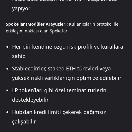
yapıyor
Spoke’lar (Modüler Arayüzler):
Kullanıcıların protokol ile
etkileşim noktası olan Spoke’lar:
Her biri kendine özgü risk profili ve kurallara
sahip
Stablecoin’ler, staked ETH türevleri veya
yüksek riskli varlıklar için optimize edilebilir
LP token’ları gibi özel teminat türlerini
destekleyebilir
Hub’dan kredi limiti çekerek bağımsız
çalışabilir