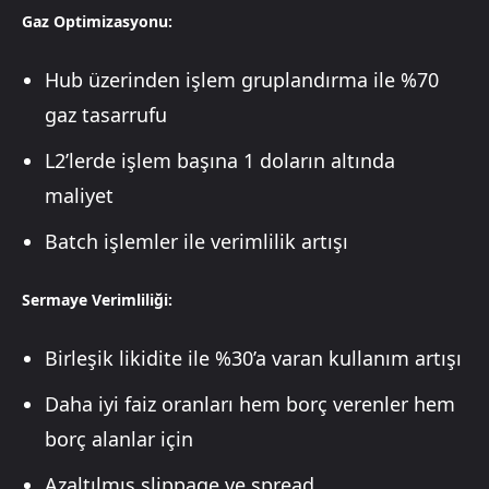
Gaz Optimizasyonu:
Hub üzerinden işlem gruplandırma ile %70
gaz tasarrufu
L2’lerde işlem başına 1 doların altında
maliyet
Batch işlemler ile verimlilik artışı
Sermaye Verimliliği:
Birleşik likidite ile %30’a varan kullanım artışı
Daha iyi faiz oranları hem borç verenler hem
borç alanlar için
Azaltılmış slippage ve spread