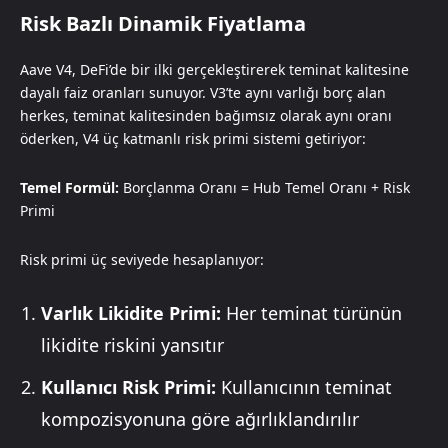
Risk Bazlı Dinamik Fiyatlama
Aave V4, DeFi’de bir ilki gerçekleştirerek teminat kalitesine
dayalı faiz oranları sunuyor. V3’te aynı varlığı borç alan
herkes, teminat kalitesinden bağımsız olarak aynı oranı
öderken, V4 üç katmanlı risk primi sistemi getiriyor:
Temel Formül:
Borçlanma Oranı = Hub Temel Oranı + Risk
Primi
Risk primi üç seviyede hesaplanıyor:
Varlık Likidite Primi:
Her teminat türünün
likidite riskini yansıtır
Kullanıcı Risk Primi:
Kullanıcının teminat
kompozisyonuna göre ağırlıklandırılır