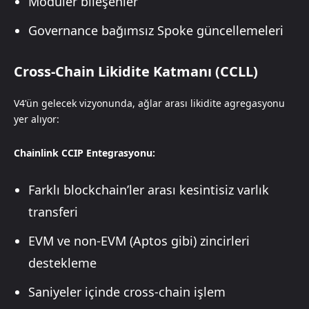
Modüler bileşenler
Governance bağımsız Spoke güncellemeleri
Cross-Chain Likidite Katmanı (CCLL)
V4’ün gelecek vizyonunda, ağlar arası likidite agregasyonu
yer alıyor:
Chainlink CCIP Entegrasyonu:
Farklı blockchain’ler arası kesintisiz varlık
transferi
EVM ve non-EVM (Aptos gibi) zincirleri
destekleme
Saniyeler içinde cross-chain işlem