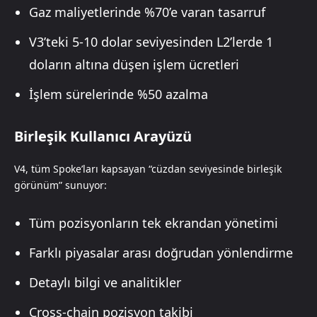
Gaz maliyetlerinde %70’e varan tasarruf
V3’teki 5-10 dolar seviyesinden L2’lerde 1
doların altına düşen işlem ücretleri
İşlem sürelerinde %50 azalma
Birleşik Kullanıcı Arayüzü
V4, tüm Spoke’ları kapsayan “cüzdan seviyesinde birleşik
görünüm” sunuyor:
Tüm pozisyonların tek ekrandan yönetimi
Farklı piyasalar arası doğrudan yönlendirme
Detaylı bilgi ve analitikler
Cross-chain pozisyon takibi