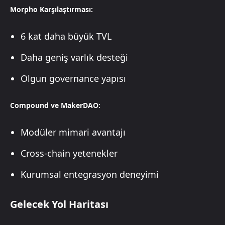
Morpho Karşılaştırması:
6 kat daha büyük TVL
Daha geniş varlık desteği
Olgun governance yapısı
Compound ve MakerDAO:
Modüler mimari avantajı
Cross-chain yetenekler
Kurumsal entegrasyon deneyimi
Gelecek Yol Haritası