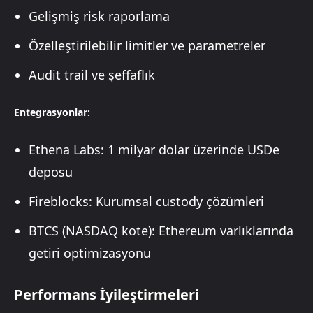
Gelişmiş risk raporlama
Özelleştirilebilir limitler ve parametreler
Audit trail ve şeffaflık
Entegrasyonlar:
Ethena Labs: 1 milyar dolar üzerinde USDe
deposu
Fireblocks: Kurumsal custody çözümleri
BTCS (NASDAQ kote): Ethereum varlıklarında
getiri optimizasyonu
Performans İyileştirmeleri