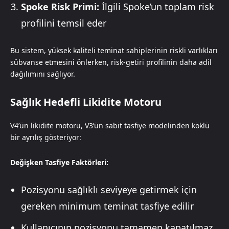
Spoke Risk Primi:
İlgili Spoke’un toplam risk
profilini temsil eder
Bu sistem, yüksek kaliteli teminat sahiplerinin riskli varlıkları
sübvanse etmesini önlerken, risk-getiri profilinin daha adil
dağılımını sağlıyor.
Sağlık Hedefli Likidite Motoru
V4’ün likidite motoru, V3’ün sabit tasfiye modelinden köklü
bir ayrılış gösteriyor:
Değişken Tasfiye Faktörleri:
Pozisyonu sağlıklı seviyeye getirmek için
gereken minimum teminat tasfiye edilir
Kullanıcının pozisyonu tamamen kapatılmaz