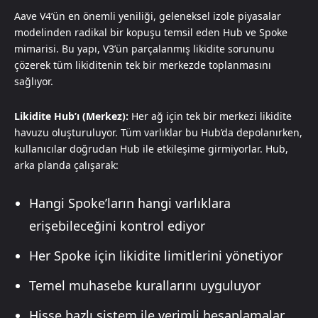
Aave V4’ün en önemli yeniliği, geleneksel izole piyasalar
modelinden radikal bir kopuşu temsil eden Hub ve Spoke
mimarisi. Bu yapı, V3’ün parçalanmış likidite sorununu
çözerek tüm likiditenin tek bir merkezde toplanmasını
sağlıyor.
Likidite Hub’ı (Merkez):
Her ağ için tek bir merkezi likidite
havuzu oluşturuluyor. Tüm varlıklar bu Hub’da depolanırken,
kullanıcılar doğrudan Hub ile etkileşime girmiyorlar. Hub,
arka planda çalışarak:
Hangi Spoke’ların hangi varlıklara
erişebileceğini kontrol ediyor
Her Spoke için likidite limitlerini yönetiyor
Temel muhasebe kurallarını uyguluyor
Hisse bazlı sistem ile verimli hesaplamalar