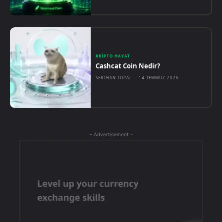
KRIPTO HAYAT
Cashcat Coin Nedir?
SERTHAN TOPAL
-
14 TEMMUZ 2026
- Advertisement -