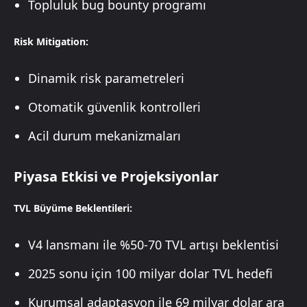
Topluluk bug bounty programı
Risk Mitigation:
Dinamik risk parametreleri
Otomatik güvenlik kontrolleri
Acil durum mekanizmaları
Piyasa Etkisi ve Projeksiyonlar
TVL Büyüme Beklentileri:
V4 lansmanı ile %50-70 TVL artışı beklentisi
2025 sonu için 100 milyar dolar TVL hedefi
Kurumsal adaptasyon ile 69 milyar dolar ara