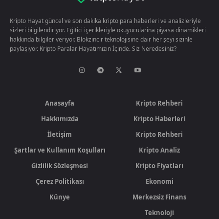
Kripto Hayat güncel ve son dakika kripto para haberleri ve analizleriyle
sizleri bilgilendiriyor. Eğitici içerikleriyle okuyucularina piyasa dinamikleri
hakkında bilgiler veriyor. Blokzincir teknolojisine dair her şeyi sizinle
paylaşıyor. Kripto Paralar Hayatımızın İçinde. Siz Neredesiniz?
Anasayfa
Kripto Rehberi
Hakkımızda
Kripto Haberleri
İletişim
Kripto Rehberi
Şartlar ve Kullanım Koşulları
Kripto Analiz
Gizlilik Sözleşmesi
Kripto Fiyatları
Çerez Politikası
Ekonomi
Künye
Merkezsiz Finans
Teknoloji