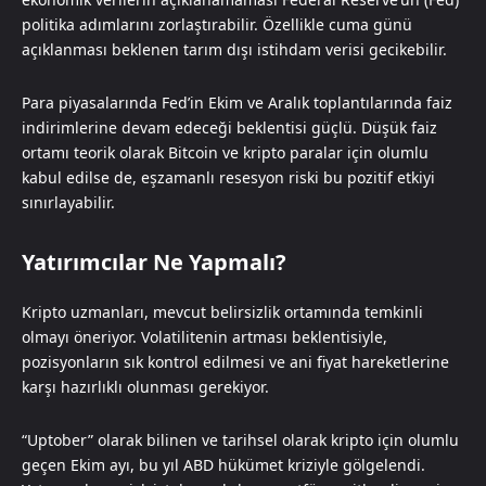
politika adımlarını zorlaştırabilir. Özellikle cuma günü
açıklanması beklenen tarım dışı istihdam verisi gecikebilir.
Para piyasalarında Fed’in Ekim ve Aralık toplantılarında faiz
indirimlerine devam edeceği beklentisi güçlü. Düşük faiz
ortamı teorik olarak Bitcoin ve kripto paralar için olumlu
kabul edilse de, eşzamanlı resesyon riski bu pozitif etkiyi
sınırlayabilir.
Yatırımcılar Ne Yapmalı?
Kripto uzmanları, mevcut belirsizlik ortamında temkinli
olmayı öneriyor. Volatilitenin artması beklentisiyle,
pozisyonların sık kontrol edilmesi ve ani fiyat hareketlerine
karşı hazırlıklı olunması gerekiyor.
“Uptober” olarak bilinen ve tarihsel olarak kripto için olumlu
geçen Ekim ayı, bu yıl ABD hükümet kriziyle gölgelendi.