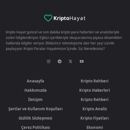
Kripto
Hayat
Kripto Hayat güncel ve son dakika kripto para haberleri ve analizleriyle
sizleri bilgilendiriyor. Eğitici içerikleriyle okuyucularina piyasa dinamikleri
hakkında bilgiler veriyor. Blokzincir teknolojisine dair her şeyi sizinle
paylaşıyor. Kripto Paralar Hayatımızın İçinde. Siz Neredesiniz?
Anasayfa
Kripto Rehberi
Hakkımızda
Kripto Haberleri
İletişim
Kripto Rehberi
Şartlar ve Kullanım Koşulları
Kripto Analiz
Gizlilik Sözleşmesi
Kripto Fiyatları
Çerez Politikası
Ekonomi