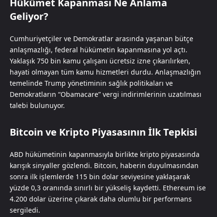
Hükümet Kapanması Ne Anlama
Geliyor?
Cumhuriyetçiler ve Demokratlar arasında yaşanan bütçe
anlaşmazlığı, federal hükümetin kapanmasına yol açtı.
Yaklaşık 750 bin kamu çalışanı ücretsiz izne çıkarılırken,
hayati olmayan tüm kamu hizmetleri durdu. Anlaşmazlığın
temelinde Trump yönetiminin sağlık politikaları ve
Demokratların “Obamacare” vergi indirimlerinin uzatılması
talebi bulunuyor.
Bitcoin ve Kripto Piyasasının İlk Tepkisi
ABD hükümetinin kapanmasıyla birlikte kripto piyasasında
karışık sinyaller gözlendi. Bitcoin, haberin duyulmasından
sonra ilk işlemlerde 115 bin dolar seviyesine yaklaşarak
yüzde 0,3 oranında sınırlı bir yükseliş kaydetti. Ethereum ise
4.200 dolar üzerine çıkarak daha olumlu bir performans
sergiledi.