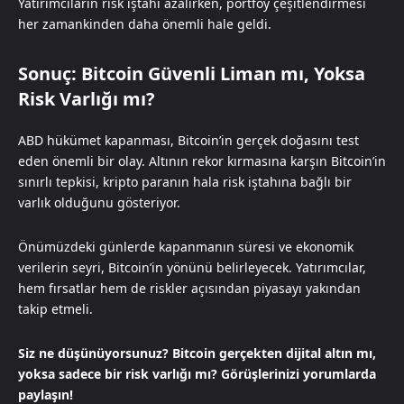
Yatırımcıların risk iştahı azalırken, portföy çeşitlendirmesi
her zamankinden daha önemli hale geldi.
Sonuç: Bitcoin Güvenli Liman mı, Yoksa
Risk Varlığı mı?
ABD hükümet kapanması, Bitcoin’in gerçek doğasını test
eden önemli bir olay. Altının rekor kırmasına karşın Bitcoin’in
sınırlı tepkisi, kripto paranın hala risk iştahına bağlı bir
varlık olduğunu gösteriyor.
Önümüzdeki günlerde kapanmanın süresi ve ekonomik
verilerin seyri, Bitcoin’in yönünü belirleyecek. Yatırımcılar,
hem fırsatlar hem de riskler açısından piyasayı yakından
takip etmeli.
Siz ne düşünüyorsunuz? Bitcoin gerçekten dijital altın mı,
yoksa sadece bir risk varlığı mı? Görüşlerinizi yorumlarda
paylaşın!