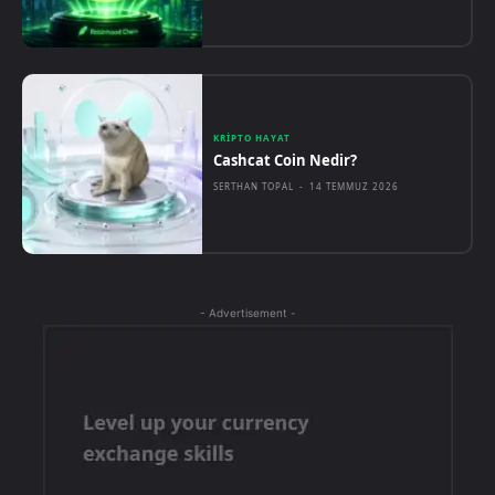
KRIPTO HAYAT
Cashcat Coin Nedir?
SERTHAN TOPAL
-
14 TEMMUZ 2026
- Advertisement -