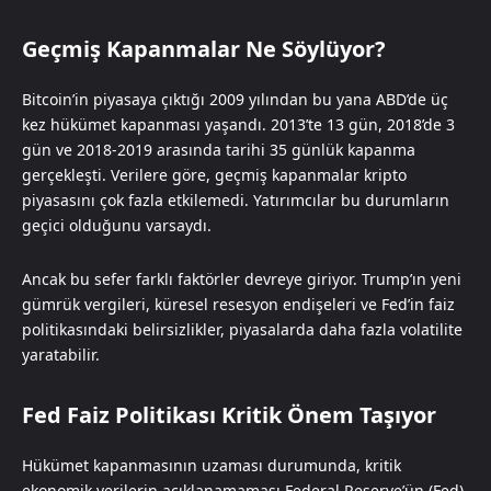
Geçmiş Kapanmalar Ne Söylüyor?
Bitcoin’in piyasaya çıktığı 2009 yılından bu yana ABD’de üç
kez hükümet kapanması yaşandı. 2013’te 13 gün, 2018’de 3
gün ve 2018-2019 arasında tarihi 35 günlük kapanma
gerçekleşti. Verilere göre, geçmiş kapanmalar kripto
piyasasını çok fazla etkilemedi. Yatırımcılar bu durumların
geçici olduğunu varsaydı.
Ancak bu sefer farklı faktörler devreye giriyor. Trump’ın yeni
gümrük vergileri, küresel resesyon endişeleri ve Fed’in faiz
politikasındaki belirsizlikler, piyasalarda daha fazla volatilite
yaratabilir.
Fed Faiz Politikası Kritik Önem Taşıyor
Hükümet kapanmasının uzaması durumunda, kritik
ekonomik verilerin açıklanamaması Federal Reserve’ün (Fed)