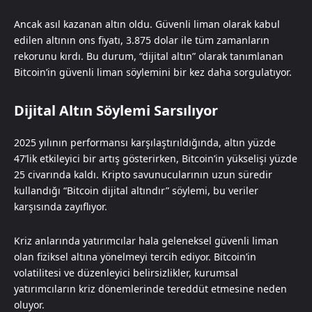
Ancak asıl kazanan altın oldu. Güvenli liman olarak kabul
edilen altının ons fiyatı, 3.875 dolar ile tüm zamanların
rekorunu kırdı. Bu durum, “dijital altın” olarak tanımlanan
Bitcoin’in güvenli liman söylemini bir kez daha sorgulatıyor.
Dijital Altın Söylemi Sarsılıyor
2025 yılının performansı karşılaştırıldığında, altın yüzde
47’lik etkileyici bir artış gösterirken, Bitcoin’in yükselişi yüzde
25 civarında kaldı. Kripto savunucularının uzun süredir
kullandığı “Bitcoin dijital altındır” söylemi, bu veriler
karşısında zayıflıyor.
Kriz anlarında yatırımcılar hala geleneksel güvenli liman
olan fiziksel altına yönelmeyi tercih ediyor. Bitcoin’in
volatilitesi ve düzenleyici belirsizlikler, kurumsal
yatırımcıların kriz dönemlerinde tereddüt etmesine neden
oluyor.