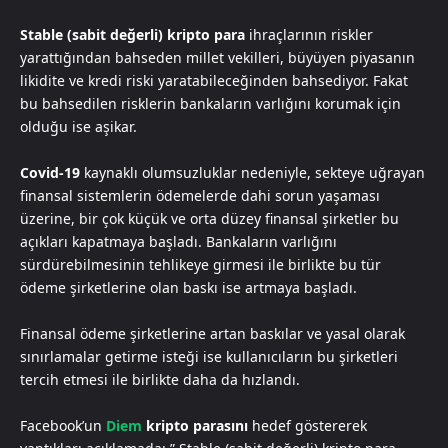
Stable (sabit değerli) kripto para
ihraçlarının riskler
yarattığından bahseden millet vekilleri, büyüyen piyasanın
likidite ve kredi riski yaratabileceğinden bahsediyor. Fakat
bu bahsedilen risklerin bankaların varlığını korumak için
olduğu ise aşikar.
Covid-19
kaynaklı olumsuzluklar nedeniyle, sekteye uğrayan
finansal sistemlerin ödemelerde dahi sorun yaşaması
üzerine, bir çok küçük ve orta düzey finansal şirketler bu
açıkları kapatmaya başladı. Bankaların varlığını
sürdürebilmesinin tehlikeye girmesi ile birlikte bu tür
ödeme şirketlerine olan baskı ise artmaya başladı.
Finansal ödeme şirketlerine artan baskılar ve yasal olarak
sınırlamalar getirme isteği ise kullanıcıların bu şirketleri
tercih etmesi ile birlikte daha da hızlandı.
Facebook’un
Diem
kripto parasını
hedef göstererek