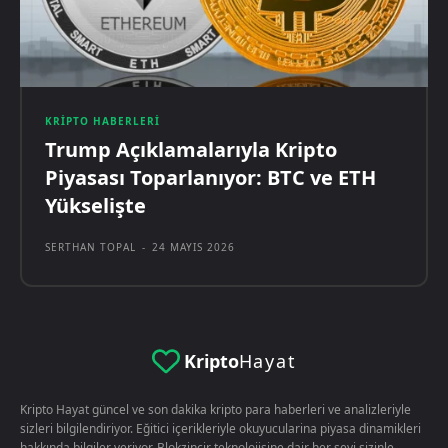
KRIPTO HABERLERI
Trump Açıklamalarıyla Kripto
Piyasası Toparlanıyor: BTC ve ETH
Yükselişte
SERTHAN TOPAL
-
24 MAYIS 2026
Kripto
Hayat
Kripto Hayat güncel ve son dakika kripto para haberleri ve analizleriyle
sizleri bilgilendiriyor. Eğitici içerikleriyle okuyucularina piyasa dinamikleri
hakkında bilgiler veriyor. Blokzincir teknolojisine dair her şeyi sizinle