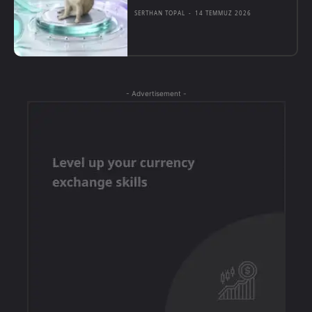
SERTHAN TOPAL
-
14 TEMMUZ 2026
- Advertisement -