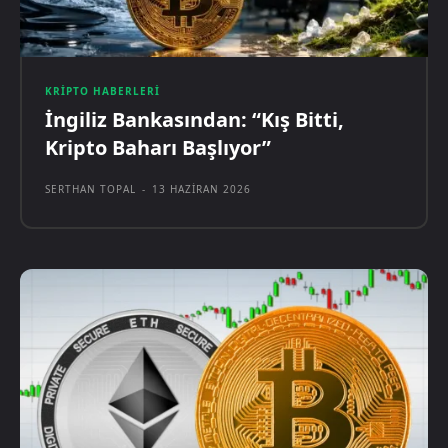
KRIPTO HABERLERI
İngiliz Bankasından: “Kış Bitti,
Kripto Baharı Başlıyor”
SERTHAN TOPAL
-
13 HAZIRAN 2026