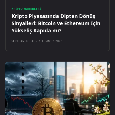
KRIPTO HABERLERI
Kripto Piyasasında Dipten Dönüş
Sinyalleri: Bitcoin ve Ethereum İçin
Yükseliş Kapıda mı?
SERTHAN TOPAL
-
1 TEMMUZ 2026