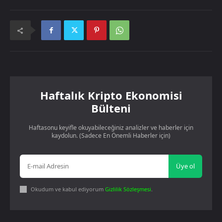
Haftalık Kripto Ekonomisi
Bülteni
Haftasonu keyifle okuyabileceğiniz analizler ve haberler için
kaydolun. (Sadece En Önemli Haberler için)
Üye ol
Okudum ve kabul ediyorum
Gizlilik Sözleşmesi
.