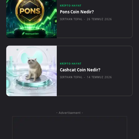
KRIPTO HAYAT
Pons Coin Nedir?
SERTHAN TOPAL
-
26 TEMMUZ 2026
KRIPTO HAYAT
Cashcat Coin Nedir?
SERTHAN TOPAL
-
14 TEMMUZ 2026
- Advertisement -