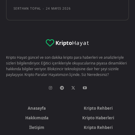
SERTHAN TOPAL
-
24 MAYIS 2026
Kripto
Hayat
Kripto Hayat güncel ve son dakika kripto para haberleri ve analizleriyle
sizleri bilgilendiriyor. Eğitici içerikleriyle okuyucularina piyasa dinamikleri
hakkında bilgiler veriyor. Blokzincir teknolojisine dair her şeyi sizinle
paylaşıyor. Kripto Paralar Hayatımızın İçinde. Siz Neredesiniz?
Anasayfa
Kripto Rehberi
Hakkımızda
Kripto Haberleri
İletişim
Kripto Rehberi