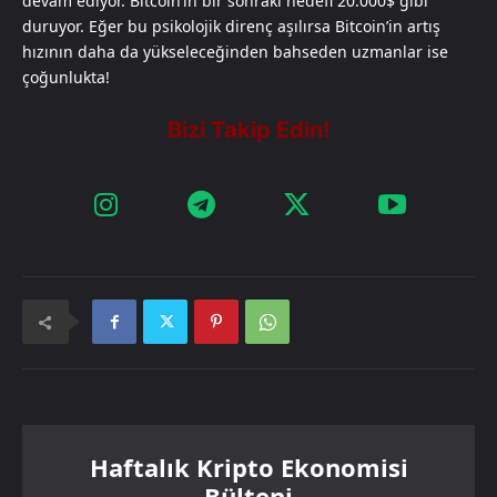
devam ediyor. Bitcoin’in bir sonraki hedefi 20.000$ gibi
duruyor. Eğer bu psikolojik direnç aşılırsa Bitcoin’in artış
hızının daha da yükseleceğinden bahseden uzmanlar ise
çoğunlukta!
Haftalık Kripto Ekonomisi
Bülteni