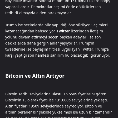
Böylelikle insanlar Biden’a minimum 15$ olmak üzere bağış
yapacaklardır. Demokratlar seçimi önde götürürlerken
tedbirli olmayıda elden bırakmıyorlar.
Trump ise seçimlerde hile yapıldığı öne sürüyor. Seçimleri
kazanacağından bahsediyor.
Twitter
üzerinden iletişim
yolunu devam ettirmeyi seçen başkan adayları ise son
dakikalarda daha gergin anlar yaşıyorlar. Trump’ın
tweetlerine ise paylaşım filtresi uygulayan Twitter, Trump’a
karşı yaptığı son hamlesi sanırım bu olacak gibi görünüyor.
Bitcoin ve Altın Artıyor
Bitcoin Tarihi seviyelerine ulaştı. 15.550$ fiyatlarını gören
Bitcoin’in TL olarak fiyatı ise 131.000₺ seviyelerine yaklaştı.
Altın fiyatları 1950$ seviyelerinde seyrediyor. Bitcoin ve
altının beraber bir şekilde yükselmesi ise uzun bir zamandır