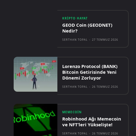
KRIPTO HAYAT
GEOD Coin (GEODNET)
Nedir?
SERTHAN TOPAL
-
27 TEMMUZ 2026
Lorenzo Protocol (BANK)
Bitcoin Getirisinde Yeni
Dönemi Zorluyor
SERTHAN TOPAL
-
26 TEMMUZ 2026
MEMECOIN
Robinhood Ağı Memecoin
ve NFT’leri Yükselişte!
SERTHAN TOPAL
-
26 TEMMUZ 2026