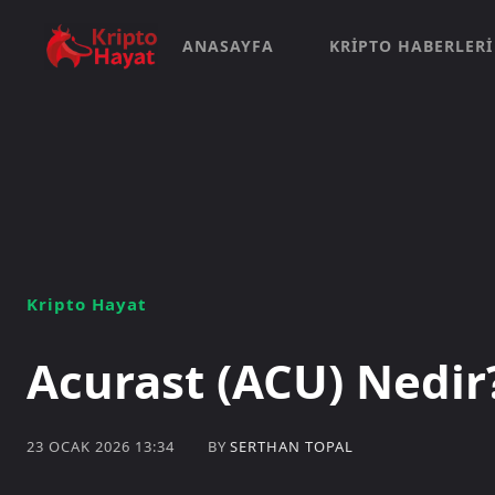
ANASAYFA
KRIPTO HABERLERI
Kripto Hayat
Acurast (ACU) Nedir
BY
SERTHAN TOPAL
23 OCAK 2026 13:34