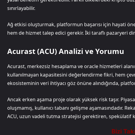
sınırlayabilir.
Ağ etkisi oluşturmak, platformun başarısı için hayati ö
hem de hizmet talep edici gerekir. İki taraflı pazaryeri d
Acurast (ACU) Analizi ve Yorumu
Acurast, merkezsiz hesaplama ve oracle hizmetleri alanı
kullanılmayan kapasitesini değerlendirme fikri, hem çe
ekosisteminin veri ihtiyacı göz önüne alındığında, platfo
Ancak erken aşama proje olarak yüksek risk taşır. Piyasa 
oluşmamış, kullanıcı tabanı gelişme aşamasındadır. Reka
ACU, uzun vadeli tutma stratejisi gerektiren, spekülatif k