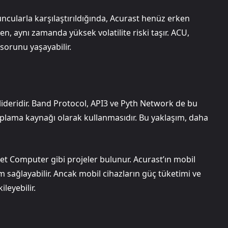
ncularla karşılaştırıldığında, Acurast henüz erken
, aynı zamanda yüksek volatilite riski taşır. ACU,
 sorunu yaşayabilir.
lideridir. Band Protocol, API3 ve Pyth Network de bu
saplama kaynağı olarak kullanmasıdır. Bu yaklaşım, daha
 Computer gibi projeler bulunur. Acurast’ın mobil
im sağlayabilir. Ancak mobil cihazların güç tüketimi ve
leyebilir.