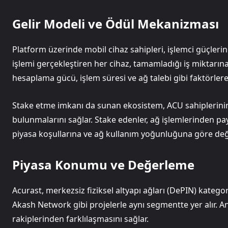
Gelir Modeli ve Ödül Mekanizması
Platform üzerinde mobil cihaz sahipleri, işlemci güçlerin
işlemi gerçekleştiren her cihaz, tamamladığı iş miktarına
hesaplama gücü, işlem süresi ve ağ talebi gibi faktörlere 
Stake etme imkanı da sunan ekosistem, ACU sahiplerinin k
bulunmalarını sağlar. Stake edenler, ağ işlemlerinden pay 
piyasa koşullarına ve ağ kullanım yoğunluğuna göre deği
Piyasa Konumu ve Değerleme
Acurast, merkezsiz fiziksel altyapı ağları (DePIN) kategor
Akash Network gibi projelerle aynı segmentte yer alır. A
rakiplerinden farklılaşmasını sağlar.