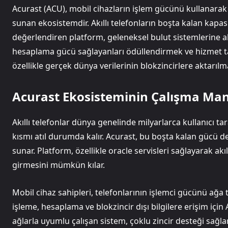
Acurast (ACU), mobil cihazların işlem gücünü kullanarak
sunan ekosistemdir. Akıllı telefonların boşta kalan kapasi
değerlendiren platform, geleneksel bulut sistemlerine al
hesaplama gücü sağlayanları ödüllendirmek ve hizmet t
özellikle gerçek dünya verilerinin blokzincirlere aktarı
Acurast Ekosisteminin Çalışma Man
Akıllı telefonlar dünya genelinde milyarlarca kullanıcı ta
kısmı atıl durumda kalır. Acurast, bu boşta kalan gücü 
sunar. Platform, özellikle oracle servisleri sağlayarak akı
girmesini mümkün kılar.
Mobil cihaz sahipleri, telefonlarının işlemci gücünü ağa 
işleme, hesaplama ve blokzincir dışı bilgilere erişim içi
ağlarla uyumlu çalışan sistem, çoklu zincir desteği sağlar