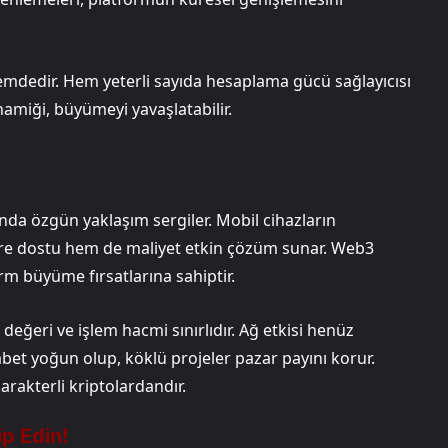
nemdedir. Hem yeterli sayıda hesaplama gücü sağlayıcısı
inamiği, büyümeyi yavaşlatabilir.
nda özgün yaklaşım sergiler. Mobil cihazların
vre dostu hem de maliyet etkin çözüm sunar. Web3
rm büyüme fırsatlarına sahiptir.
değeri ve işlem hacmi sınırlıdır. Ağ etkisi henüz
bet yoğun olup, köklü projeler pazar payını korur.
arakterli kriptolardandır.