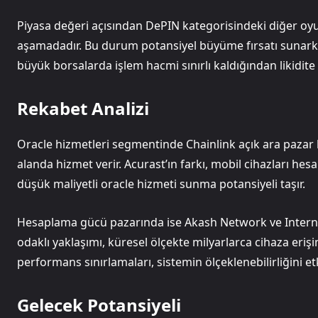
Piyasa değeri açısından DePIN kategorisindeki diğer oyu
aşamadadır. Bu durum potansiyel büyüme fırsatı sunarken
büyük borsalarda işlem hacmi sınırlı kaldığından likidite
Rekabet Analizi
Oracle hizmetleri segmentinde Chainlink açık ara pazar 
alanda hizmet verir. Acurast’ın farkı, mobil cihazları he
düşük maliyetli oracle hizmeti sunma potansiyeli taşır.
Hesaplama gücü pazarında ise Akash Network ve Internet
odaklı yaklaşımı, küresel ölçekte milyarlarca cihaza eriş
performans sınırlamaları, sistemin ölçeklenebilirliğini etki
Gelecek Potansiyeli