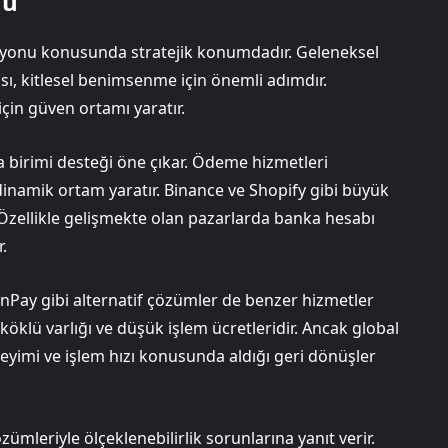
mu
syonu konusunda stratejik konumdadır. Geleneksel
pısı, kitlesel benimsenme için önemli adımdır.
çin güven ortamı yaratır.
a birimi desteği öne çıkar. Ödeme hizmetleri
dinamik ortam yaratır. Binance ve Shopify gibi büyük
r. Özellikle gelişmekte olan pazarlarda banka hesabı
.
nPay gibi alternatif çözümler de benzer hizmetler
köklü varlığı ve düşük işlem ücretleridir. Ancak global
eneyimi ve işlem hızı konusunda aldığı geri dönüşler
zümleriyle ölçeklenebilirlik sorunlarına yanıt verir.