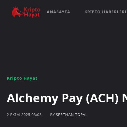
ANASAYFA
KRIPTO HABERLERI
Kripto Hayat
Alchemy Pay (ACH) 
BY
SERTHAN TOPAL
2 EKIM 2025 03:08