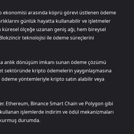
ipto ekonomisi arasında köprü görevi üstlenen ödeme
arlıklarını günlük hayatta kullanabilir ve işletmeler
n küresel ölçeğe uzanan geniş ağı, hem bireysel
lokzincir teknolojisi ile ödeme süreçlerini
asında anlık dönüşüm imkanı sunan ödeme çözümü
caret sektöründe kripto ödemelerin yaygınlaşmasına
l ödeme yöntemleriyle kripto satın alabilir veya
ler. Ethereum, Binance Smart Chain ve Polygon gibi
nu kullanan işlemlerde indirim ve ödül mekanizmaları
ar kurmuş durumda.