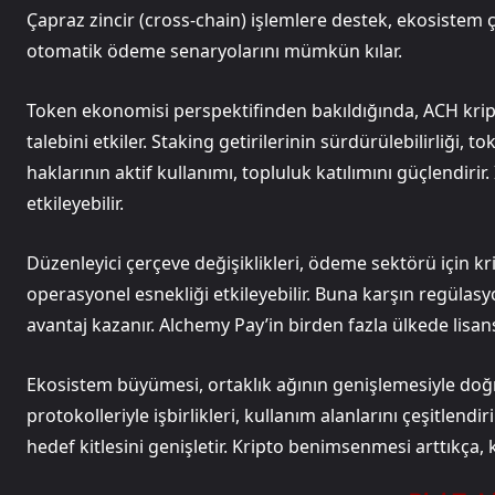
Çapraz zincir (cross-chain) işlemlere destek, ekosistem çeş
otomatik ödeme senaryolarını mümkün kılar.
Token ekonomisi perspektifinden bakıldığında, ACH krip
talebini etkiler. Staking getirilerinin sürdürülebilirliği, 
haklarının aktif kullanımı, topluluk katılımını güçlendirir
etkileyebilir.
Düzenleyici çerçeve değişiklikleri, ödeme sektörü için kri
operasyonel esnekliği etkileyebilir. Buna karşın regül
avantaj kazanır. Alchemy Pay’in birden fazla ülkede lisan
Ekosistem büyümesi, ortaklık ağının genişlemesiyle doğru
protokolleriyle işbirlikleri, kullanım alanlarını çeşitlend
hedef kitlesini genişletir. Kripto benimsenmesi arttıkça,