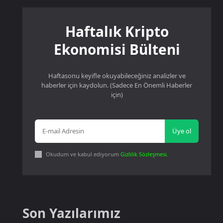
Haftalık Kripto
Ekonomisi Bülteni
Haftasonu keyifle okuyabileceğiniz analizler ve
haberler için kaydolun. (Sadece En Önemli Haberler
için)
Üye ol
Okudum ve kabul ediyorum
Gizlilik Sözleşmesi
.
Son Yazılarımız