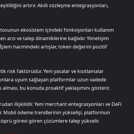
itliliğini artırır. Akıllı sözleşme entegrasyonları,
tosunun ekosistem içindeki fonksiyonları kullanım
token arzı ve talep dinamiklerine bağlıdır. Yönetişim
. İşlem hacmindeki artışlar, token değerini pozitif
tik risk faktörüdür. Yeni yasalar ve kısıtlamalar
asyonlara uyum sağlayan platformlar uzun vadede
s alması, bu konuda proaktif yaklaşımını gösterir.
dan ilişkilidir. Yeni merchant entegrasyonları ve DeFi
irir. Mobil ödeme trendlerinin yükselişi, platformun
 köprü görevi gören çözümlere talep yükselir.