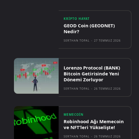
KRIPTO HAYAT
GEOD Coin (GEODNET)
Nedir?
SERTHAN TOPAL
-
27 TEMMUZ 2026
Lorenzo Protocol (BANK)
Bitcoin Getirisinde Yeni
Dönemi Zorluyor
SERTHAN TOPAL
-
26 TEMMUZ 2026
MEMECOIN
Robinhood Ağı Memecoin
ve NFT’leri Yükselişte!
SERTHAN TOPAL
-
26 TEMMUZ 2026