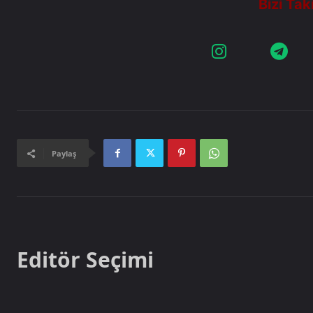
Paylaş
Editör Seçimi