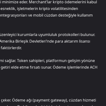
i minimize eder. Merchant’lar kripto ödemelerini kabul
 esneklik, işletmelerin kripto volatilitesinden
 entegrasyonları ve mobil cüzdan desteğiyle kullanım
üzenleyici kurumlarla uyumluluk protokolleri bulunur.
Amerika Birleşik Devletleri’nde para aktarım lisansı
 faktörlerdir.
mi sağlar. Token sahipleri, platformun gelişim yönüne
if getiri elde etme fırsatı sunar. Ödeme işlemlerinde ACH
at çeker. Ödeme ağı (payment gateway), cüzdan hizmeti