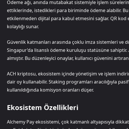
Ödeme ağı, anında mutabakat sistemiyle işlem sürelerin
ettiklerinde, istedikleri para biriminde ödeme alabilir. Bu
etkilenmeden dijital para kabul etmesini sağlar. QR kod
kolaylığı sunar.
Güvenlik katmanları arasında çoklu imza sistemleri ve d
Singapur’da lisanslı ödeme kuruluşu statüsüne sahiptir. 
almıştır. Bu düzenleyici onaylar, kullanıcı güvenini artıran
ACH kriptosu, ekosistem içinde yönetişim ve işlem indiri
dair oy kullanabilir. Staking programları aracılığıyla pas
kullanıldığında komisyon oranları düşer.
Ekosistem Özellikleri
Alchemy Pay ekosistemi, çok katmanlı altyapısıyla dikk