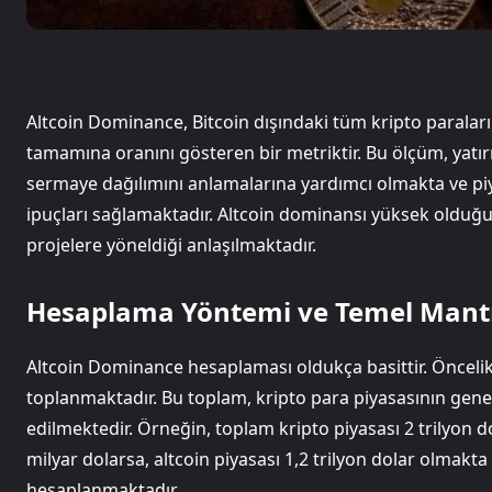
Altcoin Dominance, Bitcoin dışındaki tüm kripto paraları
tamamına oranını gösteren bir metriktir. Bu ölçüm, yatırım
sermaye dağılımını anlamalarına yardımcı olmakta ve p
ipuçları sağlamaktadır. Altcoin dominansı yüksek olduğun
projelere yöneldiği anlaşılmaktadır.
Hesaplama Yöntemi ve Temel Mant
Altcoin Dominance hesaplaması oldukça basittir. Öncelikl
toplanmaktadır. Bu toplam, kripto para piyasasının gen
edilmektedir. Örneğin, toplam kripto piyasası 2 trilyon d
milyar dolarsa, altcoin piyasası 1,2 trilyon dolar olmakt
hesaplanmaktadır.