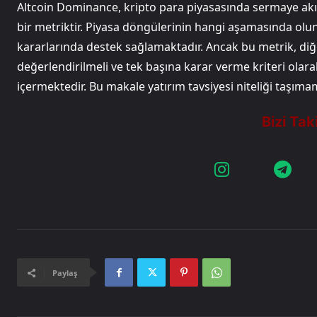
Altcoin Dominance, kripto para piyasasında sermaye akışl
bir metriktir. Piyasa döngülerinin hangi aşamasında ol
kararlarında destek sağlamaktadır. Ancak bu metrik, diğer
değerlendirilmeli ve tek başına karar verme kriteri olara
içermektedir. Bu makale yatırım tavsiyesi niteliği taşıma
Paylaş