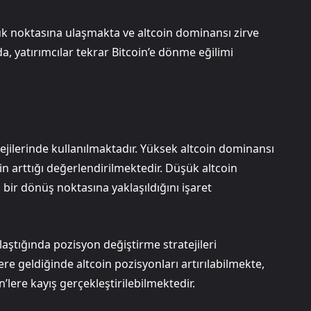
ruk noktasına ulaşmakta ve altcoin dominansı zirve
a, yatırımcılar tekrar Bitcoin’e dönme eğilimi
jilerinde kullanılmaktadır. Yüksek altcoin dominansı
in arttığı değerlendirilmektedir. Düşük altcoin
l bir dönüş noktasına yaklaşıldığını işaret
ulaştığında pozisyon değiştirme stratejileri
e geldiğinde altcoin pozisyonları artırılabilmekte,
n’lere kayış gerçekleştirilebilmektedir.