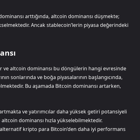
in dominansı arttığında, altcoin dominansı düşmekte;
selmektedir. Ancak stablecoin’lerin piyasa değerindeki
ansı
r ve altcoin dominansı bu döngülerin hangi evresinde
nın sonlarında ve boğa piyasalarının başlangıcında,
önelmektedir. Bu aşamada Bitcoin dominansı artarken,
rtmakta ve yatırımcılar daha yüksek getiri potansiyeli
altcoin dominansı hızla yükselebilmektedir.
alternatif kripto para Bitcoin’den daha iyi performans