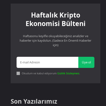
Haftalık Kripto
Ekonomisi Bülteni
Haftasonu keyifle okuyabileceğiniz analizler ve
haberler için kaydolun. (Sadece En Önemli Haberler
için)
Üye ol
Okudum ve kabul ediyorum
Gizlilik Sözleşmesi
.
Son Yazılarımız