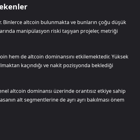
rekenler
ir. Binlerce altcoin bulunmakta ve bunların çoğu düşük
arında manipülasyon riski taşıyan projeler, metriği
tcoin hem de altcoin dominansını etkilemektedir. Yüksek
almaktan kaçındığı ve nakit pozisyonda beklediği
enel altcoin dominansı üzerinde orantısız etkiye sahip
yasanın alt segmentlerine de ayrı ayrı bakılması önem