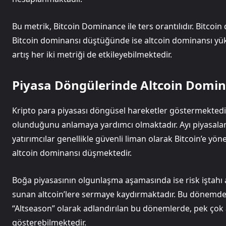
Bu metrik, Bitcoin Dominance ile ters orantılıdır. Bitco
Bitcoin dominansı düştüğünde ise altcoin dominansı yük
artış her iki metriği de etkileyebilmektedir.
Piyasa Döngülerinde Altcoin Domin
Kripto para piyasası döngüsel hareketler göstermektedi
olunduğunu anlamaya yardımcı olmaktadır. Ayı piyasaları
yatırımcılar genellikle güvenli liman olarak Bitcoin’e y
altcoin dominansı düşmektedir.
Boğa piyasasının olgunlaşma aşamasında ise risk iştahı a
sunan altcoin’lere sermaye kaydırmaktadır. Bu dönemde 
“Altseason” olarak adlandırılan bu dönemlerde, pek çok 
gösterebilmektedir.