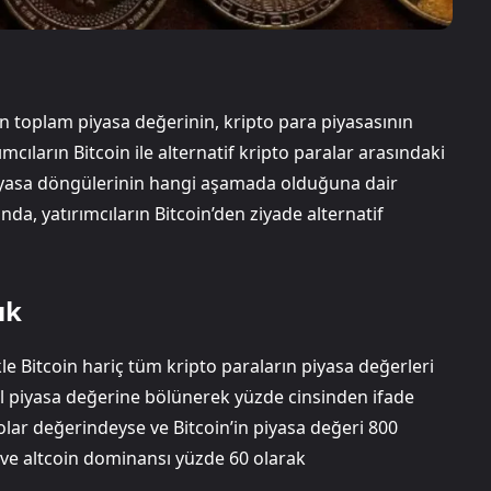
n toplam piyasa değerinin, kripto para piyasasının
cıların Bitcoin ile alternatif kripto paralar arasındaki
iyasa döngülerinin hangi aşamada olduğuna dair
da, yatırımcıların Bitcoin’den ziyade alternatif
ık
e Bitcoin hariç tüm kripto paraların piyasa değerleri
el piyasa değerine bölünerek yüzde cinsinden ifade
olar değerindeyse ve Bitcoin’in piyasa değeri 800
a ve altcoin dominansı yüzde 60 olarak