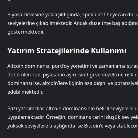
Piyasa zirvesine yaklaşıldığında, spekülatif heyecan do
seviyelerine çıkabilmektedir. Ancak düzeltme başladığınd
göstermektedir.
Yatırım Stratejilerinde Kullanımı
Altcoin dominansı, portföy yönetimi ve zamanlama strate
dönemlerinde, piyasanın aşırı ısındığı ve düzeltme riskin
dominansı ise, altcoin’lere ilginin azaldığını ve potansiye
edebilmektedir.
Bazı yatırımcılar, altcoin dominansının belirli seviyelere 
uygulamaktadır. Örneğin, dominans tarihi düşük seviyeler
yüksek seviyelere ulaştığında ise Bitcoin’e veya stablecoi