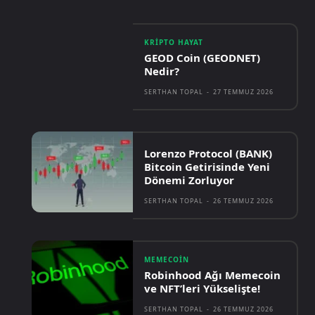
KRIPTO HAYAT
GEOD Coin (GEODNET)
Nedir?
SERTHAN TOPAL
-
27 TEMMUZ 2026
Lorenzo Protocol (BANK)
Bitcoin Getirisinde Yeni
Dönemi Zorluyor
SERTHAN TOPAL
-
26 TEMMUZ 2026
MEMECOIN
Robinhood Ağı Memecoin
ve NFT’leri Yükselişte!
SERTHAN TOPAL
-
26 TEMMUZ 2026