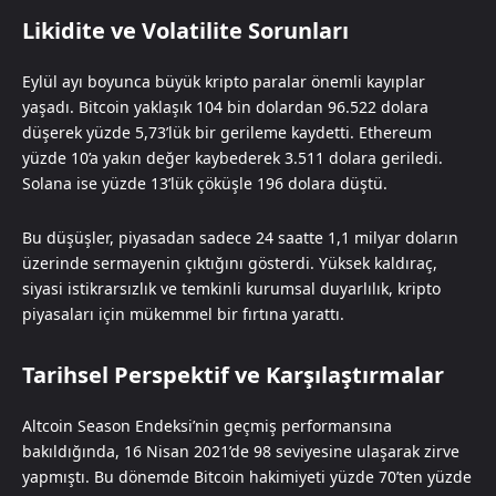
Likidite ve Volatilite Sorunları
Eylül ayı boyunca büyük kripto paralar önemli kayıplar
yaşadı. Bitcoin yaklaşık 104 bin dolardan 96.522 dolara
düşerek yüzde 5,73’lük bir gerileme kaydetti. Ethereum
yüzde 10’a yakın değer kaybederek 3.511 dolara geriledi.
Solana ise yüzde 13’lük çöküşle 196 dolara düştü.
Bu düşüşler, piyasadan sadece 24 saatte 1,1 milyar doların
üzerinde sermayenin çıktığını gösterdi. Yüksek kaldıraç,
siyasi istikrarsızlık ve temkinli kurumsal duyarlılık, kripto
piyasaları için mükemmel bir fırtına yarattı.
Tarihsel Perspektif ve Karşılaştırmalar
Altcoin Season Endeksi’nin geçmiş performansına
bakıldığında, 16 Nisan 2021’de 98 seviyesine ulaşarak zirve
yapmıştı. Bu dönemde Bitcoin hakimiyeti yüzde 70’ten yüzde