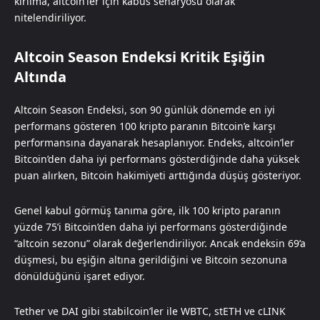
kırılma, altcoin’ler için kabus senaryosu olarak
nitelendiriliyor.
Altcoin Season Endeksi Kritik Eşiğin
Altında
Altcoin Season Endeksi, son 90 günlük dönemde en iyi
performans gösteren 100 kripto paranın Bitcoin’e karşı
performansına dayanarak hesaplanıyor. Endeks, altcoin’ler
Bitcoin’den daha iyi performans gösterdiğinde daha yüksek
puan alırken, Bitcoin hakimiyeti arttığında düşüş gösteriyor.
Genel kabul görmüş tanıma göre, ilk 100 kripto paranın
yüzde 75’i Bitcoin’den daha iyi performans gösterdiğinde
“altcoin sezonu” olarak değerlendiriliyor. Ancak endeksin 69’a
düşmesi, bu eşiğin altına gerildiğini ve Bitcoin sezonuna
dönüldüğünü işaret ediyor.
Tether ve DAI gibi stabilcoin’ler ile WBTC, stETH ve cLINK