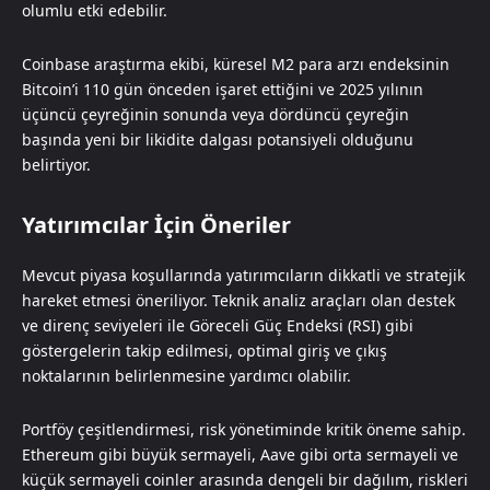
olumlu etki edebilir.
Coinbase araştırma ekibi, küresel M2 para arzı endeksinin
Bitcoin’i 110 gün önceden işaret ettiğini ve 2025 yılının
üçüncü çeyreğinin sonunda veya dördüncü çeyreğin
başında yeni bir likidite dalgası potansiyeli olduğunu
belirtiyor.
Yatırımcılar İçin Öneriler
Mevcut piyasa koşullarında yatırımcıların dikkatli ve stratejik
hareket etmesi öneriliyor. Teknik analiz araçları olan destek
ve direnç seviyeleri ile Göreceli Güç Endeksi (RSI) gibi
göstergelerin takip edilmesi, optimal giriş ve çıkış
noktalarının belirlenmesine yardımcı olabilir.
Portföy çeşitlendirmesi, risk yönetiminde kritik öneme sahip.
Ethereum gibi büyük sermayeli, Aave gibi orta sermayeli ve
küçük sermayeli coinler arasında dengeli bir dağılım, riskleri