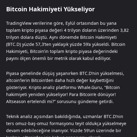
Bitcoin Hakimiyeti Yükseliyor
TradingView verilerine göre, Eylül ortasından bu yana
toplam kripto piyasa değeri 4 trilyon doların üzerinden 3,82
trilyon dolara düştü. Aynı dönemde Bitcoin Hakimiyeti
(BTC.D) yüzde 57,3’ten yaklaşık yüzde 59’a yükseldi. Bitcoin
Hakimiyeti, Bitcoin’in toplam kripto piyasa değerindeki
payını ölçen önemli bir metrik olarak kabul ediliyor.
Piyasa genelinde düşüş yaşanırken BTC.D’nin yükselmesi,
altcoin’lerin Bitcoin’den daha hızlı değer kaybettiğini
gösteriyor. Kripto analiz platformu Whale.Guru, “Bitcoin
hakimiyeti yeniden yükseliyor! Para Bitcoin’e dönüyor!
Altseason ertelendi mi?” sorusunu gündeme getirdi.
Teknik analiz açısından bakıldığında, uzmanlar BTC.D’nin
ters omuz-baş-omuz formasyonu teyit oldukça yükselmeye
devam edebileceğine inanıyor. Yüzde 59’un üzerinde bir