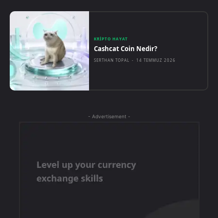
KRIPTO HAYAT
Cashcat Coin Nedir?
SERTHAN TOPAL
-
14 TEMMUZ 2026
- Advertisement -