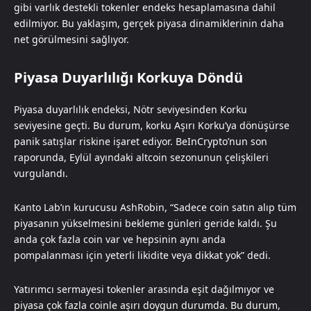
gibi varlık destekli tokenler endeks hesaplamasına dahil
edilmiyor. Bu yaklaşım, gerçek piyasa dinamiklerinin daha
net görülmesini sağlıyor.
Piyasa Duyarlılığı Korkuya Döndü
Piyasa duyarlılık endeksi, Nötr seviyesinden Korku
seviyesine geçti. Bu durum, korku Aşırı Korku’ya dönüşürse
panik satışlar riskine işaret ediyor. BeInCrypto’nun son
raporunda, Eylül ayındaki altcoin sezonunun çelişkileri
vurgulandı.
Kanto Lab’ın kurucusu AshRobin, “Sadece coin satın alıp tüm
piyasanın yükselmesini bekleme günleri geride kaldı. Şu
anda çok fazla coin var ve hepsinin aynı anda
pompalanması için yeterli likidite veya dikkat yok” dedi.
Yatırımcı sermayesi tokenler arasında eşit dağılmıyor ve
piyasa çok fazla coinle aşırı doygun durumda. Bu durum,