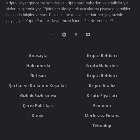
Kripto Hayat güncel ve son dakika kripto para haberleri ve analizleriyle
sizleri bilgilendiriyor. Eğitici içerikleriyle okuyucularina piyasa dinamikleri
hakkında bilgiler veriyor. Blokzincir teknolojisine dair her şeyi sizinle
paylaşıyor. Kripto Paralar Hayatımızın İçinde. Siz Neredesiniz?
Anasayfa
Kripto Rehberi
Hakkımızda
Kripto Haberleri
İletişim
Kripto Rehberi
Şartlar ve Kullanım Koşulları
Kripto Analiz
Gizlilik Sözleşmesi
Kripto Fiyatları
Çerez Politikası
Ekonomi
Künye
Merkezsiz Finans
Teknoloji