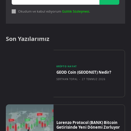
Okudum ve kabul ediyorum
Gizlilik Sözleşmesi
.
Son Yazılarımız
KRIPTO HAYAT
GEOD Coin (GEODNET) Nedir?
SERTHAN TOPAL
-
27 TEMMUZ 2026
Lorenzo Protocol (BANK) Bitcoin
Getirisinde Yeni Dönemi Zorluyor