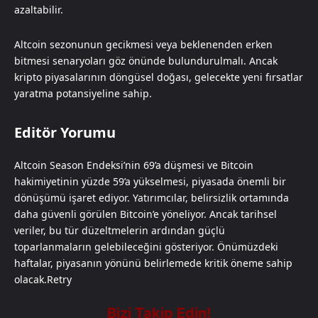
azaltabilir.
Altcoin sezonunun gecikmesi veya beklenenden erken
bitmesi senaryoları göz önünde bulundurulmalı. Ancak
kripto piyasalarının döngüsel doğası, gelecekte yeni fırsatlar
yaratma potansiyeline sahip.
Editör Yorumu
Altcoin Season Endeksi’nin 69’a düşmesi ve Bitcoin
hakimiyetinin yüzde 59’a yükselmesi, piyasada önemli bir
dönüşümü işaret ediyor. Yatırımcılar, belirsizlik ortamında
daha güvenli görülen Bitcoin’e yöneliyor. Ancak tarihsel
veriler, bu tür düzeltmelerin ardından güçlü
toparlanmaların gelebileceğini gösteriyor. Önümüzdeki
haftalar, piyasanın yönünü belirlemede kritik öneme sahip
olacak.Retry