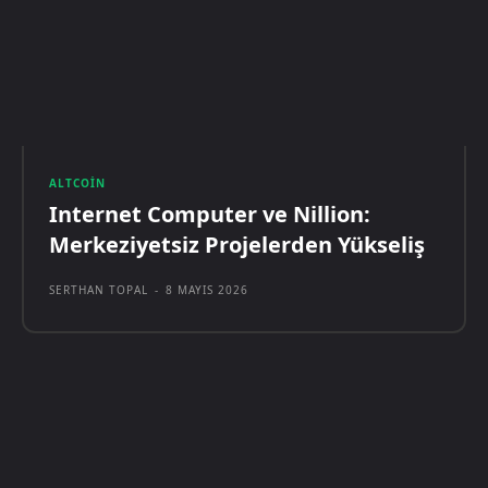
ALTCOIN
Internet Computer ve Nillion:
Merkeziyetsiz Projelerden Yükseliş
SERTHAN TOPAL
-
8 MAYIS 2026