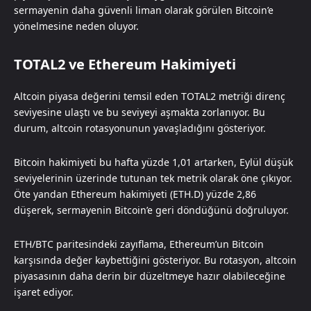
sermayenin daha güvenli liman olarak görülen Bitcoin’e
yönelmesine neden oluyor.
TOTAL2 ve Ethereum Hakimiyeti
Altcoin piyasa değerini temsil eden TOTAL2 metriği direnç
seviyesine ulaştı ve bu seviyeyi aşmakta zorlanıyor. Bu
durum, altcoin rotasyonunun yavaşladığını gösteriyor.
Bitcoin hakimiyeti bu hafta yüzde 1,01 artarken, Eylül düşük
seviyelerinin üzerinde tutunan tek metrik olarak öne çıkıyor.
Öte yandan Ethereum hakimiyeti (ETH.D) yüzde 2,86
düşerek, sermayenin Bitcoin’e geri döndüğünü doğruluyor.
ETH/BTC paritesindeki zayıflama, Ethereum’un Bitcoin
karşısında değer kaybettiğini gösteriyor. Bu rotasyon, altcoin
piyasasının daha derin bir düzeltmeye hazır olabileceğine
işaret ediyor.