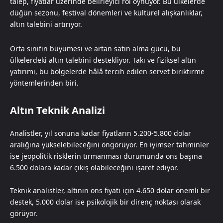
talep, fiyatlar üzerinde belirleyici rol oynuyor. Bu ülkelerde
düğün sezonu, festival dönemleri ve kültürel alışkanlıklar,
altın talebini artırıyor.
Orta sınıfın büyümesi ve artan satın alma gücü, bu
ülkelerdeki altın talebini destekliyor. Takı ve fiziksel altın
yatırımı, bu bölgelerde hâlâ tercih edilen servet biriktirme
yöntemlerinden biri.
Altın Teknik Analizi
Analistler, yıl sonuna kadar fiyatların 5.200-5.800 dolar
aralığına yükselebileceğini öngörüyor. En iyimser tahminler
ise jeopolitik risklerin tırmanması durumunda ons başına
6.500 dolara kadar çıkış olabileceğini işaret ediyor.
Teknik analistler, altının ons fiyatı için 4.650 dolar önemli bir
destek, 5.000 dolar ise psikolojik bir direnç noktası olarak
görüyor.