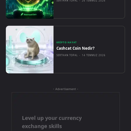
SERTHAN TOPAL
-
26 TEMMUZ 2026
KRIPTO HAYAT
Cashcat Coin Nedir?
SERTHAN TOPAL
-
14 TEMMUZ 2026
- Advertisement -