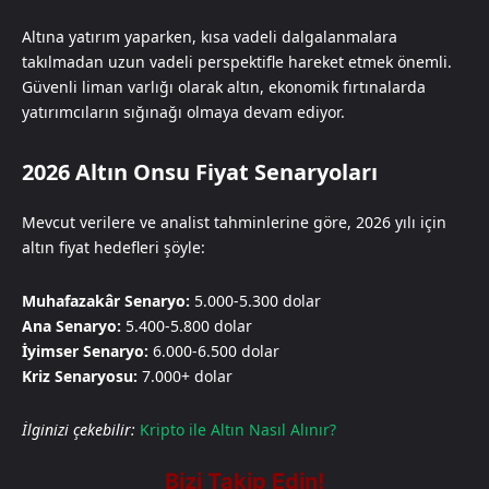
Altına yatırım yaparken, kısa vadeli dalgalanmalara
takılmadan uzun vadeli perspektifle hareket etmek önemli.
Güvenli liman varlığı olarak altın, ekonomik fırtınalarda
yatırımcıların sığınağı olmaya devam ediyor.
2026 Altın Onsu Fiyat Senaryoları
Mevcut verilere ve analist tahminlerine göre, 2026 yılı için
altın fiyat hedefleri şöyle:
Muhafazakâr Senaryo:
5.000-5.300 dolar
Ana Senaryo:
5.400-5.800 dolar
İyimser Senaryo:
6.000-6.500 dolar
Kriz Senaryosu:
7.000+ dolar
İlginizi çekebilir:
Kripto ile Altın Nasıl Alınır?