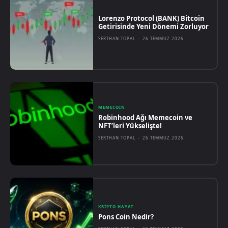
Lorenzo Protocol (BANK) Bitcoin
Getirisinde Yeni Dönemi Zorluyor
SERTHAN TOPAL
-
26 TEMMUZ 2026
MEMECOIN
Robinhood Ağı Memecoin ve
NFT’leri Yükselişte!
SERTHAN TOPAL
-
26 TEMMUZ 2026
KRIPTO HAYAT
Pons Coin Nedir?