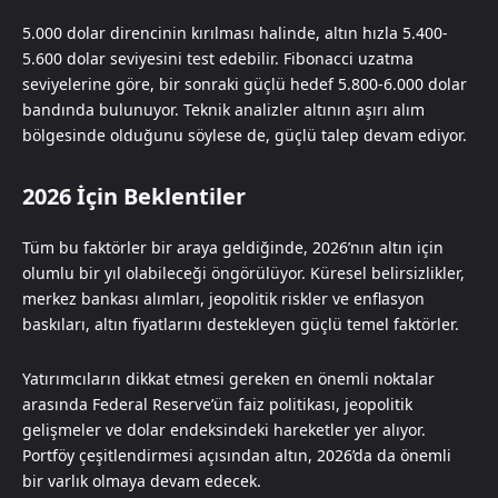
5.000 dolar direncinin kırılması halinde, altın hızla 5.400-
5.600 dolar seviyesini test edebilir. Fibonacci uzatma
seviyelerine göre, bir sonraki güçlü hedef 5.800-6.000 dolar
bandında bulunuyor. Teknik analizler altının aşırı alım
bölgesinde olduğunu söylese de, güçlü talep devam ediyor.
2026 İçin Beklentiler
Tüm bu faktörler bir araya geldiğinde, 2026’nın altın için
olumlu bir yıl olabileceği öngörülüyor. Küresel belirsizlikler,
merkez bankası alımları, jeopolitik riskler ve enflasyon
baskıları, altın fiyatlarını destekleyen güçlü temel faktörler.
Yatırımcıların dikkat etmesi gereken en önemli noktalar
arasında Federal Reserve’ün faiz politikası, jeopolitik
gelişmeler ve dolar endeksindeki hareketler yer alıyor.
Portföy çeşitlendirmesi açısından altın, 2026’da da önemli
bir varlık olmaya devam edecek.