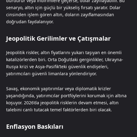
durdurur veya indirimlere geçerse, dolar zayıflayabilir. Bu
senaryo, altın için güçlü bir yükseliş fırsatı yaratır. Dolar
cinsinden işlem gören altın, doların zayıflamasından
doğrudan faydalanıyor.
Jeopolitik Gerilimler ve Çatışmalar
Jeopolitik riskler, altın fiyatlarını yukarı taşıyan en önemli
katalizörlerden biri. Orta Doğu’daki gerginlikler, Ukrayna-
Rusya krizi ve Asya-Pasifik’teki güvenlik endişeleri,
yatırımcıları güvenli limanlara yönlendiriyor.
Savaş, ekonomik yaptırımlar veya diplomatik krizler
yaşandığında, yatırımcılar portföylerini korumak için altına
koşuyor. 2026’da jeopolitik risklerin devam etmesi, altın
talebini canlı tutacak temel faktörlerden biri olacak.
Enflasyon Baskıları