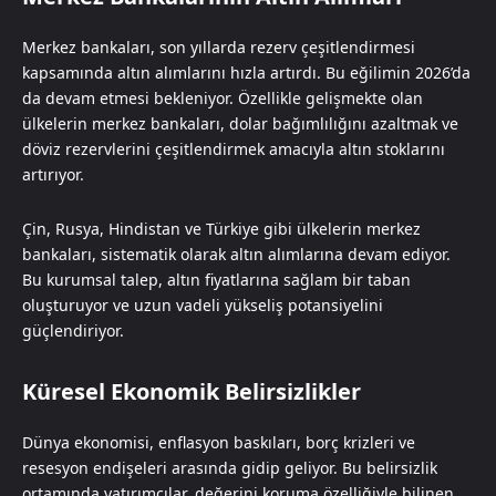
Merkez bankaları, son yıllarda rezerv çeşitlendirmesi
kapsamında altın alımlarını hızla artırdı. Bu eğilimin 2026’da
da devam etmesi bekleniyor. Özellikle gelişmekte olan
ülkelerin merkez bankaları, dolar bağımlılığını azaltmak ve
döviz rezervlerini çeşitlendirmek amacıyla altın stoklarını
artırıyor.
Çin, Rusya, Hindistan ve Türkiye gibi ülkelerin merkez
bankaları, sistematik olarak altın alımlarına devam ediyor.
Bu kurumsal talep, altın fiyatlarına sağlam bir taban
oluşturuyor ve uzun vadeli yükseliş potansiyelini
güçlendiriyor.
Küresel Ekonomik Belirsizlikler
Dünya ekonomisi, enflasyon baskıları, borç krizleri ve
resesyon endişeleri arasında gidip geliyor. Bu belirsizlik
ortamında yatırımcılar, değerini koruma özelliğiyle bilinen