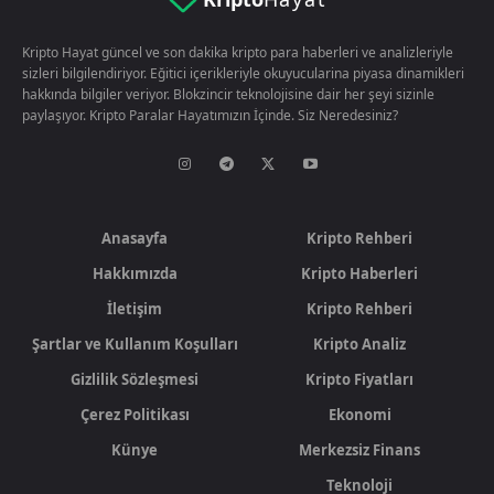
Kripto Hayat güncel ve son dakika kripto para haberleri ve analizleriyle
sizleri bilgilendiriyor. Eğitici içerikleriyle okuyucularina piyasa dinamikleri
hakkında bilgiler veriyor. Blokzincir teknolojisine dair her şeyi sizinle
paylaşıyor. Kripto Paralar Hayatımızın İçinde. Siz Neredesiniz?
Anasayfa
Kripto Rehberi
Hakkımızda
Kripto Haberleri
İletişim
Kripto Rehberi
Şartlar ve Kullanım Koşulları
Kripto Analiz
Gizlilik Sözleşmesi
Kripto Fiyatları
Çerez Politikası
Ekonomi
Künye
Merkezsiz Finans
Teknoloji