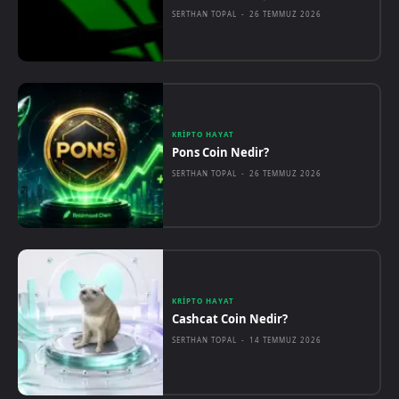
SERTHAN TOPAL
-
26 TEMMUZ 2026
KRIPTO HAYAT
Pons Coin Nedir?
SERTHAN TOPAL
-
26 TEMMUZ 2026
KRIPTO HAYAT
Cashcat Coin Nedir?
SERTHAN TOPAL
-
14 TEMMUZ 2026