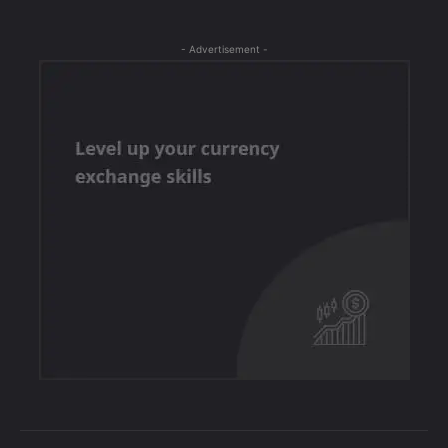
- Advertisement -