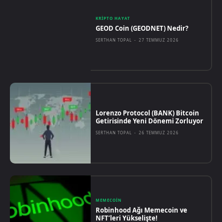
KRIPTO HAYAT
GEOD Coin (GEODNET) Nedir?
SERTHAN TOPAL
-
27 TEMMUZ 2026
Lorenzo Protocol (BANK) Bitcoin
Getirisinde Yeni Dönemi Zorluyor
SERTHAN TOPAL
-
26 TEMMUZ 2026
MEMECOIN
Robinhood Ağı Memecoin ve
NFT’leri Yükselişte!