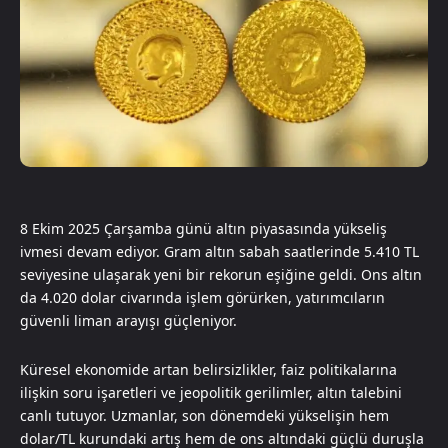
8 Ekim 2025 Çarşamba günü altın piyasasında yükseliş
ivmesi devam ediyor. Gram altın sabah saatlerinde 5.410 TL
seviyesine ulaşarak yeni bir rekorun eşiğine geldi. Ons altın
da 4.020 dolar civarında işlem görürken, yatırımcıların
güvenli liman arayışı güçleniyor.
Küresel ekonomide artan belirsizlikler, faiz politikalarına
ilişkin soru işaretleri ve jeopolitik gerilimler, altın talebini
canlı tutuyor. Uzmanlar, son dönemdeki yükselişin hem
dolar/TL kurundaki artış hem de ons altındaki güçlü duruşla