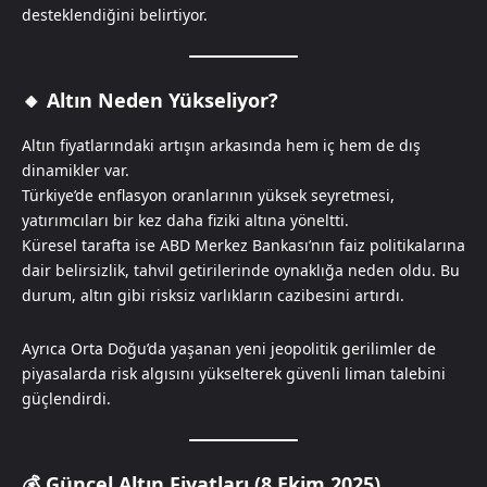
desteklendiğini belirtiyor.
🔸
Altın Neden Yükseliyor?
Altın fiyatlarındaki artışın arkasında hem iç hem de dış
dinamikler var.
Türkiye’de enflasyon oranlarının yüksek seyretmesi,
yatırımcıları bir kez daha fiziki altına yöneltti.
Küresel tarafta ise ABD Merkez Bankası’nın faiz politikalarına
dair belirsizlik, tahvil getirilerinde oynaklığa neden oldu. Bu
durum, altın gibi risksiz varlıkların cazibesini artırdı.
Ayrıca Orta Doğu’da yaşanan yeni jeopolitik gerilimler de
piyasalarda risk algısını yükselterek güvenli liman talebini
güçlendirdi.
💰
Güncel Altın Fiyatları (8 Ekim 2025)