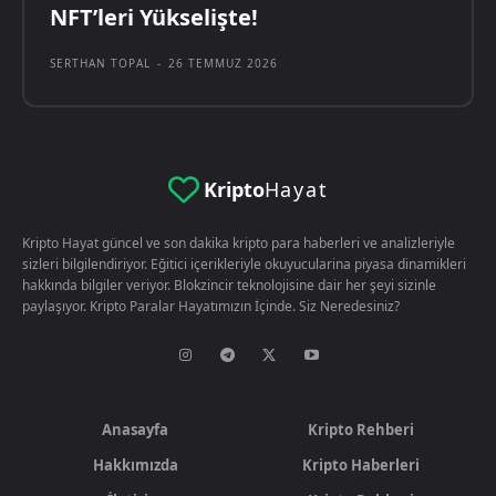
NFT’leri Yükselişte!
SERTHAN TOPAL
-
26 TEMMUZ 2026
Kripto
Hayat
Kripto Hayat güncel ve son dakika kripto para haberleri ve analizleriyle
sizleri bilgilendiriyor. Eğitici içerikleriyle okuyucularina piyasa dinamikleri
hakkında bilgiler veriyor. Blokzincir teknolojisine dair her şeyi sizinle
paylaşıyor. Kripto Paralar Hayatımızın İçinde. Siz Neredesiniz?
Anasayfa
Kripto Rehberi
Hakkımızda
Kripto Haberleri