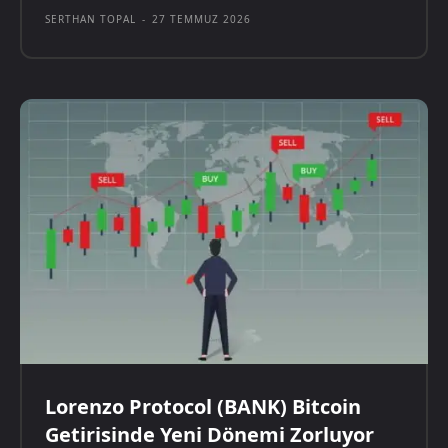
SERTHAN TOPAL
-
27 TEMMUZ 2026
Lorenzo Protocol (BANK) Bitcoin
Getirisinde Yeni Dönemi Zorluyor