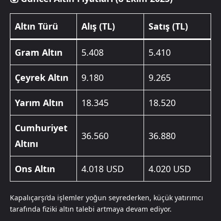
Altın Türü
Alış (TL)
Satış (TL)
Gram Altın
5.408
5.410
Çeyrek Altın
9.180
9.265
Yarım Altın
18.345
18.520
Cumhuriyet
36.560
36.880
Altını
Ons Altın
4.018 USD
4.020 USD
Kapalıçarşı’da işlemler yoğun seyrederken, küçük yatırımcı
tarafında fiziki altın talebi artmaya devam ediyor.