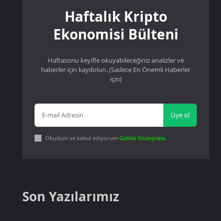
Haftalık Kripto
Ekonomisi Bülteni
Haftasonu keyifle okuyabileceğiniz analizler ve
haberler için kaydolun. (Sadece En Önemli Haberler
için)
Üye ol
Okudum ve kabul ediyorum
Gizlilik Sözleşmesi
.
Son Yazılarımız