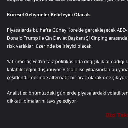
Küresel Gelişmeler Belirleyici Olacak
Piyasalarda bu hafta Güney Kore’de gerçekleşecek ABD-
Donald Trump ile Çin Devlet Başkanı Şi Cinping arasınd
risk varlıkları üzerinde belirleyici olacak.
Yatırımcılar, Fed’in faiz politikasında değişiklik olmadığı
kalabileceğini düşünüyor. Bitcoin ise yılbaşından bu ya
çeşitlendirmesinde alternatif bir araç olarak öne çıkıyor.
Analistler, önümüzdeki günlerde piyasalardaki volatilit
dikkatli olmalarını tavsiye ediyor.