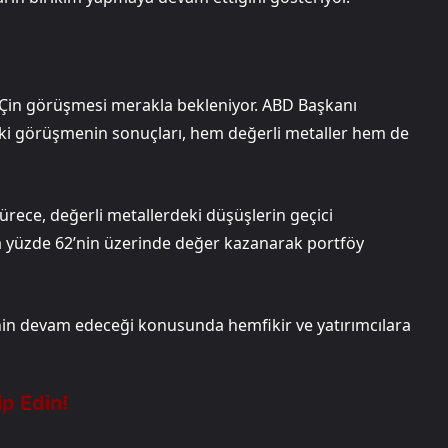
Çin görüşmesi merakla bekleniyor. ABD Başkanı
aki görüşmenin sonuçları, hem değerli metaller hem de
 sürece, değerli metallerdeki düşüşlerin geçici
na yüzde 62’nin üzerinde değer kazanarak portföy
enin devam edeceği konusunda hemfikir ve yatırımcılara