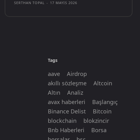
SERTHAN TOPAL
-
17 MAYIS 2026
Tags
aave
Airdrop
akıllı sözleşme
Altcoin
Altın
Analiz
avax haberleri
Başlangıç
Binance Delist
Bitcoin
blockchain
blokzincir
Bnb Haberleri
Borsa
borsalar
bsc