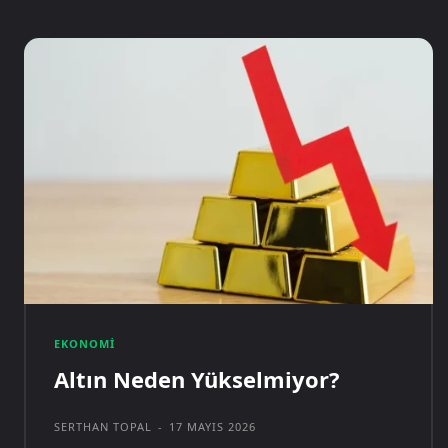
EKONOMI
Altın Neden Yükselmiyor?
SERTHAN TOPAL
-
17 MAYIS 2026