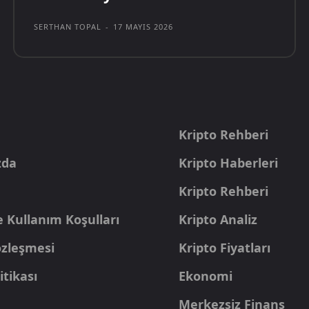
SERTHAN TOPAL
-
17 MAYIS 2026
a
Kripto Rehberi
zda
Kripto Haberleri
Kripto Rehberi
e Kullanım Koşulları
Kripto Analiz
Sözleşmesi
Kripto Fiyatları
itikası
Ekonomi
Merkezsiz Finans