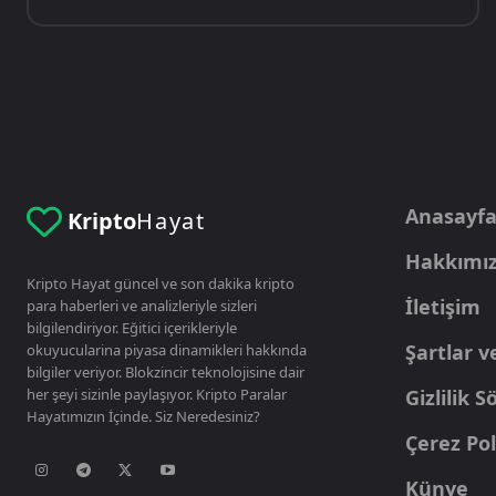
Anasayf
Kripto
Hayat
Hakkımı
Kripto Hayat güncel ve son dakika kripto
İletişim
para haberleri ve analizleriyle sizleri
bilgilendiriyor. Eğitici içerikleriyle
Şartlar v
okuyucularina piyasa dinamikleri hakkında
bilgiler veriyor. Blokzincir teknolojisine dair
her şeyi sizinle paylaşıyor. Kripto Paralar
Gizlilik 
Hayatımızın İçinde. Siz Neredesiniz?
Çerez Pol
Künye