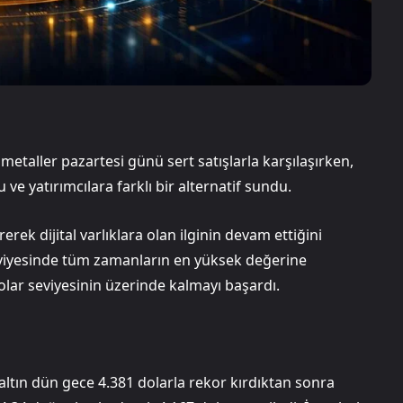
metaller pazartesi günü sert satışlarla karşılaşırken,
 ve yatırımcılara farklı bir alternatif sundu.
ek dijital varlıklara olan ilginin devam ettiğini
seviyesinde tüm zamanların en yüksek değerine
lar seviyesinin üzerinde kalmayı başardı.
 altın dün gece 4.381 dolarla rekor kırdıktan sonra