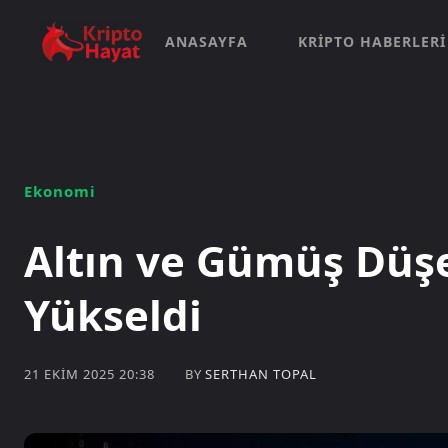
ANASAYFA
KRIPTO HABERLERI
Ekonomi
Altın ve Gümüş Düş
Yükseldi
BY
SERTHAN TOPAL
21 EKIM 2025 20:38