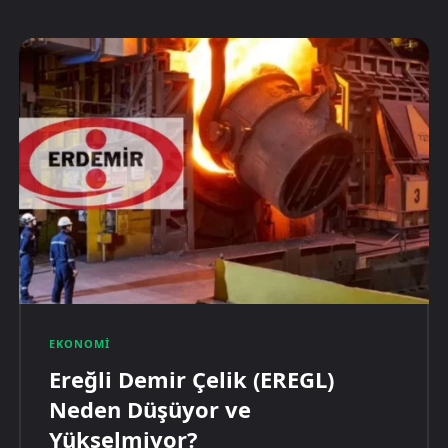
EKONOMI
Ereğli Demir Çelik (EREGL)
Neden Düşüyor ve
Yükselmiyor?