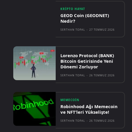
KRIPTO HAYAT
GEOD Coin (GEODNET)
Nedir?
SERTHAN TOPAL
-
27 TEMMUZ 2026
Lorenzo Protocol (BANK)
Bitcoin Getirisinde Yeni
Dönemi Zorluyor
SERTHAN TOPAL
-
26 TEMMUZ 2026
MEMECOIN
Robinhood Ağı Memecoin
ve NFT’leri Yükselişte!
SERTHAN TOPAL
-
26 TEMMUZ 2026