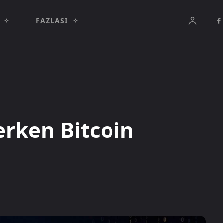
FAZLASI
erken Bitcoin