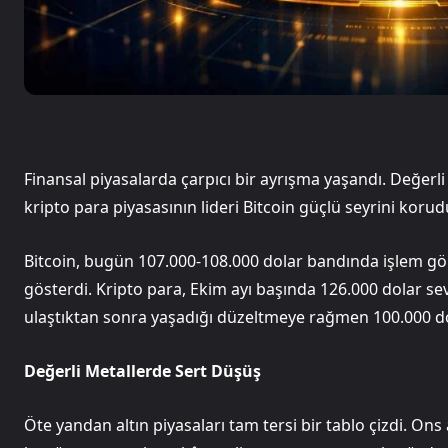
Finansal piyasalarda çarpıcı bir ayrışma yaşandı. Değerli 
kripto para piyasasının lideri Bitcoin güçlü seyrini korudu
Bitcoin, bugün 107.000-108.000 dolar bandında işlem görer
gösterdi. Kripto para, Ekim ayı başında 126.000 dolar 
ulaştıktan sonra yaşadığı düzeltmeye rağmen 100.000 do
Değerli Metallerde Sert Düşüş
Öte yandan altın piyasaları tam tersi bir tablo çizdi. Ons