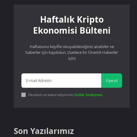
Haftalık Kripto
Ekonomisi Bülteni
Haftasonu keyifle okuyabileceğiniz analizler ve
haberler için kaydolun. (Sadece En Önemli Haberler
için)
Üye ol
Okudum ve kabul ediyorum
Gizlilik Sözleşmesi
.
Son Yazılarımız