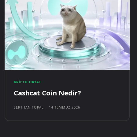
KRIPTO HAYAT
Cashcat Coin Nedir?
SERTHAN TOPAL
-
14 TEMMUZ 2026