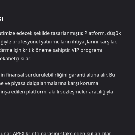
sı
optimize edecek şekilde tasarlanmıştır. Platform, düşük
yle profesyonel yatırımcıların ihtiyaçlarını karşılar.
ndırma için kritik öneme sahiptir. VIP programı
ekabetçi kılar.
inansal sürdürülebilirliğini garanti altına alır. Bu
ine ve piyasa dalgalanmalarına karşı koruma
nşa edilen platform, akıllı sözleşmeler aracılığıyla
ı sunar. APEX kripto parasını stake eden kullanıcılar,