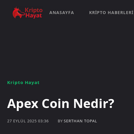
ANASAYFA
KRIPTO HABERLERI
Kripto Hayat
Apex Coin Nedir?
BY
SERTHAN TOPAL
27 EYLÜL 2025 03:36