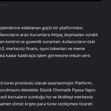
etaylar.
işlemlerine odaklanan güçlü bir platformdur.
llanıcıların aracı kurumlara ihtiyaç duymadan sürekli
am kontrol ve güvenlik sunarken, kullanıcıların özel
3.0, merkezsiz finans, oyun tokenları ve meme
 kata kadar kaldıraçla işlem görmesine imkan verir.
i türev protokolü olarak tasarlanmıştır. Platform,
şturulmasını destekler. Elastik Otomatik Piyasa Yapıcı
zli borsaların sunduğu hız ve likiditeyi merkezsiz
amen izinsiz kripto para türev sözleşmesi ticareti