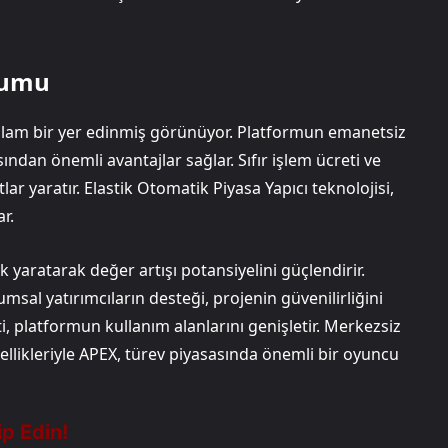
orumu
ğlam bir yer edinmiş görünüyor. Platformun emanetsiz
ından önemli avantajlar sağlar. Sıfır işlem ücreti ve
tlar yaratır. Elastik Otomatik Piyasa Yapıcı teknolojisi,
r.
 yaratarak değer artışı potansiyelini güçlendirir.
msal yatırımcıların desteği, projenin güvenilirliğini
eti, platformun kullanım alanlarını genişletir. Merkezsiz
ellikleriyle APEX, türev piyasasında önemli bir oyuncu