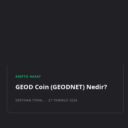
KRIPTO HAYAT
GEOD Coin (GEODNET) Nedir?
SERTHAN TOPAL
-
27 TEMMUZ 2026