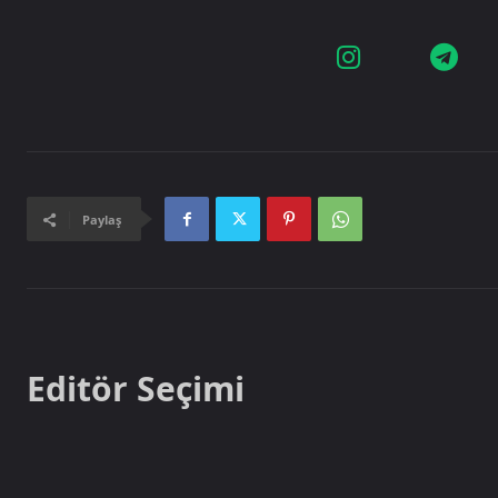
Paylaş
Editör Seçimi