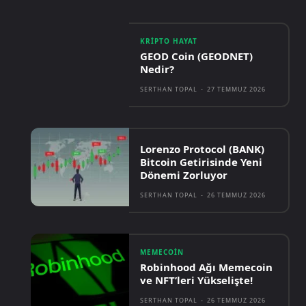
KRIPTO HAYAT
GEOD Coin (GEODNET)
Nedir?
SERTHAN TOPAL
-
27 TEMMUZ 2026
Lorenzo Protocol (BANK)
Bitcoin Getirisinde Yeni
Dönemi Zorluyor
SERTHAN TOPAL
-
26 TEMMUZ 2026
MEMECOIN
Robinhood Ağı Memecoin
ve NFT’leri Yükselişte!
SERTHAN TOPAL
-
26 TEMMUZ 2026