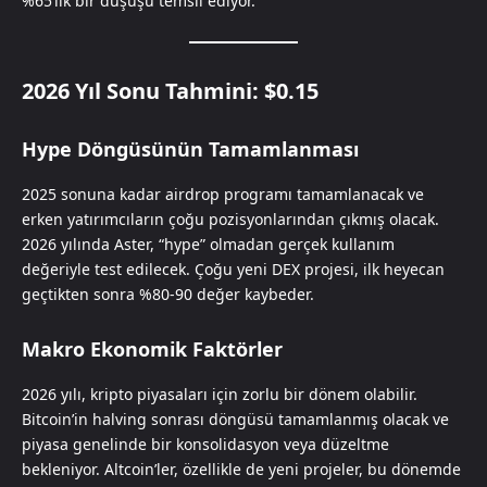
%65’lik bir düşüşü temsil ediyor.
2026 Yıl Sonu Tahmini: $0.15
Hype Döngüsünün Tamamlanması
2025 sonuna kadar airdrop programı tamamlanacak ve
erken yatırımcıların çoğu pozisyonlarından çıkmış olacak.
2026 yılında Aster, “hype” olmadan gerçek kullanım
değeriyle test edilecek. Çoğu yeni DEX projesi, ilk heyecan
geçtikten sonra %80-90 değer kaybeder.
Makro Ekonomik Faktörler
2026 yılı, kripto piyasaları için zorlu bir dönem olabilir.
Bitcoin’in halving sonrası döngüsü tamamlanmış olacak ve
piyasa genelinde bir konsolidasyon veya düzeltme
bekleniyor. Altcoin’ler, özellikle de yeni projeler, bu dönemde