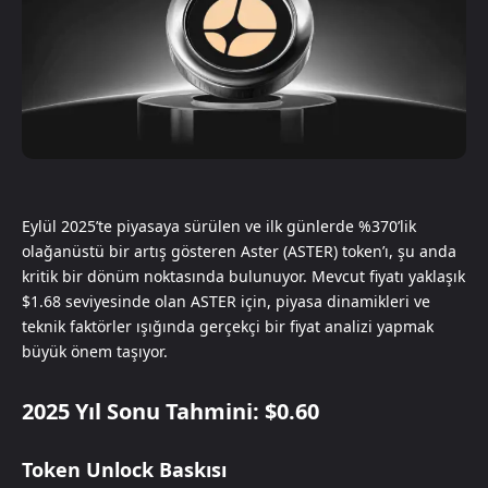
Eylül 2025’te piyasaya sürülen ve ilk günlerde %370’lik
olağanüstü bir artış gösteren Aster (ASTER) token’ı, şu anda
kritik bir dönüm noktasında bulunuyor. Mevcut fiyatı yaklaşık
$1.68 seviyesinde olan ASTER için, piyasa dinamikleri ve
teknik faktörler ışığında gerçekçi bir fiyat analizi yapmak
büyük önem taşıyor.
2025 Yıl Sonu Tahmini: $0.60
Token Unlock Baskısı