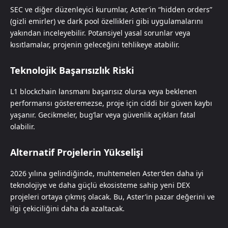
SEC ve diğer düzenleyici kurumlar, Aster’in “hidden orders”
(gizli emirler) ve dark pool özellikleri gibi uygulamalarını
yakından inceleyebilir. Potansiyel yasal sorunlar veya
kısıtlamalar, projenin geleceğini tehlikeye atabilir.
Teknolojik Başarısızlık Riski
L1 blockchain lansmanı başarısız olursa veya beklenen
performansı gösteremezse, proje için ciddi bir güven kaybı
yaşanır. Gecikmeler, bug’lar veya güvenlik açıkları fatal
olabilir.
Alternatif Projelerin Yükselişi
2026 yılına gelindiğinde, muhtemelen Aster’den daha iyi
teknolojiye ve daha güçlü ekosisteme sahip yeni DEX
projeleri ortaya çıkmış olacak. Bu, Aster’in pazar değerini ve
ilgi çekiciliğini daha da azaltacak.