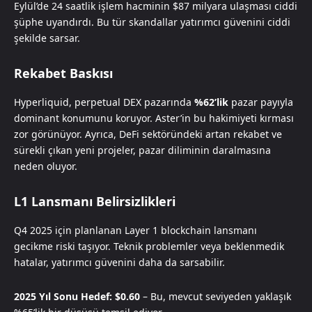
Eylül’de 24 saatlik işlem hacminin $87 milyara ulaşması ciddi
şüphe uyandırdı. Bu tür skandallar yatırımcı güvenini ciddi
şekilde sarsar.
Rekabet Baskısı
Hyperliquid, perpetual DEX pazarında
%62’lik
pazar payıyla
dominant konumunu koruyor. Aster’in bu hakimiyeti kırması
zor görünüyor. Ayrıca, DeFi sektöründeki artan rekabet ve
sürekli çıkan yeni projeler, pazar diliminin daralmasına
neden oluyor.
L1 Lansmanı Belirsizlikleri
Q4 2025 için planlanan Layer 1 blockchain lansmanı
gecikme riski taşıyor. Teknik problemler veya beklenmedik
hatalar, yatırımcı güvenini daha da sarsabilir.
2025 Yıl Sonu Hedef: $0.60
– Bu, mevcut seviyeden yaklaşık