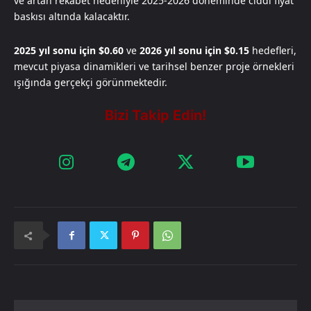
ve artan rekabet nedeniyle 2025-2026 döneminde ciddi fiyat
baskısı altında kalacaktır.
2025 yıl sonu için $0.60
ve
2026 yıl sonu için $0.15
hedefleri,
mevcut piyasa dinamikleri ve tarihsel benzer proje örnekleri
ışığında gerçekçi görünmektedir.