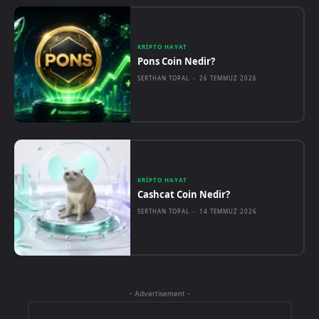
KRIPTO HAYAT
Pons Coin Nedir?
SERTHAN TOPAL
-
26 TEMMUZ 2026
KRIPTO HAYAT
Cashcat Coin Nedir?
SERTHAN TOPAL
-
14 TEMMUZ 2026
- Advertisement -