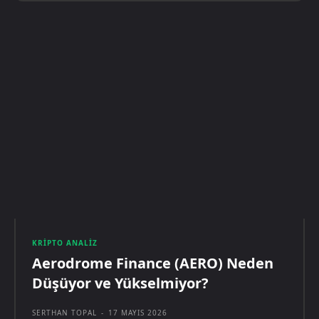
KRIPTO ANALIZ
Aerodrome Finance (AERO) Neden
Düşüyor ve Yükselmiyor?
SERTHAN TOPAL
-
17 MAYIS 2026