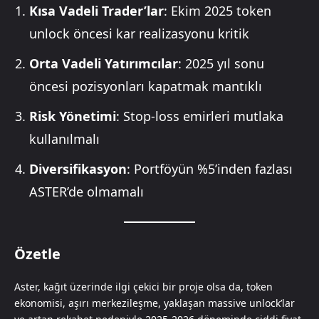
Kısa Vadeli Trader’lar
: Ekim 2025 token
unlock öncesi kar realizasyonu kritik
Orta Vadeli Yatırımcılar
: 2025 yıl sonu
öncesi pozisyonları kapatmak mantıklı
Risk Yönetimi
: Stop-loss emirleri mutlaka
kullanılmalı
Diversifikasyon
: Portföyün %5’inden fazlası
ASTER’de olmamalı
Özetle
Aster, kağıt üzerinde ilgi çekici bir proje olsa da, token
ekonomisi, aşırı merkezileşme, yaklaşan massive unlock’lar