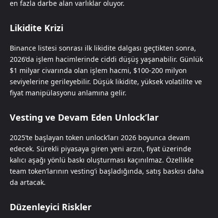
en fazla darbe alan varlıklar oluyor.
Likidite Krizi
Binance listesi sonrası ilk likidite dalgası geçtikten sonra,
2026’da işlem hacimlerinde ciddi düşüş yaşanabilir. Günlük
$1 milyar civarında olan işlem hacmi, $100-200 milyon
seviyelerine gerileyebilir. Düşük likidite, yüksek volatilite ve
fiyat manipülasyonu anlamına gelir.
Vesting ve Devam Eden Unlock’lar
2025’te başlayan token unlock’ları 2026 boyunca devam
edecek. Sürekli piyasaya giren yeni arzın, fiyat üzerinde
kalıcı aşağı yönlü baskı oluşturması kaçınılmaz. Özellikle
team token’larının vesting’i başladığında, satış baskısı daha
da artacak.
Düzenleyici Riskler