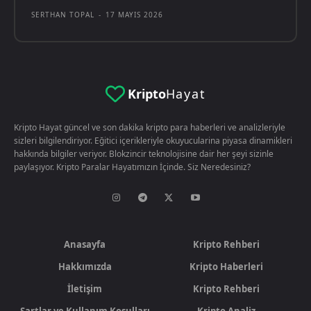
SERTHAN TOPAL
-
17 MAYIS 2026
Kripto
Hayat
Kripto Hayat güncel ve son dakika kripto para haberleri ve analizleriyle
sizleri bilgilendiriyor. Eğitici içerikleriyle okuyucularina piyasa dinamikleri
hakkında bilgiler veriyor. Blokzincir teknolojisine dair her şeyi sizinle
paylaşıyor. Kripto Paralar Hayatımızın İçinde. Siz Neredesiniz?
Anasayfa
Kripto Rehberi
Hakkımızda
Kripto Haberleri
İletişim
Kripto Rehberi
Şartlar ve Kullanım Koşulları
Kripto Analiz