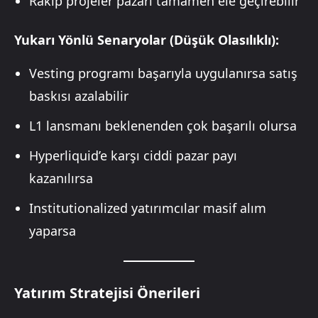
Rakip projeler pazarı tamamen ele geçirebilir
Yukarı Yönlü Senaryolar (Düşük Olasılıklı):
Vesting programı başarıyla uygulanırsa satış
baskısı azalabilir
L1 lansmanı beklenenden çok başarılı olursa
Hyperliquid’e karşı ciddi pazar payı
kazanılırsa
Institutionalized yatırımcılar masif alım
yaparsa
Yatırım Stratejisi Önerileri