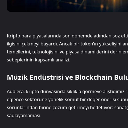
Kripto para piyasalarında son dönemde adından söz ettire
ilgisini çekmeyi başardı. Ancak bir token’ın yükselişini a
temellerini, teknolojisini ve piyasa dinamiklerini derinle
sebeplerinin kapsamlı analizi.
Müzik Endüstrisi ve Blockchain Bu
Audiera, kripto dünyasında sıklıkla görmeye alıştığımız 
eğlence sektörüne yönelik somut bir değer önerisi sunu
sorunlarından birine çözüm getirmeyi hedefliyor: sanatçı
sağlayamaması.