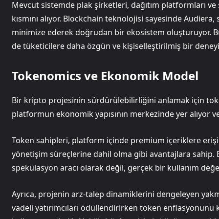
Mevcut sistemde plak şirketleri, dağıtım platformları ve s
kısmını alıyor. Blockchain teknolojisi sayesinde Audiera, s
minimize ederek doğrudan bir ekosistem oluşturuyor. Bu 
de tüketicilere daha özgün ve kişiselleştirilmiş bir deney
Tokenomics ve Ekonomik Model
Bir kripto projesinin sürdürülebilirliğini anlamak için t
platformun ekonomik yapısının merkezinde yer alıyor ve
Token sahipleri, platform içinde premium içeriklere erişi
yönetişim süreçlerine dahil olma gibi avantajlara sahip.
spekülasyon aracı olarak değil, gerçek bir kullanım değe
Ayrıca, projenin arz-talep dinamiklerini dengeleyen yak
vadeli yatırımcıları ödüllendirirken token enflasyonunu 