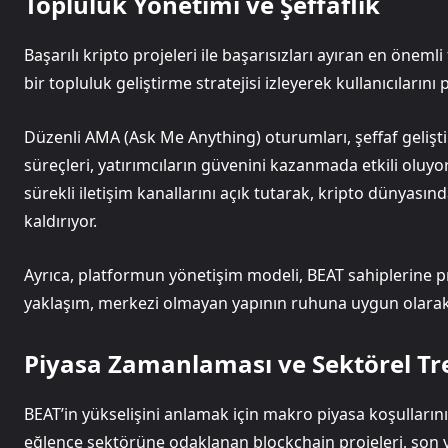
Topluluk Yönetimi ve Şeffaflık
Başarılı kripto projeleri ile başarısızları ayıran en önemli
bir topluluk geliştirme stratejisi izleyerek kullanıcılarını 
Düzenli AMA (Ask Me Anything) oturumları, şeffaf gelişt
süreçleri, yatırımcıların güvenini kazanmada etkili oluyor.
sürekli iletişim kanallarını açık tutarak, kripto dünyasın
kaldırıyor.
Ayrıca, platformun yönetişim modeli, BEAT sahiplerine p
yaklaşım, merkezi olmayan yapının ruhuna uygun olarak to
Piyasa Zamanlaması ve Sektörel Tr
BEAT’in yükselişini anlamak için makro piyasa koşullar
eğlence sektörüne odaklanan blockchain projeleri, son yıl