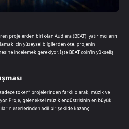
n projelerden biri olan Audiera (BEAT), yatırımcıların
nlamak için yüzeysel bilgilerden öte, projenin
mesine incelemek gerekiyor. İşte BEAT coin’in yükseliş
luşması
“sadece token” projelerinden farklı olarak, müzik ve
yor. Proje, geleneksel müzik endüstrisinin en büyük
ların eserlerinden adil bir şekilde kazanç