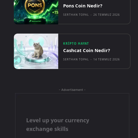
Pons Coin Nedir?
SERTHAN TOPAL
-
26 TEMMUZ 2026
KRIPTO HAYAT
Cashcat Coin Nedir?
SERTHAN TOPAL
-
14 TEMMUZ 2026
- Advertisement -