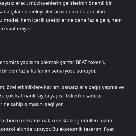
ayısız aracı, müzisyenlerin gelirlerinin önemli bir
anatçılar ile dinleyiciler arasındaki bu aracıları
model, hem içerik üreticilerine daha fazla gelir, hem
im vaat ediyor.
okenomics yapısına bakmak şarttır. BEAT token’ı,
 birden fazla kullanım senaryosu sunuyor.
m, özel etkinliklere katılım, sanatçılara bağış yapma ve
 Bu çok katmanlı fayda yapısı, token’ın sadece
rine sahip olmasını sağlıyor.
ma (burn) mekanizmaları ve staking ödülleri, uzun
kontrol altında tutuyor. Bu ekonomik tasarım, fiyat