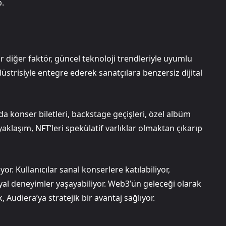
p.
 diğer faktör, güncel teknoloji trendleriyle uyumlu
düstrisiyle entegre ederek sanatçılara benzersiz dijital
nda konser biletleri, backstage geçişleri, özel albüm
yaklaşım, NFT’leri spekülatif varlıklar olmaktan çıkarıp
r. Kullanıcılar sanal konserlere katılabiliyor,
syal deneyimler yaşayabiliyor. Web3’ün geleceği olarak
udiera’ya stratejik bir avantaj sağlıyor.