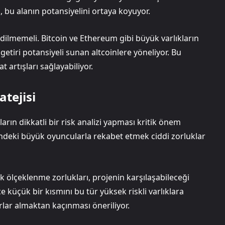
, bu alanın potansiyelini ortaya koyuyor.
edilmemeli. Bitcoin ve Ethereum gibi büyük varlıkların
tiri potansiyeli sunan altcoinlere yöneliyor. Bu
t artışları sağlayabiliyor.
atejisi
ların dikkatli bir risk analizi yapması kritik önem
ndeki büyük oyuncularla rekabet etmek ciddi zorluklar
ojik ölçeklenme zorlukları, projenin karşılaşabileceği
e küçük bir kısmını bu tür yüksek riskli varlıklara
rlar almaktan kaçınması öneriliyor.