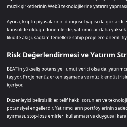
müzik şirketlerinin Web3 teknolojilerine yatırım yapması
Ayrıca, kripto piyasalarının döngüsel yapısı da göz ardı 
konsolide olduğu dönemlerde, yatırımcılar daha yüksek ge
likidite akışı, sağlam temellere sahip projelere önemli fiya
Risk Değerlendirmesi ve Yatırım Str
BEAT’in yükseliş potansiyeli umut verici olsa da, yatırımcı
taşıyor. Proje henüz erken aşamada ve müzik endüstrisi
içeriyor.
Düzenleyici belirsizlikler, telif hakkı sorunları ve teknol
potansiyel engellerdir. Yatırımcıların portföylerinin sadec
ayırması, stop-loss emirleri kullanması ve duygusal kara