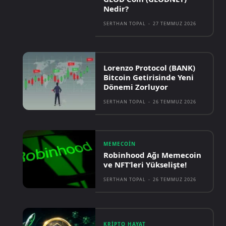
Nedir?
SERTHAN TOPAL
-
27 TEMMUZ 2026
Lorenzo Protocol (BANK)
Bitcoin Getirisinde Yeni
Dönemi Zorluyor
SERTHAN TOPAL
-
26 TEMMUZ 2026
MEMECOIN
Robinhood Ağı Memecoin
ve NFT’leri Yükselişte!
SERTHAN TOPAL
-
26 TEMMUZ 2026
KRIPTO HAYAT