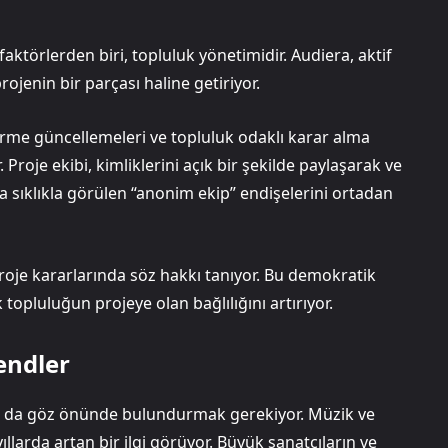
 faktörlerden biri, topluluk yönetimidir. Audiera, aktif
projenin bir parçası haline getiriyor.
irme güncellemeleri ve topluluk odaklı karar alma
 Proje ekibi, kimliklerini açık bir şekilde paylaşarak ve
da sıklıkla görülen “anonim ekip” endişelerini ortadan
roje kararlarında söz hakkı tanıyor. Bu demokratik
pluluğun projeye olan bağlılığını artırıyor.
endler
ını da göz önünde bulundurmak gerekiyor. Müzik ve
larda artan bir ilgi görüyor. Büyük sanatçıların ve