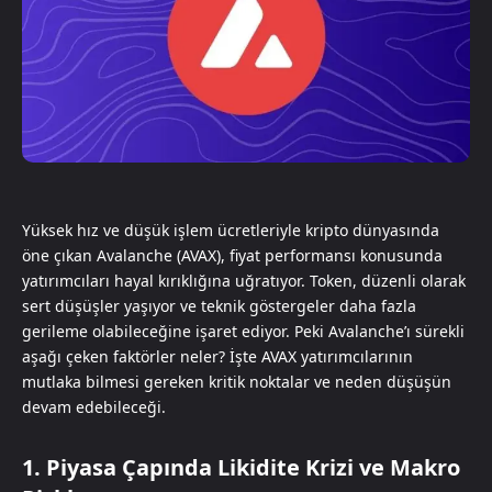
Yüksek hız ve düşük işlem ücretleriyle kripto dünyasında
öne çıkan Avalanche (AVAX), fiyat performansı konusunda
yatırımcıları hayal kırıklığına uğratıyor. Token, düzenli olarak
sert düşüşler yaşıyor ve teknik göstergeler daha fazla
gerileme olabileceğine işaret ediyor. Peki Avalanche’ı sürekli
aşağı çeken faktörler neler? İşte AVAX yatırımcılarının
mutlaka bilmesi gereken kritik noktalar ve neden düşüşün
devam edebileceği.
1. Piyasa Çapında Likidite Krizi ve Makro