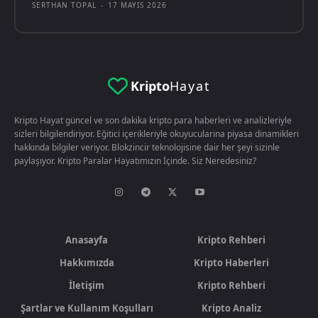
SERTHAN TOPAL
-
17 MAYIS 2026
Kripto
Hayat
Kripto Hayat güncel ve son dakika kripto para haberleri ve analizleriyle
sizleri bilgilendiriyor. Eğitici içerikleriyle okuyucularina piyasa dinamikleri
hakkında bilgiler veriyor. Blokzincir teknolojisine dair her şeyi sizinle
paylaşıyor. Kripto Paralar Hayatımızın İçinde. Siz Neredesiniz?
Anasayfa
Kripto Rehberi
Hakkımızda
Kripto Haberleri
İletişim
Kripto Rehberi
Şartlar ve Kullanım Koşulları
Kripto Analiz