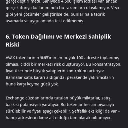
gerçekleştirilmedi. Saniyede 4,500 işlem iddiası var, ancak
gerçek dünya kullanımında bu rakamlara ulaşılamıyor. Vryx
gibi yeni çözümler geliştirilse de, bunlar hala teorik
aşamada ve uygulamada test edilmemiş.
6. Token Dağılımı ve Merkezi Sahiplik
Riski
AVAX tokenlarının %65’inin en büyük 100 adreste toplanmış
olması, ciddi bir merkezi risk oluşturuyor. Bu konsantrasyon,
fiyat üzerinde büyük sahiplerin kontrolünü artırıyor.
Balinalar satış kararı aldığında, perakende yatırımcıların
buna karşı koyma gücü yok.
Exchange cüzdanlarında tutulan büyük miktarlar, satış
baskısı potansiyeli yaratıyor. Bu tokenlar her an piyasaya
sürülebilir ve fiyatı aşağı çekebilir. Şeffaflık eksikliği de var –
hangi adreslerin kime ait olduğu tam olarak bilinmiyor.