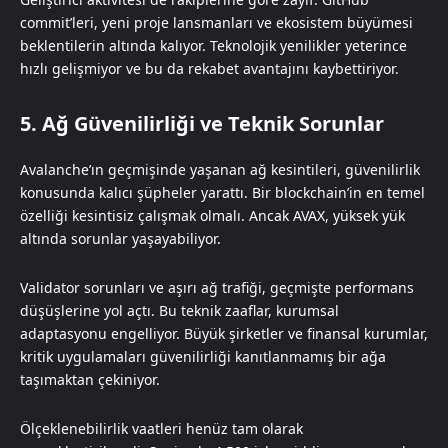
commit’leri, yeni proje lansmanları ve ekosistem büyümesi
beklentilerin altında kalıyor. Teknolojik yenilikler yeterince
hızlı gelişmiyor ve bu da rekabet avantajını kaybettiriyor.
5. Ağ Güvenilirliği ve Teknik Sorunlar
Avalanche’ın geçmişinde yaşanan ağ kesintileri, güvenilirlik
konusunda kalıcı şüpheler yarattı. Bir blockchain’in en temel
özelliği kesintisiz çalışmak olmalı. Ancak AVAX, yüksek yük
altında sorunlar yaşayabiliyor.
Validator sorunları ve aşırı ağ trafiği, geçmişte performans
düşüşlerine yol açtı. Bu teknik zaaflar, kurumsal
adaptasyonu engelliyor. Büyük şirketler ve finansal kurumlar,
kritik uygulamaları güvenilirliği kanıtlanmamış bir ağa
taşımaktan çekiniyor.
Ölçeklenebilirlik vaatleri henüz tam olarak