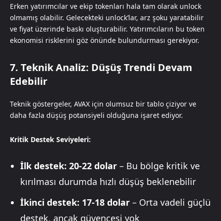
Erken yatırımcılar ve ekip tokenları hala tam olarak unlock
olmamış olabilir. Gelecekteki unlock’lar, arz şoku yaratabilir
ve fiyat üzerinde baskı oluşturabilir. Yatırımcıların bu token
ekonomisi risklerini göz önünde bulundurması gerekiyor.
7. Teknik Analiz: Düşüş Trendi Devam
Edebilir
Teknik göstergeler, AVAX için olumsuz bir tablo çiziyor ve
daha fazla düşüş potansiyeli olduğuna işaret ediyor.
Kritik Destek Seviyeleri:
İlk destek: 20-22 dolar
– Bu bölge kritik ve
kırılması durumda hızlı düşüş beklenebilir
İkinci destek: 17-18 dolar
– Orta vadeli güçlü
destek, ancak güvencesi yok