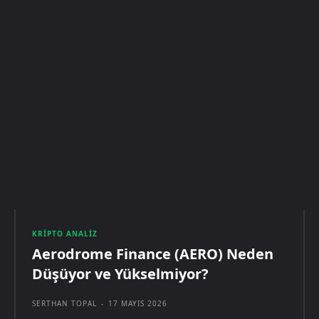
KRIPTO ANALIZ
Aerodrome Finance (AERO) Neden
Düşüyor ve Yükselmiyor?
SERTHAN TOPAL
-
17 MAYIS 2026