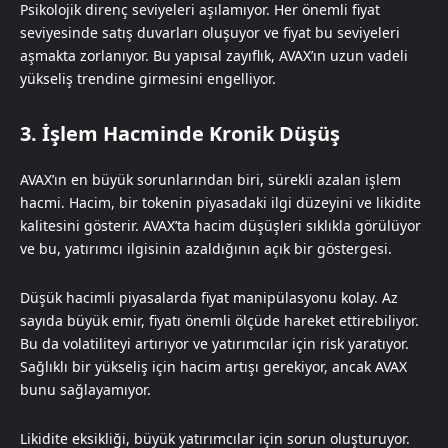
Psikolojik direnç seviyeleri aşılamıyor. Her önemli fiyat
seviyesinde satış duvarları oluşuyor ve fiyat bu seviyeleri
aşmakta zorlanıyor. Bu yapısal zayıflık, AVAX’ın uzun vadeli
yükseliş trendine girmesini engelliyor.
3. İşlem Hacminde Kronik Düşüş
AVAX’ın en büyük sorunlarından biri, sürekli azalan işlem
hacmi. Hacim, bir tokenin piyasadaki ilgi düzeyini ve likidite
kalitesini gösterir. AVAX’ta hacim düşüşleri sıklıkla görülüyor
ve bu, yatırımcı ilgisinin azaldığının açık bir göstergesi.
Düşük hacimli piyasalarda fiyat manipülasyonu kolay. Az
sayıda büyük emir, fiyatı önemli ölçüde hareket ettirebiliyor.
Bu da volatiliteyi artırıyor ve yatırımcılar için risk yaratıyor.
Sağlıklı bir yükseliş için hacim artışı gerekiyor, ancak AVAX
bunu sağlayamıyor.
Likidite eksikliği, büyük yatırımcılar için sorun oluşturuyor.