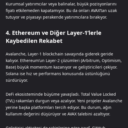
Kurumsal yatırımcılar veya balinalar, büyük pozisyonlarını
fiyatı etkilemeden kapatamıyor. Bu da onları AVAX’tan uzak
tutuyor ve piyasayı perakende yatırımcılara bırakıyor.
4. Ethereum ve Diğer Layer-1’lerle
Kaybedilen Rekabet
Avalanche, Layer-1 blockchain savaşında giderek geride
kalıyor. Ethereum’un Layer-2 çözümleri (Arbitrum, Optimism,
Base) büyük momentum kazanıyor ve geliştiricileri çekiyor.
Solana ise hız ve performans konusunda üstünlüğünü
sürdürüyor.
DeFi ekosisteminde büyüme yavaşladı. Total Value Locked
(TVL) rakamları durgun veya azalıyor. Yeni projeler Avalanche
yerine başka platformları tercih ediyor. Bu durum, ağın
kullanım değerini düşürüyor ve AVAX talebini azaltıyor.
Geliştirici aktivitesi de rakiplerine göre zayıf. GitHub