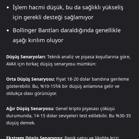
İşlem hacmi düşük, bu da sağlıklı yükseliş
için gerekli desteği sağlamıyor
Bollinger Bantları daraldığında genellikle
aşağı kırılım oluyor
Düşüş Senaryoları:
Teknik analiz ve piyasa koşullarına göre,
AVAX için birkaç düşüş senaryosu mümkün:
Orta Düşüş Senaryosu:
Fiyat 18-20 dolar bandına gerileme
gösterebilir. Bu, %10-15’lik bir düşüş anlamına gelir ve
oldukça olası görünüyor.
Ağır Düşüş Senaryosu:
Genel kripto piyasası çöküşü
durumunda, 14-15 dolar seviyeleri test edilebilir. Bu %30-35
düşüş demek.
Ekstrem Düşüş Senaryosu:
Panik satışı ve likidite krizi