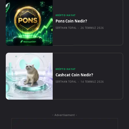
KRIPTO HAYAT
Pons Coin Nedir?
SERTHAN TOPAL
-
26 TEMMUZ 2026
KRIPTO HAYAT
Cashcat Coin Nedir?
SERTHAN TOPAL
-
14 TEMMUZ 2026
- Advertisement -