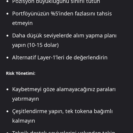
Pozisyon büyüklüğünü sınırlı tutun
Portföyünüzün %5’inden fazlasını tahsis
etmeyin
Daha düşük seviyelerde alım yapma planı
yapın (10-15 dolar)
Alternatif Layer-1’leri de değerlendirin
Risk Yönetimi:
Kaybetmeyi göze alamayacağınız paraları
yatırmayın
Çeşitlendirme yapın, tek tokena bağımlı
kalmayın
Teknik destek seviyelerini yakından takip