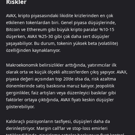
Riskler
AVAX, kripto piyasasındaki likidite krizlerinden en çok
etkilenen tokenlardan biri. Genel piyasa düşüşlerinde,
Bitcoin ve Ethereum gibi büyük kripto paralar %10-15
düşerken, AVAX %25-30 gibi çok daha sert düşüşler
yaşayabiliyor. Bu durum, tokenin yüksek beta (volatilite)
özelliğinden kaynaklanıyor.
Makroekonomik belirsizlikler arttığında, yatırımcılar ilk
olarak orta ve küçük ölçekli altcoin’lerden çıkış yapıyor. AVAX,
piyasa değeri açısından top 20’de olsa da, risk azaltma
dönemlerinde satış baskısına maruz kalıyor. Jeopolitik
gerginlikler, faiz artışları veya düzenleyici baskılar gibi
faktörler ortaya çıktığında, AVAX fiyatı keskin düşüşler
gösterebiliyor.
Kaldıraçlı pozisyonların tasfiyesi, düşüşleri daha da
derinleştiriyor. Margin call’lar ve stop-loss emirleri