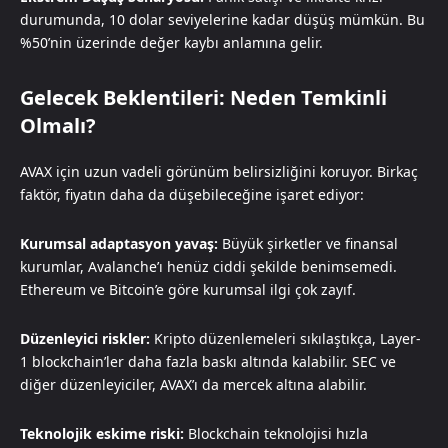
durumunda, 10 dolar seviyelerine kadar düşüş mümkün. Bu
%50’nin üzerinde değer kaybı anlamına gelir.
Gelecek Beklentileri: Neden Temkinli
Olmalı?
AVAX için uzun vadeli görünüm belirsizliğini koruyor. Birkaç
faktör, fiyatın daha da düşebileceğine işaret ediyor:
Kurumsal adaptasyon yavaş:
Büyük şirketler ve finansal
kurumlar, Avalanche’ı henüz ciddi şekilde benimsemedi.
Ethereum ve Bitcoin’e göre kurumsal ilgi çok zayıf.
Düzenleyici riskler:
Kripto düzenlemeleri sıkılaştıkça, Layer-
1 blockchain’ler daha fazla baskı altında kalabilir. SEC ve
diğer düzenleyiciler, AVAX’ı da mercek altına alabilir.
Teknolojik eskime riski:
Blockchain teknolojisi hızla