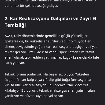
tetiklendiğinde, zincirleme satışlar başlıyor ve fiyat kontrol
edilemez bir şekilde aşağı gidiyor.
2. Kar Realizasyonu Dalgaları ve Zayıf El
Temizliği
AVAX, rally dönemlerinde genellikle güçlü yükselişler
gösterse de, bu yükselişler sürdürülebilir olmuyor. Her
direnç seviyesinde yoğun kar realizasyonu başlıyor ve fiyat
tekrar geriyor. Özellikle kısa vadeli spekülatörler ve “zayıf
eller” olarak tabir edilen yatırımcılar, küçük kazançlarda bile
satış yapıyor.
Teknik formasyonlar sıklıkla başarısız oluyor. Yükselen
üçgen, fincan-kulp veya çift dip gibi boğa formasyonları
kırılsa bile, kar realizasyonu bu breakout’ları geçersiz
kılabiliyor. Bu durum, teknik analize güvenen yatırımcıları
yanıltıyor ve güven kaybına yol açıyor.