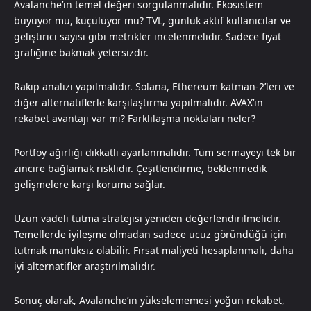
Avalanche’ın temel değeri sorgulanmalıdır. Ekosistem
büyüyor mu, küçülüyor mu? TVL, günlük aktif kullanıcılar ve
geliştirici sayısı gibi metrikler incelenmelidir. Sadece fiyat
grafiğine bakmak yetersizdir.
Rakip analizi yapılmalıdır. Solana, Ethereum katman-2’leri ve
diğer alternatiflerle karşılaştırma yapılmalıdır. AVAX’ın
rekabet avantajı var mı? Farklılaşma noktaları neler?
Portföy ağırlığı dikkatli ayarlanmalıdır. Tüm sermayeyi tek bir
zincire bağlamak risklidir. Çeşitlendirme, beklenmedik
gelişmelere karşı koruma sağlar.
Uzun vadeli tutma stratejisi yeniden değerlendirilmelidir.
Temellerde iyileşme olmadan sadece ucuz göründüğü için
tutmak mantıksız olabilir. Fırsat maliyeti hesaplanmalı, daha
iyi alternatifler araştırılmalıdır.
Sonuç olarak, Avalanche’ın yükselememesi yoğun rekabet,