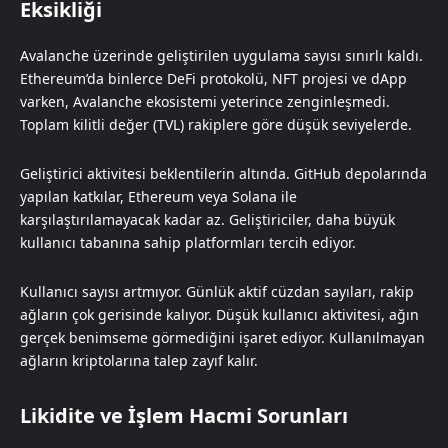
Eksikliği
Avalanche üzerinde geliştirilen uygulama sayısı sınırlı kaldı.
Ethereum’da binlerce DeFi protokolü, NFT projesi ve dApp
varken, Avalanche ekosistemi yeterince zenginleşmedi.
Toplam kilitli değer (TVL) rakiplere göre düşük seviyelerde.
Geliştirici aktivitesi beklentilerin altında. GitHub depolarında
yapılan katkılar, Ethereum veya Solana ile
karşılaştırılamayacak kadar az. Geliştiriciler, daha büyük
kullanıcı tabanına sahip platformları tercih ediyor.
Kullanıcı sayısı artmıyor. Günlük aktif cüzdan sayıları, rakip
ağların çok gerisinde kalıyor. Düşük kullanıcı aktivitesi, ağın
gerçek benimseme görmediğini işaret ediyor. Kullanılmayan
ağların kriptolarına talep zayıf kalır.
Likidite ve İşlem Hacmi Sorunları