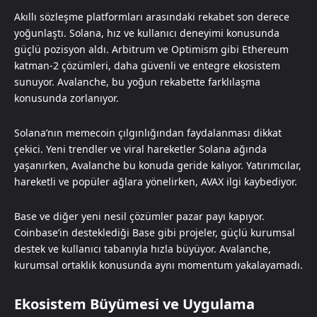
Akıllı sözleşme platformları arasındaki rekabet son derece
yoğunlaştı. Solana, hız ve kullanıcı deneyimi konusunda
güçlü pozisyon aldı. Arbitrum ve Optimism gibi Ethereum
katman-2 çözümleri, daha güvenli ve entegre ekosistem
sunuyor. Avalanche, bu yoğun rekabette farklılaşma
konusunda zorlanıyor.
Solana’nın memecoin çılgınlığından faydalanması dikkat
çekici. Yeni trendler ve viral hareketler Solana ağında
yaşanırken, Avalanche bu konuda geride kalıyor. Yatırımcılar,
hareketli ve popüler ağlara yönelirken, AVAX ilgi kaybediyor.
Base ve diğer yeni nesil çözümler pazar payı kapıyor.
Coinbase’in desteklediği Base gibi projeler, güçlü kurumsal
destek ve kullanıcı tabanıyla hızla büyüyor. Avalanche,
kurumsal ortaklık konusunda aynı momentum yakalayamadı.
Ekosistem Büyümesi ve Uygulama