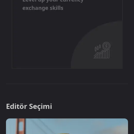
Editör Seçimi