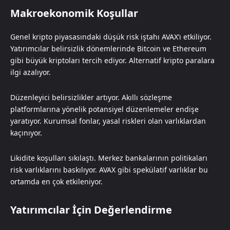
Makroekonomik Koşullar
Genel kripto piyasasındaki düşük risk iştahı AVAX’ı etkiliyor.
Yatırımcılar belirsizlik dönemlerinde Bitcoin ve Ethereum
gibi büyük kriptoları tercih ediyor. Alternatif kripto paralara
ilgi azalıyor.
Düzenleyici belirsizlikler artıyor. Akıllı sözleşme
platformlarına yönelik potansiyel düzenlemeler endişe
yaratıyor. Kurumsal fonlar, yasal riskleri olan varlıklardan
kaçınıyor.
Likidite koşulları sıkılaştı. Merkez bankalarının politikaları
risk varlıklarını baskılıyor. AVAX gibi spekülatif varlıklar bu
ortamda en çok etkileniyor.
Yatırımcılar İçin Değerlendirme