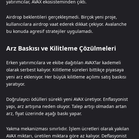
yatırımcılar, AVAX ekosisteminden çıktı.
Airdrop beklentileri gerçekleşmedi. Birçok yeni proje,
kullanıcılara airdrop vaat ederek dikkat çekiyor. Avalanche
bu konuda agresif stratejiler uygulamadı.
Arz Baskısı ve Kilitleme Çözülmeleri
Erken yatırımcılara ve ekibe dağıtılan AVAX’lar kademeli
olarak serbest kalıyor. Kilitleme süreleri bittikçe piyasaya
yeni arz ekleniyor. Her büyük kilitleme açılımı satış baskısı
yaratıyor.
Doğrulayıcı ödülleri sürekli yeni AVAX üretiyor. Enflasyonist
yapı, arz artışına neden oluyor. Talep artışı olmadan artan
arz, fiyat üzerinde aşağı baskı yapar.
Yakma mekanizması sınırlıdır. İşlem ücretleri olarak yakılan
AVAX miktarı, üretilen miktara göre az kalıyor. Deflasyonist