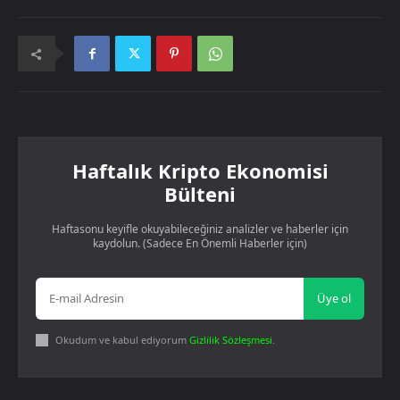
Haftalık Kripto Ekonomisi
Bülteni
Haftasonu keyifle okuyabileceğiniz analizler ve haberler için
kaydolun. (Sadece En Önemli Haberler için)
Üye ol
Okudum ve kabul ediyorum
Gizlilik Sözleşmesi
.