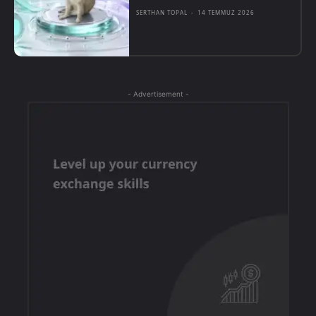
SERTHAN TOPAL
-
14 TEMMUZ 2026
- Advertisement -