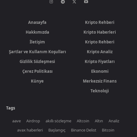
Anasayfa
Kripto Rehberi
Hakkımızda
Kripto Haberleri
İletişim
Kripto Rehberi
Şartlar ve Kullanım Koşulları
Kripto Analiz
Gizlilik Sözleşmesi
Kripto Fiyatları
Çerez Politikası
Ekonomi
Künye
Merkezsiz Finans
Teknoloji
Tags
aave
Airdrop
akıllı sözleşme
Altcoin
Altın
Analiz
avax haberleri
Başlangıç
Binance Delist
Bitcoin