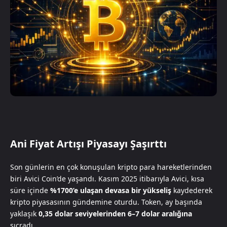
Ani Fiyat Artışı Piyasayı Şaşırttı
Son günlerin en çok konuşulan kripto para hareketlerinden
biri Avici Coin’de yaşandı. Kasım 2025 itibarıyla Avici, kısa
süre içinde
%1700’e ulaşan devasa bir yükseliş
kaydederek
kripto piyasasının gündemine oturdu. Token, ay başında
yaklaşık
0,35 dolar seviyelerinden 6–7 dolar aralığına
sıçradı.