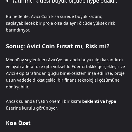
Yatırımcı kitlesi büyük ölçüde hype odaklı.
Bu nedenle, Avici Coin kısa sürede büyük kazanç
sağlayabilecek bir proje olsa da aynı ölçüde yüksek risk
barındırıyor.
Sonuç: Avici Coin Fırsat mı, Risk mi?
MoonPay söylentileri Avici’ye bir anda büyük ilgi kazandırdı
ve fiyatı adeta füze gibi yükseldi. Eğer ortaklık gerçekleşir ve
Avici ekip tarafından güçlü bir ekosistem inşa edilirse, proje
uzun vadede dikkat çekici bir finans teknolojisi çözümüne
dönüşebilir.
Ancak şu anda fiyatın önemli bir kısmı
beklenti ve hype
üzerine kurulu görünüyor.
Kısa Özet