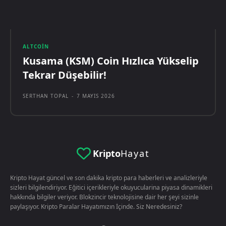
ALTCOIN
Kusama (KSM) Coin Hızlıca Yükselip
Tekrar Düşebilir!
SERTHAN TOPAL
-
7 MAYIS 2026
Kripto
Hayat
Kripto Hayat güncel ve son dakika kripto para haberleri ve analizleriyle
sizleri bilgilendiriyor. Eğitici içerikleriyle okuyucularina piyasa dinamikleri
hakkında bilgiler veriyor. Blokzincir teknolojisine dair her şeyi sizinle
paylaşıyor. Kripto Paralar Hayatımızın İçinde. Siz Neredesiniz?