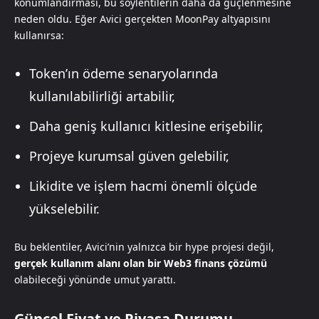
konumlandırması, bu söylentilerin daha da güçlenmesine
neden oldu. Eğer Avici gerçekten MoonPay altyapısını
kullanırsa:
Token’ın ödeme senaryolarında
kullanılabilirliği artabilir,
Daha geniş kullanıcı kitlesine erişebilir,
Projeye kurumsal güven gelebilir,
Likidite ve işlem hacmi önemli ölçüde
yükselebilir.
Bu beklentiler, Avici’nin yalnızca bir hype projesi değil,
gerçek kullanım alanı olan bir Web3 finans çözümü
olabileceği yönünde umut yarattı.
Güncel Fiyat ve Piyasa Durumu