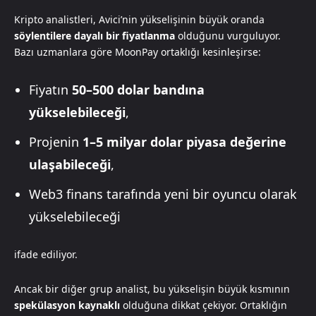
Kripto analistleri, Avici’nin yükselişinin büyük oranda
söylentilere dayalı bir fiyatlanma
olduğunu vurguluyor.
Bazı uzmanlara göre MoonPay ortaklığı kesinleşirse:
Fiyatın
50–500 dolar bandına
yükselebileceği
,
Projenin
1–5 milyar dolar piyasa değerine
ulaşabileceği
,
Web3 finans tarafında yeni bir oyuncu olarak
yükselebileceği
ifade ediliyor.
Ancak bir diğer grup analist, bu yükselişin büyük kısmının
spekülasyon kaynaklı
olduğuna dikkat çekiyor. Ortaklığın