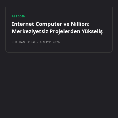
ALTCOIN
Internet Computer ve Nillion:
Merkeziyetsiz Projelerden Yükseliş
SERTHAN TOPAL
-
8 MAYIS 2026