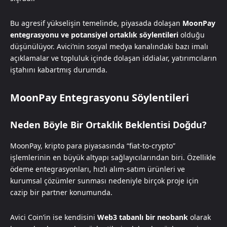
Bu agresif yükselişin temelinde, piyasada dolaşan
MoonPay
entegrasyonu ve potansiyel ortaklık söylentileri
olduğu
düşünülüyor. Avici’nin sosyal medya kanalındaki bazı imalı
açıklamalar ve topluluk içinde dolaşan iddialar, yatırımcıların
iştahını kabartmış durumda.
MoonPay Entegrasyonu Söylentileri
Neden Böyle Bir Ortaklık Beklentisi Doğdu?
MoonPay, kripto para piyasasında “fiat-to-crypto”
işlemlerinin en büyük altyapı sağlayıcılarından biri. Özellikle
ödeme entegrasyonları, hızlı alım-satım ürünleri ve
kurumsal çözümler sunması nedeniyle birçok proje için
cazip bir partner konumunda.
Avici Coin’in ise kendisini
Web3 tabanlı bir neobank
olarak