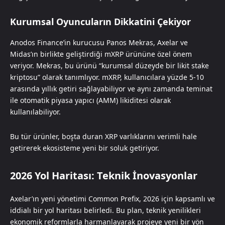
Kurumsal Oyuncuların Dikkatini Çekiyor
Anodos Finance’in kurucusu Panos Mekras, Axelar ve
Midas’ın birlikte geliştirdiği mXRP ürününe özel önem
veriyor. Mekras, bu ürünü “kurumsal düzeyde bir likit stake
kriptosu” olarak tanımlıyor. mXRP, kullanıcılara yüzde 5-10
arasında yıllık getiri sağlayabiliyor ve aynı zamanda teminat
ile otomatik piyasa yapıcı (AMM) likiditesi olarak
kullanılabiliyor.
Bu tür ürünler, boşta duran XRP varlıklarını verimli hale
getirerek ekosisteme yeni bir soluk getiriyor.
2026 Yol Haritası: Teknik İnovasyonlar
Axelar’ın yeni yönetimi Common Prefix, 2026 için kapsamlı ve
iddialı bir yol haritası belirledi. Bu plan, teknik yenilikleri
ekonomik reformlarla harmanlayarak projeye yeni bir yön