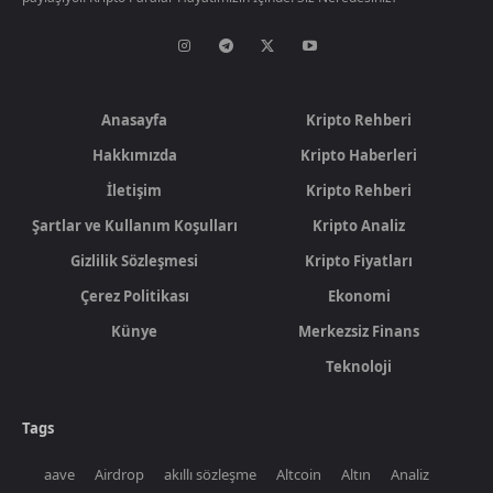
Anasayfa
Kripto Rehberi
Hakkımızda
Kripto Haberleri
İletişim
Kripto Rehberi
Şartlar ve Kullanım Koşulları
Kripto Analiz
Gizlilik Sözleşmesi
Kripto Fiyatları
Çerez Politikası
Ekonomi
Künye
Merkezsiz Finans
Teknoloji
Tags
aave
Airdrop
akıllı sözleşme
Altcoin
Altın
Analiz