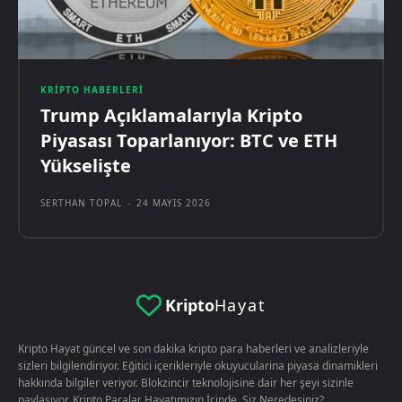
KRIPTO HABERLERI
Trump Açıklamalarıyla Kripto
Piyasası Toparlanıyor: BTC ve ETH
Yükselişte
SERTHAN TOPAL
-
24 MAYIS 2026
Kripto
Hayat
Kripto Hayat güncel ve son dakika kripto para haberleri ve analizleriyle
sizleri bilgilendiriyor. Eğitici içerikleriyle okuyucularina piyasa dinamikleri
hakkında bilgiler veriyor. Blokzincir teknolojisine dair her şeyi sizinle
paylaşıyor. Kripto Paralar Hayatımızın İçinde. Siz Neredesiniz?