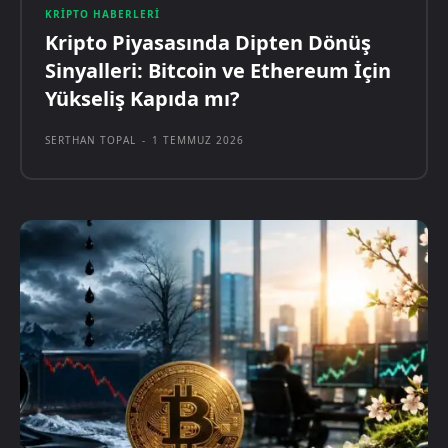
KRIPTO HABERLERI
Kripto Piyasasında Dipten Dönüş
Sinyalleri: Bitcoin ve Ethereum İçin
Yükseliş Kapıda mı?
SERTHAN TOPAL
-
1 TEMMUZ 2026