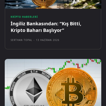
KRIPTO HABERLERI
İngiliz Bankasından: “Kış Bitti,
Kripto Baharı Başlıyor”
SERTHAN TOPAL
-
13 HAZIRAN 2026