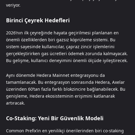
veriyor.
Birinci Çeyrek Hedefleri
2026’nın ilk çeyreğinde hayata geçirilmesi planlanan en
önemli özelliklerden biri gazsız köprüleme sistemi. Bu
sistem sayesinde kullanıcılar, çapraz zincir işlemlerini
gerçekleştirirken gas ücretleri ödemek zorunda kalmayacak.
Bu gelişme, kullanıcı deneyimini önemli ölçüde iyileştirecek.
Aynı dönemde Hedera Mainnet entegrasyonu da
tamamlanacak. Bu entegrasyon sonrasında Hedera, Axelar
üzerinden 60’tan fazla farklı blokzincire bağlanabilecek. Bu
genişleme, Hedera ekosisteminin erişimini katlanarak
artıracak.
Co-Staking: Yeni Bir Güvenlik Modeli
Common Prefix’in en yenilikçi önerilerinden biri co-staking