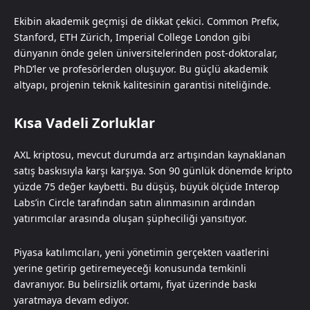
Ekibin akademik geçmişi de dikkat çekici. Common Prefix,
Stanford, ETH Zürich, Imperial College London gibi
dünyanın önde gelen üniversitelerinden post-doktoralar,
PhD’ler ve profesörlerden oluşuyor. Bu güçlü akademik
altyapı, projenin teknik kalitesinin garantisi niteliğinde.
Kısa Vadeli Zorluklar
AXL kriptosu, mevcut durumda arz artışından kaynaklanan
satış baskısıyla karşı karşıya. Son 90 günlük dönemde kripto
yüzde 75 değer kaybetti. Bu düşüş, büyük ölçüde Interop
Labs’in Circle tarafından satın alınmasının ardından
yatırımcılar arasında oluşan şüpheciliği yansıtıyor.
Piyasa katılımcıları, yeni yönetimin gerçekten vaatlerini
yerine getirip getiremeyeceği konusunda temkinli
davranıyor. Bu belirsizlik ortamı, fiyat üzerinde baskı
yaratmaya devam ediyor.