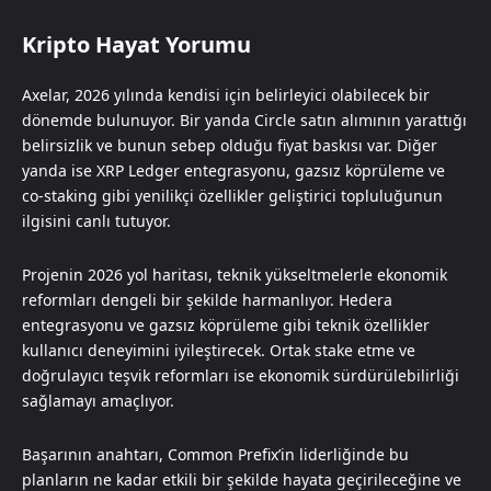
Kripto Hayat Yorumu
Axelar, 2026 yılında kendisi için belirleyici olabilecek bir
dönemde bulunuyor. Bir yanda Circle satın alımının yarattığı
belirsizlik ve bunun sebep olduğu fiyat baskısı var. Diğer
yanda ise XRP Ledger entegrasyonu, gazsız köprüleme ve
co-staking gibi yenilikçi özellikler geliştirici topluluğunun
ilgisini canlı tutuyor.
Projenin 2026 yol haritası, teknik yükseltmelerle ekonomik
reformları dengeli bir şekilde harmanlıyor. Hedera
entegrasyonu ve gazsız köprüleme gibi teknik özellikler
kullanıcı deneyimini iyileştirecek. Ortak stake etme ve
doğrulayıcı teşvik reformları ise ekonomik sürdürülebilirliği
sağlamayı amaçlıyor.
Başarının anahtarı, Common Prefix’in liderliğinde bu
planların ne kadar etkili bir şekilde hayata geçirileceğine ve