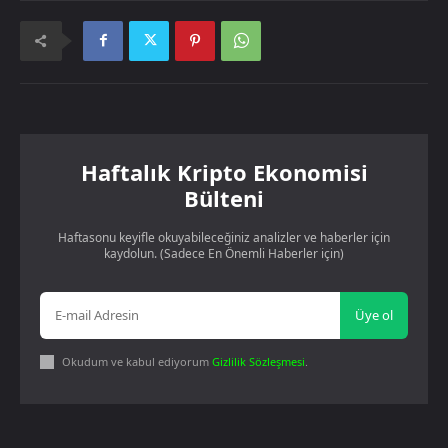
Haftalık Kripto Ekonomisi
Bülteni
Haftasonu keyifle okuyabileceğiniz analizler ve haberler için
kaydolun. (Sadece En Önemli Haberler için)
Üye ol
Okudum ve kabul ediyorum
Gizlilik Sözleşmesi
.