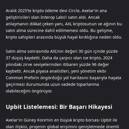
Aralık 2025’te kripto ödeme devi Circle, Axelar’ın ana
geliştiricileri olan Interop Labs’i satın aldı. Ancak
anlaşmanın dikkat çeken yanı, AXL kriptosunun ve ağının bu
satın alma sürecine dahil edilmemesi oldu. Bu gelişme,
kripto sahipleri arasında büyük hayal kırıklığına neden oldu.
Satın alma sonrasında AXL’nin değeri 30 gün içinde yüzde
37 düşüş kaydetti. Daha da çarpıcı olan ise kripto, 2024
yılındaki zirve seviyelerinden itibaren yüzde 96 değer
kaybetti. Ancak piyasa analistleri, yeni yönetim ekibi
Common Prefix’in öngördüğü yol haritasını başarıyla hayata
geçirmesi durumunda uzun vadede toparlanma
olabileceğini öngörüyor.
Upbit Listelemesi: Bir Başarı Hikayesi
Axelar’ın Güney Kore’nin en büyük kripto borsası Upbit ile
olan ilişkisi, projenin global erişimini genişletmede önemli