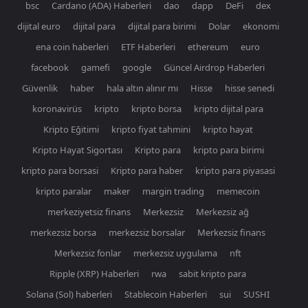
bsc
Cardano (ADA) Haberleri
dao
dapp
DeFi
dex
dijital euro
dijital para
dijital para birimi
Dolar
ekonomi
ena coin haberleri
ETF Haberleri
ethereum
euro
facebook
gamefi
google
Güncel Airdrop Haberleri
Güvenlik
haber
hala altın alınır mı
Hisse
hisse senedi
koronavirüs
kripto
kripto borsa
kripto dijital para
Kripto Eğitimi
kripto fiyat tahmini
kripto hayat
Kripto Hayat Sigortası
Kripto para
kripto para birimi
kripto para borsasi
Kripto para haber
kripto para piyasasi
kripto paralar
maker
margin trading
memecoin
merkeziyetsiz finans
Merkezsiz
Merkezsiz ağ
merkezsiz borsa
merkezsiz borsalar
Merkezsiz finans
Merkezsiz fonlar
merkezsiz uygulama
nft
Ripple (XRP) Haberleri
rwa
sabit kripto para
Solana (Sol) haberleri
Stablecoin Haberleri
sui
SUSHI