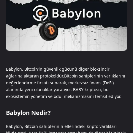
Babylon, Bitcoin’in güvenlik gücünü diğer blokzincir
ağlarına aktaran protokoldür.Bitcoin sahiplerinin varlıklarını
değerlendirme fırsatı sunarak, merkezsiz finans (DeFi)
alanında yeni olanaklar yaratıyor. BABY kriptosu, bu
ekosistemin yönetim ve ödül mekanizmasını temsil ediyor.
Babylon Nedir?
Babylon, Bitcoin sahiplerinin ellerindeki kripto varlıkları