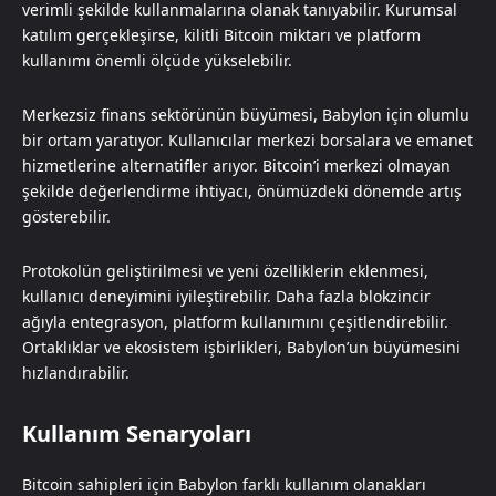
verimli şekilde kullanmalarına olanak tanıyabilir. Kurumsal
katılım gerçekleşirse, kilitli Bitcoin miktarı ve platform
kullanımı önemli ölçüde yükselebilir.
Merkezsiz finans sektörünün büyümesi, Babylon için olumlu
bir ortam yaratıyor. Kullanıcılar merkezi borsalara ve emanet
hizmetlerine alternatifler arıyor. Bitcoin’i merkezi olmayan
şekilde değerlendirme ihtiyacı, önümüzdeki dönemde artış
gösterebilir.
Protokolün geliştirilmesi ve yeni özelliklerin eklenmesi,
kullanıcı deneyimini iyileştirebilir. Daha fazla blokzincir
ağıyla entegrasyon, platform kullanımını çeşitlendirebilir.
Ortaklıklar ve ekosistem işbirlikleri, Babylon’un büyümesini
hızlandırabilir.
Kullanım Senaryoları
Bitcoin sahipleri için Babylon farklı kullanım olanakları