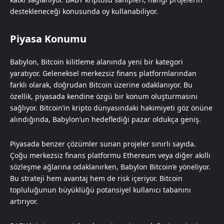
destekleneceği konusunda oy kullanabiliyor.
Piyasa Konumu
Babylon, Bitcoin kilitleme alanında yeni bir kategori
yaratıyor. Geleneksel merkezsiz finans platformlarından
farklı olarak, doğrudan Bitcoin üzerine odaklanıyor. Bu
özellik, piyasada kendine özgü bir konum oluşturmasını
sağlıyor. Bitcoin’in kripto dünyasındaki hakimiyeti göz önüne
alındığında, Babylon’un hedeflediği pazar oldukça geniş.
Piyasada benzer çözümler sunan projeler sınırlı sayıda.
Çoğu merkezsiz finans platformu Ethereum veya diğer akıllı
sözleşme ağlarına odaklanırken, Babylon Bitcoin’e yöneliyor.
Bu strateji hem avantaj hem de risk içeriyor. Bitcoin
topluluğunun büyüklüğü potansiyel kullanıcı tabanını
artırıyor.