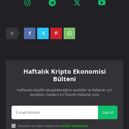
Haftalık Kripto Ekonomisi
Bülteni
Haftasonu keyifle okuyabileceğiniz analizler ve haberler için
kaydolun. (Sadece En Önemli Haberler için)
Üye ol
Okudum ve kabul ediyorum
Gizlilik Sözleşmesi
.