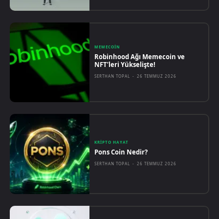
MEMECOIN
Robinhood Ağı Memecoin ve
NFT’leri Yükselişte!
SERTHAN TOPAL
-
26 TEMMUZ 2026
KRIPTO HAYAT
Pons Coin Nedir?
SERTHAN TOPAL
-
26 TEMMUZ 2026