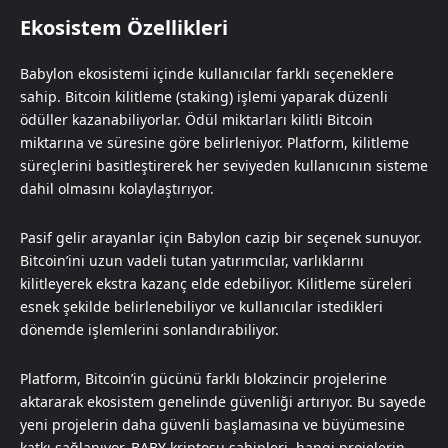
Ekosistem Özellikleri
Babylon ekosistemi içinde kullanıcılar farklı seçeneklere
sahip. Bitcoin kilitleme (staking) işlemi yaparak düzenli
ödüller kazanabiliyorlar. Ödül miktarları kilitli Bitcoin
miktarına ve süresine göre belirleniyor. Platform, kilitleme
süreçlerini basitleştirerek her seviyeden kullanıcının sisteme
dahil olmasını kolaylaştırıyor.
Pasif gelir arayanlar için Babylon cazip bir seçenek sunuyor.
Bitcoin’ini uzun vadeli tutan yatırımcılar, varlıklarını
kilitleyerek ekstra kazanç elde edebiliyor. Kilitleme süreleri
esnek şekilde belirlenebiliyor ve kullanıcılar istedikleri
dönemde işlemlerini sonlandırabiliyor.
Platform, Bitcoin’in gücünü farklı blokzincir projelerine
aktararak ekosistem genelinde güvenliği artırıyor. Bu sayede
yeni projelerin daha güvenli başlamasına ve büyümesine
katkı sağlanıyor. BABY kriptosu sahipleri, hangi projelerin