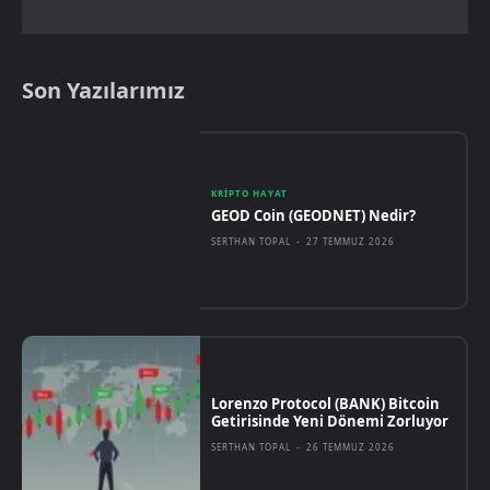
Son Yazılarımız
KRIPTO HAYAT
GEOD Coin (GEODNET) Nedir?
SERTHAN TOPAL
-
27 TEMMUZ 2026
Lorenzo Protocol (BANK) Bitcoin
Getirisinde Yeni Dönemi Zorluyor
SERTHAN TOPAL
-
26 TEMMUZ 2026