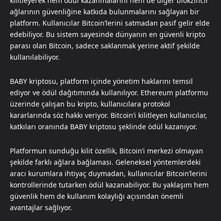
kilitleyerek hem ödül kazanmalarını hem de diğer blokzincir
ağlarının güvenliğine katkıda bulunmalarını sağlayan bir
platform. Kullanıcılar Bitcoin’lerini satmadan pasif gelir elde
edebiliyor. Bu sistem sayesinde dünyanın en güvenli kripto
parası olan Bitcoin, sadece saklanmak yerine aktif şekilde
kullanılabiliyor.
BABY kriptosu, platform içinde yönetim haklarını temsil
ediyor ve ödül dağıtımında kullanılıyor. Ethereum platformu
üzerinde çalışan bu kripto, kullanıcılara protokol
kararlarında söz hakkı veriyor. Bitcoin’i kilitleyen kullanıcılar,
katkıları oranında BABY kriptosu şeklinde ödül kazanıyor.
Platformun sunduğu kilit özellik, Bitcoin’i merkezi olmayan
şekilde farklı ağlara bağlaması. Geleneksel yöntemlerdeki
aracı kurumlara ihtiyaç duymadan, kullanıcılar Bitcoin’lerini
kontrollerinde tutarken ödül kazanabiliyor. Bu yaklaşım hem
güvenlik hem de kullanım kolaylığı açısından önemli
avantajlar sağlıyor.