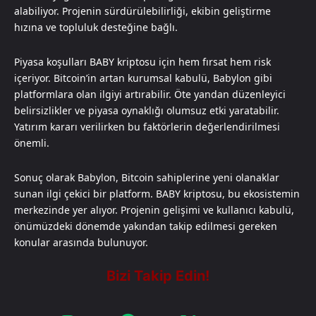
alabiliyor. Projenin sürdürülebilirliği, ekibin geliştirme
hızına ve topluluk desteğine bağlı.
Piyasa koşulları BABY kriptosu için hem fırsat hem risk
içeriyor. Bitcoin’in artan kurumsal kabulü, Babylon gibi
platformlara olan ilgiyi artırabilir. Öte yandan düzenleyici
belirsizlikler ve piyasa oynaklığı olumsuz etki yaratabilir.
Yatırım kararı verilirken bu faktörlerin değerlendirilmesi
önemli.
Sonuç olarak Babylon, Bitcoin sahiplerine yeni olanaklar
sunan ilgi çekici bir platform. BABY kriptosu, bu ekosistemin
merkezinde yer alıyor. Projenin gelişimi ve kullanıcı kabulü,
önümüzdeki dönemde yakından takip edilmesi gereken
konular arasında bulunuyor.​​​​​​​​​​​​​​​​