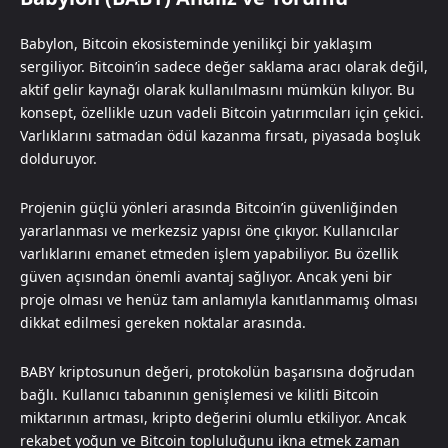
Babylon, Bitcoin ekosisteminde yenilikçi bir yaklaşım
sergiliyor. Bitcoin’in sadece değer saklama aracı olarak değil,
aktif gelir kaynağı olarak kullanılmasını mümkün kılıyor. Bu
konsept, özellikle uzun vadeli Bitcoin yatırımcıları için çekici.
Varlıklarını satmadan ödül kazanma fırsatı, piyasada boşluk
dolduruyor.
Projenin güçlü yönleri arasında Bitcoin’in güvenliğinden
yararlanması ve merkezsiz yapısı öne çıkıyor. Kullanıcılar
varlıklarını emanet etmeden işlem yapabiliyor. Bu özellik
güven açısından önemli avantaj sağlıyor. Ancak yeni bir
proje olması ve henüz tam anlamıyla kanıtlanmamış olması
dikkat edilmesi gereken noktalar arasında.
BABY kriptosunun değeri, protokolün başarısına doğrudan
bağlı. Kullanıcı tabanının genişlemesi ve kilitli Bitcoin
miktarının artması, kripto değerini olumlu etkiliyor. Ancak
rekabet yoğun ve Bitcoin topluluğunu ikna etmek zaman