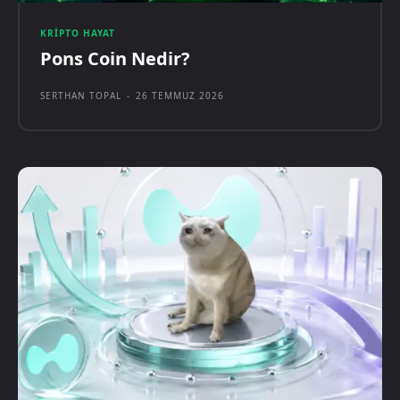
KRIPTO HAYAT
Pons Coin Nedir?
SERTHAN TOPAL
-
26 TEMMUZ 2026