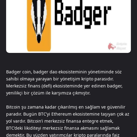
Badger coin, badger dao ekosisteminin yönetiminde söz
sahibi olmaya yarayan bir yönetişim kripto parasıdır.
Merkezsiz finans (defi) ekosisteminde yer edinen badger,
yenilikçi bir çözüm ile karşımıza çıkmıştır.
Bitcoin şu zamana kadar çıkarılmış en sağlam ve güvenilir
paradır. Bugün BTC’yi Ethereum ekosistemine taşıyan çok az
yol vardır. Bitcoin’i merkezsiz finansa entegre etmek,
BTC’deki likiditeyi merkezsiz finansa akmasını sağlamak
demektir. Bu yüzden yatırımcılar kripto paralarında faiz