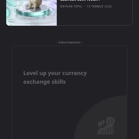
SERTHAN TOPAL
-
14 TEMMUZ 2026
- Advertisement -