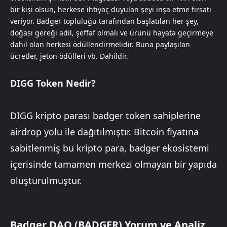
bir kişi olsun, herkese ihtiyaç duyulan şeyi inşa etme fırsatı
veriyor. Badger topluluğu tarafından başlatılan her şey,
doğası gereği adil, şeffaf olmalı ve ürünü hayata geçirmeye
dahil olan herkesi ödüllendirmelidir. Buna paylaşılan
ücretler, jeton ödülleri vb. Dahildir.
DIGG Token Nedir?
DIGG kripto parası badger token sahiplerine
airdrop yolu ile dağıtılmıştır. Bitcoin fiyatına
sabitlenmiş bu kripto para, badger ekosistemi
içerisinde tamamen merkezi olmayan bir yapıda
oluşturulmuştur.
Badger DAO (BADGER) Yorum ve Analiz