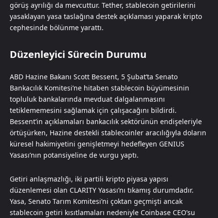
görüş ayrılığı da mevcuttur. Tether, stablecoin getirilerini
yasaklayan yasa taslağına destek açıklaması yaparak kripto
cephesinde bölünme yarattı.
Düzenleyici Sürecin Durumu
ABD Hazine Bakanı Scott Bessent, 5 Şubat’ta Senato
Bankacılık Komitesi’ne hitaben stablecoin büyümesinin
topluluk bankalarında mevduat dalgalanmasını
tetiklememesini sağlamak için çalışacağını bildirdi.
Bessent’in açıklamaları bankacılık sektörünün endişeleriyle
örtüşürken, Hazine destekli stablecoinler aracılığıyla doların
küresel hakimiyetini genişletmeyi hedefleyen GENIUS
Yasası’nın potansiyeline de vurgu yaptı.
Getiri anlaşmazlığı, iki partili kripto piyasa yapısı
düzenlemesi olan CLARITY Yasası’nı tıkamış durumdadır.
Yasa, Senato Tarım Komitesi’ni çoktan geçmişti ancak
stablecoin getiri kısıtlamaları nedeniyle Coinbase CEO’su