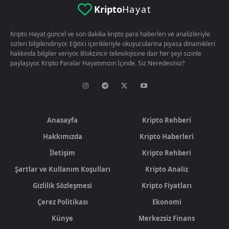
Kripto
Hayat
Kripto Hayat güncel ve son dakika kripto para haberleri ve analizleriyle
sizleri bilgilendiriyor. Eğitici içerikleriyle okuyucularina piyasa dinamikleri
hakkında bilgiler veriyor. Blokzincir teknolojisine dair her şeyi sizinle
paylaşıyor. Kripto Paralar Hayatımızın İçinde. Siz Neredesiniz?
Anasayfa
Kripto Rehberi
Hakkımızda
Kripto Haberleri
İletişim
Kripto Rehberi
Şartlar ve Kullanım Koşulları
Kripto Analiz
Gizlilik Sözleşmesi
Kripto Fiyatları
Çerez Politikası
Ekonomi
Künye
Merkezsiz Finans