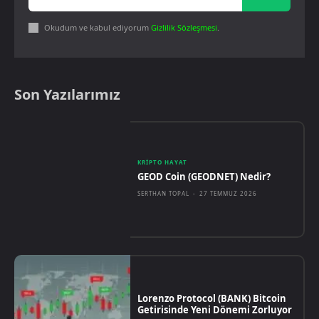
Okudum ve kabul ediyorum
Gizlilik Sözleşmesi
.
Son Yazılarımız
KRIPTO HAYAT
GEOD Coin (GEODNET) Nedir?
SERTHAN TOPAL
-
27 TEMMUZ 2026
Lorenzo Protocol (BANK) Bitcoin
Getirisinde Yeni Dönemi Zorluyor