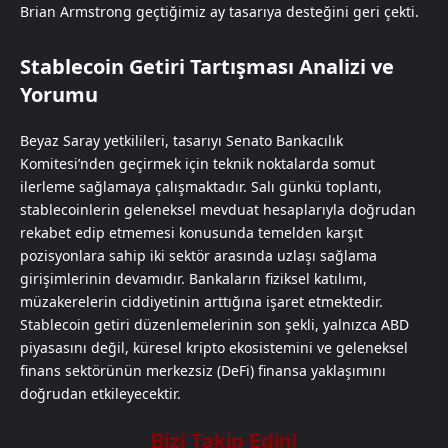
Brian Armstrong geçtiğimiz ay tasarıya desteğini geri çekti.
Stablecoin Getiri Tartışması Analizi ve
Yorumu
Beyaz Saray yetkilileri, tasarıyı Senato Bankacılık
Komitesi’nden geçirmek için teknik noktalarda somut
ilerleme sağlamaya çalışmaktadır. Salı günkü toplantı,
stablecoinlerin geleneksel mevduat hesaplarıyla doğrudan
rekabet edip etmemesi konusunda temelden karşıt
pozisyonlara sahip iki sektör arasında uzlaşı sağlama
girişimlerinin devamıdır. Bankaların fiziksel katılımı,
müzakerelerin ciddiyetinin arttığına işaret etmektedir.
Stablecoin getiri düzenlemelerinin son şekli, yalnızca ABD
piyasasını değil, küresel kripto ekosistemini ve geleneksel
finans sektörünün merkezsiz (DeFi) finansa yaklaşımını
doğrudan etkileyecektir.