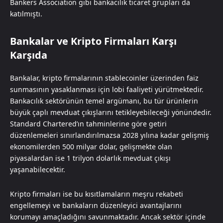
Bankers Association gibi bankacılık ticaret grupları da
katılmıştı.
Bankalar ve Kripto Firmaları Karşı
Karşıda
Bankalar, kripto firmalarının stablecoinler üzerinden faiz
sunmasının yasaklanması için lobi faaliyeti yürütmektedir.
Bankacılık sektörünün temel argümanı, bu tür ürünlerin
büyük çaplı mevduat çıkışlarını tetikleyebileceği yönündedir.
Standard Chartered’ın tahminlerine göre getiri
düzenlemeleri sınırlandırılmazsa 2028 yılına kadar gelişmiş
ekonomilerden 500 milyar dolar, gelişmekte olan
piyasalardan ise 1 trilyon dolarlık mevduat çıkışı
yaşanabilecektir.
Kripto firmaları ise bu kısıtlamaların meşru rekabeti
engellemeyi ve bankaların düzenleyici avantajlarını
korumayı amaçladığını savunmaktadır. Ancak sektör içinde