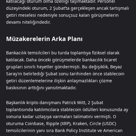
katılacağı oturum olma özelliği taşımaktadır. Personel
düzeyindeki oturum, 2 Şubat’ta gerçekleşen ancak tartışmalı
getiri meselesi nedeniyle sonuçsuz kalan görüşmelerin
devamı niteliğindedir.
Müzakerelerin Arka Planı
Bankacılık temsilcileri bu turda toplantıya fiziksel olarak
katılacak. Daha önceki görüşmelerde bankacılık ticaret
grupları sınırlı heyetler göndermişti. Bu değişiklik, Beyaz
Saray’ın belirlediği Şubat sonu tarihinden önce stablecoin
getiri düzenlemelerine ilişkin anlaşmazlıkları çözme
baskısının arttığını yansıtmaktadır.
Başkanlık kripto danışmanı Patrick Witt, 2 Şubat
toplantısında katılımcılara stablecoin ödülleri konusunda ay
sonuna kadar uzlaşıya varmaları talimatını vermişti. O
oturuma Coinbase, Ripple (XRP), Kraken, Circle (USDC)
temsilcilerinin yanı sıra Bank Policy Institute ve American