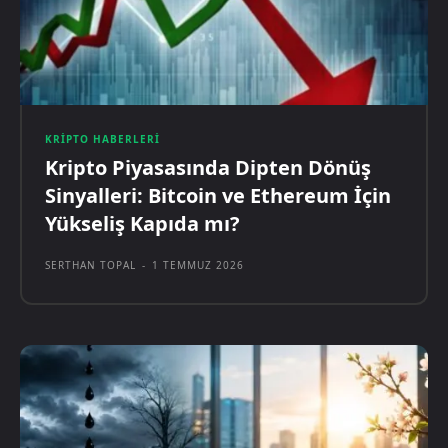
KRIPTO HABERLERI
Kripto Piyasasında Dipten Dönüş
Sinyalleri: Bitcoin ve Ethereum İçin
Yükseliş Kapıda mı?
SERTHAN TOPAL
-
1 TEMMUZ 2026