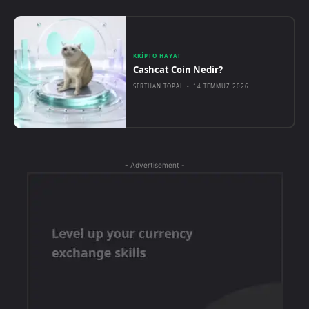
KRIPTO HAYAT
Cashcat Coin Nedir?
SERTHAN TOPAL
-
14 TEMMUZ 2026
- Advertisement -