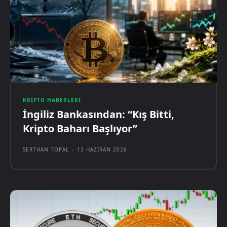
KRIPTO HABERLERI
İngiliz Bankasından: “Kış Bitti,
Kripto Baharı Başlıyor”
SERTHAN TOPAL
-
13 HAZIRAN 2026