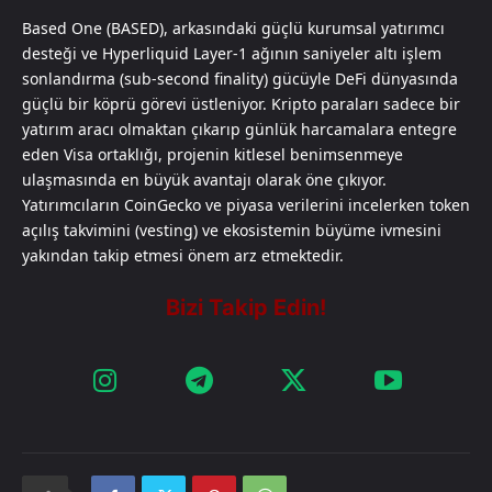
Based One (BASED), arkasındaki güçlü kurumsal yatırımcı
desteği ve Hyperliquid Layer-1 ağının saniyeler altı işlem
sonlandırma (sub-second finality) gücüyle DeFi dünyasında
güçlü bir köprü görevi üstleniyor. Kripto paraları sadece bir
yatırım aracı olmaktan çıkarıp günlük harcamalara entegre
eden Visa ortaklığı, projenin kitlesel benimsenmeye
ulaşmasında en büyük avantajı olarak öne çıkıyor.
Yatırımcıların CoinGecko ve piyasa verilerini incelerken token
açılış takvimini (vesting) ve ekosistemin büyüme ivmesini
yakından takip etmesi önem arz etmektedir.