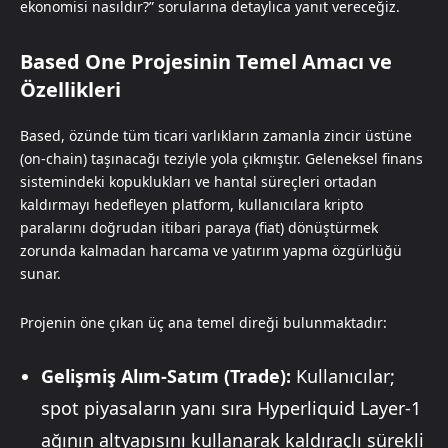
ekonomisi nasıldır?” sorularına detaylıca yanıt vereceğiz.
Based One Projesinin Temel Amacı ve
Özellikleri
Based, özünde tüm ticari varlıkların zamanla zincir üstüne
(on-chain) taşınacağı teziyle yola çıkmıştır. Geleneksel finans
sistemindeki kopuklukları ve hantal süreçleri ortadan
kaldırmayı hedefleyen platform, kullanıcılara kripto
paralarını doğrudan itibari paraya (fiat) dönüştürmek
zorunda kalmadan harcama ve yatırım yapma özgürlüğü
sunar.
Projenin öne çıkan üç ana temel direği bulunmaktadır:
Gelişmiş Alım-Satım (Trade):
Kullanıcılar;
spot piyasaların yanı sıra Hyperliquid Layer-1
ağının altyapısını kullanarak kaldıraçlı sürekli