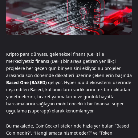
Kripto para dünyası, geleneksel finans (CeFi) ile
merkeziyetsiz finansı (DeFi) bir araya getiren yenilikçi
projelere her geçen gün bir yenisini ekliyor. Bu projeler
arasında son dönemde dikkatleri üzerine çekenlerin başında
Based One (BASED)
geliyor. Hyperliquid ekosistemi üzerinde
inşa edilen Based, kullanıcıların varlıklarını tek bir noktadan
yönetmelerini, ticaret yapmalarını ve günlük hayatta
harcamalarını sağlayan mobil öncelikli bir finansal süper
uygulama (superapp) olarak konumlanıyor.
Bu makalede, CoinGecko listelerinde hızla yer bulan “Based
Coin nedir?”, “Hangi amaca hizmet eder?” ve “Token