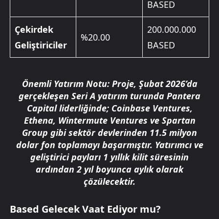
BASED
Çekirdek
200.000.000
%20.00
Geliştiriciler
BASED
Önemli Yatırım Notu:
Proje, Şubat 2026’da
gerçekleşen Seri A yatırım turunda
Pantera
Capital
liderliğinde; Coinbase Ventures,
Ethena, Wintermute Ventures ve Spartan
Group gibi sektör devlerinden
11.5 milyon
dolar
fon toplamayı başarmıştır. Yatırımcı ve
geliştirici payları 1 yıllık kilit süresinin
ardından 2 yıl boyunca aylık olarak
çözülecektir.
Based Gelecek Vaat Ediyor mu?