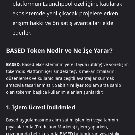
platformun Launchpool özelliğine katılarak
ekosistemde yeni çıkacak projelere erken
erişim hakkı ve ön satış avantajları elde
ederler.
BASED Token Nedir ve Ne İşe Yarar?
BASED
, Based ekosisteminin yerel fayda (utility) ve yönetişim
token’ıdır. Platform içerisindeki teşvik mekanizmalarını
düzenlemek ve kullanıcılara çeşitli avantajlar sunmak
amacıyla tasarlanmıştır. Sabit
1 milyar
toplam arza sahip
olan token’ın başlıca kullanım alanları şunlardır:
1. İşlem Ücreti İndirimleri
Based uygulamasında alım-satım işlemleri veya tahmin
piyasalarında (Prediction Markets) işlem yaparken,
cüzdanında belirli oranda BASED bulunduran veya stake