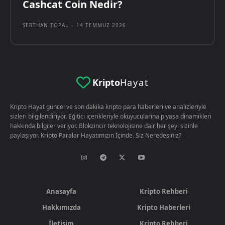
Cashcat Coin Nedir?
SERTHAN TOPAL
-
14 TEMMUZ 2026
Kripto
Hayat
Kripto Hayat güncel ve son dakika kripto para haberleri ve analizleriyle
sizleri bilgilendiriyor. Eğitici içerikleriyle okuyucularina piyasa dinamikleri
hakkında bilgiler veriyor. Blokzincir teknolojisine dair her şeyi sizinle
paylaşıyor. Kripto Paralar Hayatımızın İçinde. Siz Neredesiniz?
Anasayfa
Kripto Rehberi
Hakkımızda
Kripto Haberleri
İletişim
Kripto Rehberi