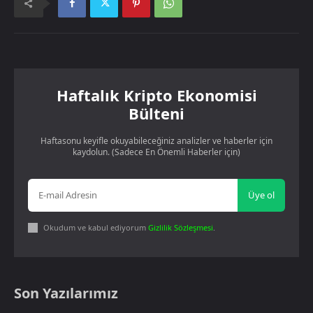
Haftalık Kripto Ekonomisi
Bülteni
Haftasonu keyifle okuyabileceğiniz analizler ve haberler için
kaydolun. (Sadece En Önemli Haberler için)
Üye ol
Okudum ve kabul ediyorum
Gizlilik Sözleşmesi
.
Son Yazılarımız