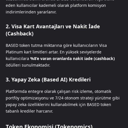
eden kullanıcılar kademeli olarak platform komisyon
indirimlerinden yararlanır.
2. Visa Kart Avantajları ve Nakit İade
(Cashback)
BASED token tutma miktarına göre kullanıcıların Visa
Platinum kart limitleri artar. En yüksek seviyelerde
kullanıcılara
%8’e varan oranlarda nakit iade (cashback)
ödülleri sunulmaktadır.
3. Yapay Zeka (Based AI) Kredileri
Platformda entegre olarak çalışan risk izleme, otomatik
portföy optimizasyonu ve 7/24 otonom strateji yürütme gibi
yapay zeka özelliklerini kullanabilmek için BASED token
tabanlı krediler harcanır.
Token Ekonomisi (Tokenomics)