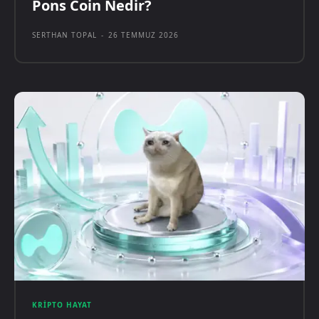
Pons Coin Nedir?
SERTHAN TOPAL
-
26 TEMMUZ 2026
KRIPTO HAYAT