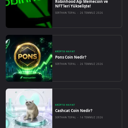
Robinhood Ağı Memecoin ve
NFT’leri Yükselişte!
SERTHAN TOPAL
-
26 TEMMUZ 2026
KRIPTO HAYAT
Pons Coin Nedir?
SERTHAN TOPAL
-
26 TEMMUZ 2026
KRIPTO HAYAT
Cashcat Coin Nedir?
SERTHAN TOPAL
-
14 TEMMUZ 2026