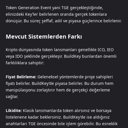
Token Generation Event yani TGE gerçekleştiğinde,
elinizdeki Key’ler belirlenen oranda gerçek tokenlara
dönüşür. Bu süreç şeffaf, adil ve piyasa güçlerince belirlenir.
Mevcut Sistemlerden Farkı
Kripto dünyasında token lansmanları genellikle ICO, IEO
veya IDO şeklinde gerçekleşir. BuildKey bunlardan önemli
farklılıklara sahiptir:
Fiyat Belirleme:
Geleneksel yöntemlerde proje sahipleri
fiyatı belirler. BuildKey’de piyasa belirler. Bu durum hem
manipülasyonu zorlaştırır hem de gerçekçi değerleme
sağlar.
Likidite:
Klasik lansmanlarda token alırsınız ve borsaya
listelenene kadar beklersiniz. BuildKey’de ise aldığınız
anahtarları TGE öncesinde bile işlem görebilir. Bu esneklik