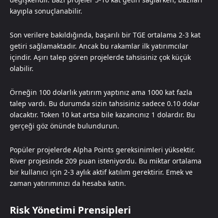
kayıpla sonuçlanabilir.
Son verilere bakıldığında, başarılı bir TGE ortalama 2-3 kat
getiri sağlamaktadır. Ancak bu rakamlar ilk yatırımcılar
içindir. Aşırı talep gören projelerde tahsisiniz çok küçük
olabilir.
Örneğin 100 dolarlık yatırım yaptınız ama 1000 kat fazla
talep vardı. Bu durumda sizin tahsisiniz sadece 0.10 dolar
olacaktır. Token 10 kat artsa bile kazancınız 1 dolardır. Bu
gerçeği göz önünde bulundurun.
Popüler projelerde Alpha Points gereksinimleri yüksektir.
River projesinde 209 puan isteniyordu. Bu miktar ortalama
bir kullanıcı için 2-3 aylık aktif katılım gerektirir. Emek ve
zaman yatırımınızı da hesaba katın.
Risk Yönetimi Prensipleri