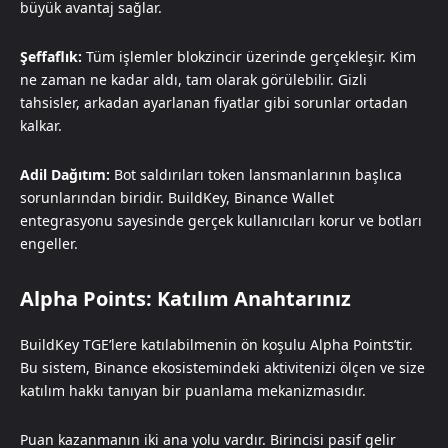
büyük avantaj sağlar.
Şeffaflık:
Tüm işlemler blokzincir üzerinde gerçekleşir. Kim
ne zaman ne kadar aldı, tam olarak görülebilir. Gizli
tahsisler, arkadan ayarlanan fiyatlar gibi sorunlar ortadan
kalkar.
Adil Dağıtım:
Bot saldırıları token lansmanlarının başlıca
sorunlarından biridir. BuildKey, Binance Wallet
entegrasyonu sayesinde gerçek kullanıcıları korur ve botları
engeller.
Alpha Points: Katılım Anahtarınız
BuildKey TGE’lere katılabilmenin ön koşulu Alpha Points’tir.
Bu sistem, Binance ekosistemindeki aktivitenizi ölçen ve size
katılım hakkı tanıyan bir puanlama mekanizmasıdır.
Puan kazanmanın iki ana yolu vardır. Birincisi pasif gelir