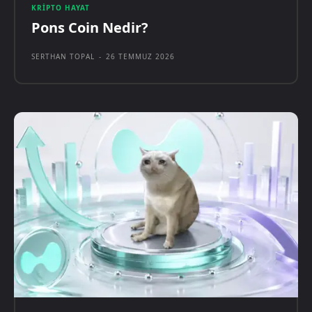
KRIPTO HAYAT
Pons Coin Nedir?
SERTHAN TOPAL
-
26 TEMMUZ 2026