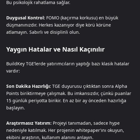
Bu psikolojik rahatlama sağlar.
Duygusal Kontrol:
FOMO (kaçırma korkusu) en büyük
düşmanınızdır. Herkes kazanıyor diye körü körüne
atlamayın. Sabırlı ve disiplinli olun.
Yaygın Hatalar ve Nasıl Kaçınılır
BuildKey TGE’lerde yatırımcıların yaptığı bazı klasik hatalar
vardır:
Son Dakika Hazırlığı:
TGE duyurusu çıktıktan sonra Alpha
Points biriktirmeye çalışmak. Bu imkansızdır, çünkü puanlar
15 günlük periyotta birikir. En az bir ay önceden hazırlığa
başlayın.
Araştırmasız Yatırım:
Projeyi tanımadan, sadece hype
nedeniyle katılmak. Her projenin whitepaper’ını okuyun,
ekibini araştırın, kullanım alanını anlayın.