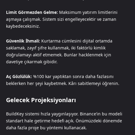
Limit Görmezden Gelme:
Maksimum yatırım limitlerini
aşmaya çalışmak. Sistem sizi engelleyecektir ve zaman
kaybedeceksiniz.
Güvenlik İhmali:
Kurtarma cümlesini dijital ortamda
saklamak, zayıf şifre kullanmak, iki faktörlü kimlik
doğrulamayı aktif etmemek. Bunlar hacklenmek için
davetiye çıkarmak gibidir.
Aç Gözlülük:
%100 kar yaptıktan sonra daha fazlasını
beklerken her şeyi kaybetmek. Kârı sabitlemeyi öğrenin.
Gelecek Projeksiyonları
BuildKey sistemi hızla yaygınlaşıyor. Binance’in bu modeli
standart hale getirme hedefi açık. Önümüzdeki dönemde
daha fazla proje bu yöntemi kullanacak.