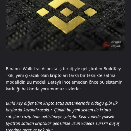
Binance Wallet ve Aspecta iş birliğiyle geliştirilen BuildKey
TGE, yeni çıkacak olan kriptoları farklı bir teknikte satma
modelidir. Bu modeli Detaylı incelemeden önce bu sistemin
karlılığı hakkında yorumumuz sizlerle:
Build Key diğer tüm kripto satış sistemlerinde olduğu gibi ilk
başlarda kazandıracaktır. Çünkü bu yeni sistem ile kripto
satışları cazip hale getirilmeye çalışılır. Kısa vadede yüksek
fiyattan satılan kriptolar genellikle uzun vadede sürekli düşüş
trendine girer ve yok olur.