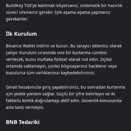
BuildKey TGE’ye katılmak istiyorsanız, sistematik bir hazırlık
süreci izlemeniz gerekir. İşte aşama aşama yapmanız
gerekenler:
İlk Kurulum
Binance Wallet indirin ve kurun. Bu tarayıcı eklentisi olarak
çalışır. Kurulum sırasında size bir kurtarma cümlesi
verilecek, bunu mutlaka fiziksel olarak not edin. Dijital
ortamda saklamayın, çünkü bilgisayarınız hacklenir veya
bozulursa tüm varlıklarınızı kaybedebilirsiniz.
Gmail hesabınızla giriş yapabilirsiniz, bu sonradan kurtarma
için yedek yöntem sağlar. Güçlü bir şifre belirleyin ve iki
faktörlü kimlik doğrulamayı aktif edin. Güvenlik konusunda
asla taviz vermeyin.
BNB Tedariki