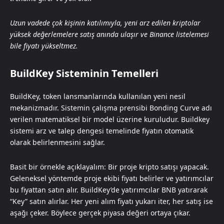
Uzun vadede çok kişinin katılımıyla, yeni arz edilen kriptolar
yüksek değerlemelere satış anında ulaşır ve Binance listelemesi
bile fiyatı yükseltmez.
BuildKey Sisteminin Temelleri
BuildKey, token lansmanlarında kullanılan yeni nesil
mekanizmadır. Sistemin çalışma prensibi Bonding Curve adı
verilen matematiksel bir model üzerine kuruludur. Buildkey
sistemi arz ve talep dengesi temelinde fiyatın otomatik
olarak belirlenmesini sağlar.
Basit bir örnekle açıklayalım: Bir proje kripto satışı yapacak.
Geleneksel yöntemde proje ekibi fiyatı belirler ve yatırımcılar
bu fiyattan satın alır. BuildKey’de yatırımcılar BNB yatırarak
“Key” satın alırlar. Her yeni alım fiyatı yukarı iter, her satış ise
aşağı çeker. Böylece gerçek piyasa değeri ortaya çıkar.