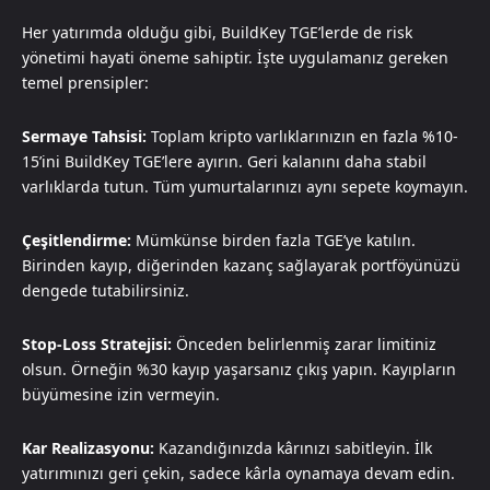
Her yatırımda olduğu gibi, BuildKey TGE’lerde de risk
yönetimi hayati öneme sahiptir. İşte uygulamanız gereken
temel prensipler:
Sermaye Tahsisi:
Toplam kripto varlıklarınızın en fazla %10-
15’ini BuildKey TGE’lere ayırın. Geri kalanını daha stabil
varlıklarda tutun. Tüm yumurtalarınızı aynı sepete koymayın.
Çeşitlendirme:
Mümkünse birden fazla TGE’ye katılın.
Birinden kayıp, diğerinden kazanç sağlayarak portföyünüzü
dengede tutabilirsiniz.
Stop-Loss Stratejisi:
Önceden belirlenmiş zarar limitiniz
olsun. Örneğin %30 kayıp yaşarsanız çıkış yapın. Kayıpların
büyümesine izin vermeyin.
Kar Realizasyonu:
Kazandığınızda kârınızı sabitleyin. İlk
yatırımınızı geri çekin, sadece kârla oynamaya devam edin.