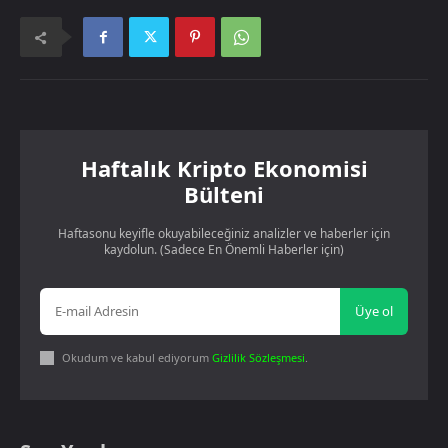
Haftalık Kripto Ekonomisi
Bülteni
Haftasonu keyifle okuyabileceğiniz analizler ve haberler için
kaydolun. (Sadece En Önemli Haberler için)
Üye ol
Okudum ve kabul ediyorum
Gizlilik Sözleşmesi
.