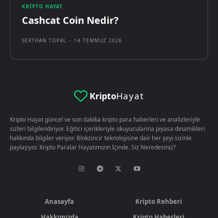
KRIPTO HAYAT
Cashcat Coin Nedir?
SERTHAN TOPAL
-
14 TEMMUZ 2026
Kripto
Hayat
Kripto Hayat güncel ve son dakika kripto para haberleri ve analizleriyle
sizleri bilgilendiriyor. Eğitici içerikleriyle okuyucularina piyasa dinamikleri
hakkında bilgiler veriyor. Blokzincir teknolojisine dair her şeyi sizinle
paylaşıyor. Kripto Paralar Hayatımızın İçinde. Siz Neredesiniz?
Anasayfa
Kripto Rehberi
Hakkımızda
Kripto Haberleri