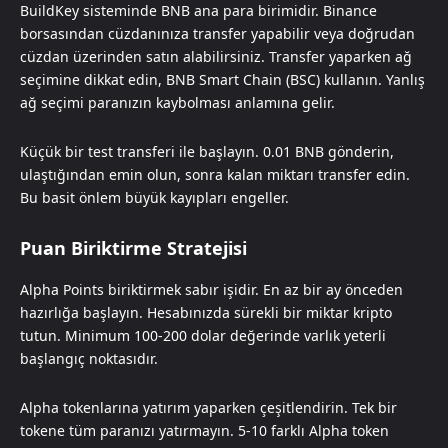
BuildKey sisteminde BNB ana para birimidir. Binance
borsasından cüzdanınıza transfer yapabilir veya doğrudan
cüzdan üzerinden satın alabilirsiniz. Transfer yaparken ağ
seçimine dikkat edin, BNB Smart Chain (BSC) kullanın. Yanlış
ağ seçimi paranızın kaybolması anlamına gelir.
Küçük bir test transferi ile başlayın. 0.01 BNB gönderin,
ulaştığından emin olun, sonra kalan miktarı transfer edin.
Bu basit önlem büyük kayıpları engeller.
Puan Biriktirme Stratejisi
Alpha Points biriktirmek sabır işidir. En az bir ay önceden
hazırlığa başlayın. Hesabınızda sürekli bir miktar kripto
tutun. Minimum 100-200 dolar değerinde varlık yeterli
başlangıç noktasıdır.
Alpha tokenlarına yatırım yaparken çeşitlendirin. Tek bir
tokene tüm paranızı yatırmayın. 5-10 farklı Alpha token