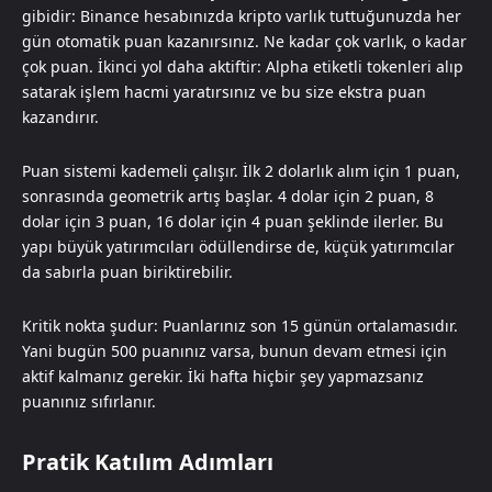
gibidir: Binance hesabınızda kripto varlık tuttuğunuzda her
gün otomatik puan kazanırsınız. Ne kadar çok varlık, o kadar
çok puan. İkinci yol daha aktiftir: Alpha etiketli tokenleri alıp
satarak işlem hacmi yaratırsınız ve bu size ekstra puan
kazandırır.
Puan sistemi kademeli çalışır. İlk 2 dolarlık alım için 1 puan,
sonrasında geometrik artış başlar. 4 dolar için 2 puan, 8
dolar için 3 puan, 16 dolar için 4 puan şeklinde ilerler. Bu
yapı büyük yatırımcıları ödüllendirse de, küçük yatırımcılar
da sabırla puan biriktirebilir.
Kritik nokta şudur: Puanlarınız son 15 günün ortalamasıdır.
Yani bugün 500 puanınız varsa, bunun devam etmesi için
aktif kalmanız gerekir. İki hafta hiçbir şey yapmazsanız
puanınız sıfırlanır.
Pratik Katılım Adımları