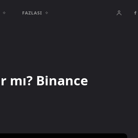
FAZLASI
ar mı? Binance