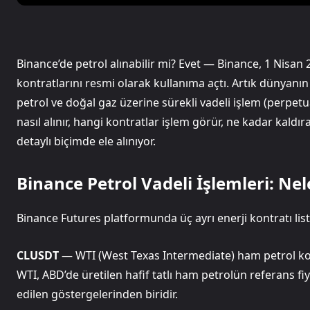
Binance’de petrol alınabilir mi? Evet — Binance, 1 Nisan 
kontratlarını resmi olarak kullanıma açtı. Artık dünyan
petrol ve doğal gaz üzerine sürekli vadeli işlem (perpetu
nasıl alınır, hangi kontratlar işlem görür, ne kadar kaldır
detaylı biçimde ele alınıyor.
Binance Petrol Vadeli İşlemleri: Ne
Binance Futures platformunda üç ayrı enerji kontratı liste
CLUSDT
— WTI (West Texas Intermediate) ham petrol kont
WTI, ABD’de üretilen hafif tatlı ham petrolün referans fiy
edilen göstergelerinden biridir.