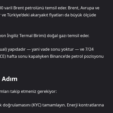
0 varil Brent petrolünü temsil eder. Brent, Avrupa ve
r ve Türkiye’deki akaryakıt fiyatları da büyük ölçüde
 İngiliz Termal Birimi) doğal gazı temsil eder.
tual) yapıdadır — yani vade sonu yoktur — ve 7/24
ICE) hafta sonu kapalıyken Binance’de petrol pozisyonu
m Adım
ımları takip etmeniz gerekiyor:
lik doğrulamasını (KYC) tamamlayın. Enerji kontratlarına