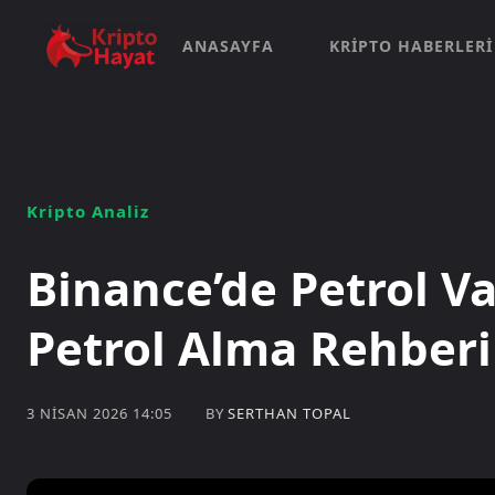
ANASAYFA
KRIPTO HABERLERI
Kripto Analiz
Binance’de Petrol V
Petrol Alma Rehberi
BY
SERTHAN TOPAL
3 NISAN 2026 14:05