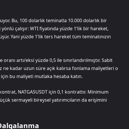
yor. Bu, 100 dolarlık teminatla 10.000 dolarlık bir
yönlü çalışır: WTI fiyatında yüzde 1’lik bir hareket,
şür. Yani yüzde 1’lik ters hareket tüm teminatınızın
oranı artı/eksi yüzde 0,5 ile sınırlandırılmıştır. Sabit
uz ne kadar uzun süre açık kalırsa fonlama maliyetleri o
 için bu maliyeti mutlaka hesaba katın.
ontrat, NATGASUSDT için 0,1 kontrattır. Minimum
çük sermayeli bireysel yatırımcıların da erişimini
 Dalgalanma