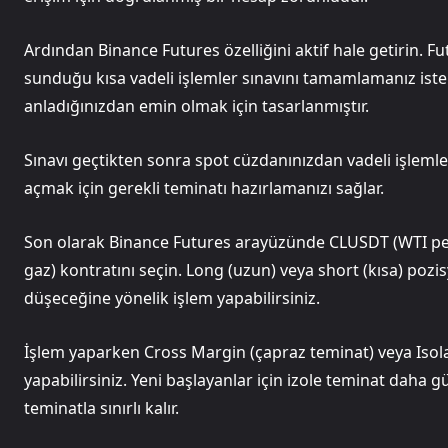
Ardından Binance Futures özelliğini aktif hale getirin. 
sunduğu kısa vadeli işlemler sınavını tamamlamanız istenec
anladığınızdan emin olmak için tasarlanmıştır.
Sınavı geçtikten sonra spot cüzdanınızdan vadeli işleml
açmak için gerekli teminatı hazırlamanızı sağlar.
Son olarak Binance Futures arayüzünde CLUSDT (WTI pe
gaz) kontratını seçin. Long (uzun) veya short (kısa) pozi
düşeceğine yönelik işlem yapabilirsiniz.
İşlem yaparken Cross Margin (çapraz teminat) veya Isol
yapabilirsiniz. Yeni başlayanlar için izole teminat daha 
teminatla sınırlı kalır.