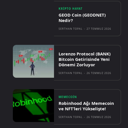
KRIPTO HAYAT
GEOD Coin (GEODNET)
Nedir?
SERTHAN TOPAL
-
27 TEMMUZ 2026
Lorenzo Protocol (BANK)
Bitcoin Getirisinde Yeni
Dönemi Zorluyor
SERTHAN TOPAL
-
26 TEMMUZ 2026
MEMECOIN
Robinhood Ağı Memecoin
ve NFT’leri Yükselişte!
SERTHAN TOPAL
-
26 TEMMUZ 2026