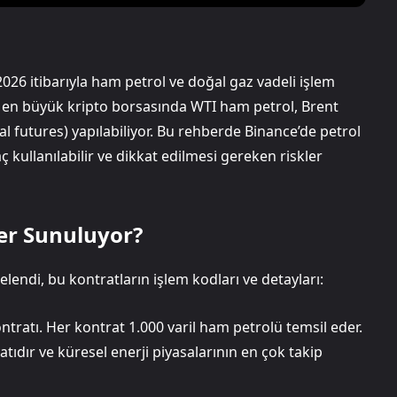
2026 itibarıyla ham petrol ve doğal gaz vadeli işlem
ın en büyük kripto borsasında WTI ham petrol, Brent
al futures) yapılabiliyor. Bu rehberde Binance’de petrol
aç kullanılabilir ve dikkat edilmesi gereken riskler
ler Sunuluyor?
lendi, bu kontratların işlem kodları ve detayları:
ratı. Her kontrat 1.000 varil ham petrolü temsil eder.
atıdır ve küresel enerji piyasalarının en çok takip