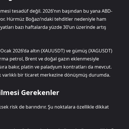
rmesi tesadüf değil. 2026’nın başından bu yana ABD-
sıyor. Hürmüz Boğazı’ndaki tehditler nedeniyle ham
 fiyatları bazı haftalarda yüzde 30’un üzerinde artış
si. Ocak 2026’da altın (XAUUSDT) ve gümüş (XAGUSDT)
tforma petrol, Brent ve doğal gazın eklenmesiyle
sıra bakır, platin ve paladyum kontratları da mevcut.
k varlıklı bir ticaret merkezine dönüşmüş durumda.
dilmesi Gerekenler
sek risk de barındırır. Şu noktalara özellikle dikkat