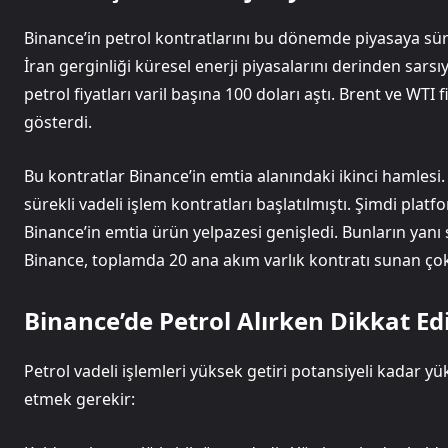
Binance’in petrol kontratlarını bu dönemde piyasaya sü
İran gerginliği küresel enerji piyasalarını derinden sar
petrol fiyatları varil başına 100 doları aştı. Brent ve WTI
gösterdi.
Bu kontratlar Binance’in emtia alanındaki ikinci hamle
sürekli vadeli işlem kontratları başlatılmıştı. Şimdi pla
Binance’in emtia ürün yelpazesi genişledi. Bunların yanı 
Binance, toplamda 20 ana akım varlık kontratı sunan ço
Binance’de Petrol Alırken Dikkat E
Petrol vadeli işlemleri yüksek getiri potansiyeli kadar yük
etmek gerekir: